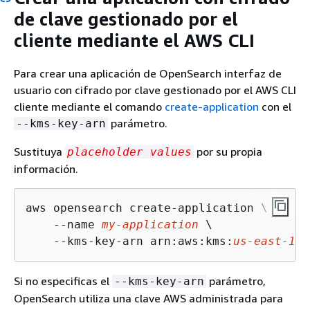
de clave gestionado por el
cliente mediante el AWS CLI
Para crear una aplicación de OpenSearch interfaz de
usuario con cifrado por clave gestionado por el AWS CLI
cliente mediante el comando
create-application
con el
parámetro.
--kms-key-arn
Sustituya
por su propia
placeholder values
información.
aws opensearch create-application \

    --name 
my-application
 \

    --kms-key-arn arn:aws:kms:
us-east-1
:
1
Si no especificas el
parámetro,
--kms-key-arn
OpenSearch utiliza una clave AWS administrada para