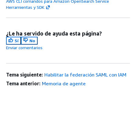
AWS CLI comandos para Amazon OpenSearch Service
Herramientas y SDK
¿Le ha servido de ayuda esta página?
Sí
No
Enviar comentarios
Tema siguiente:
Habilitar la federación SAML con IAM
Tema anterior:
Memoria de agente