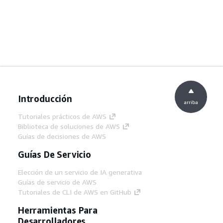
Introducción
arriba
Tutoriales prácticos de AWS
Biblioteca de soluciones de AWS
Guías de decisiones de AWS
Guías De Servicio
Elección de un servicio de IA generativa
Guías de servicio de AWS
Tutoriales de CLI de AWS en GitHub
Herramientas Para
Desarrolladores