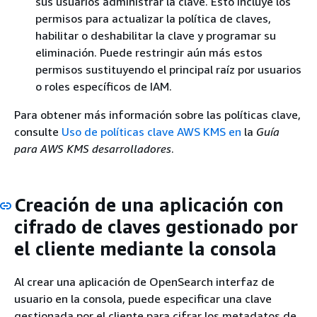
sus usuarios administrar la clave. Esto incluye los
permisos para actualizar la política de claves,
habilitar o deshabilitar la clave y programar su
eliminación. Puede restringir aún más estos
permisos sustituyendo el principal raíz por usuarios
o roles específicos de IAM.
Para obtener más información sobre las políticas clave,
consulte
Uso de políticas clave AWS KMS en
la
Guía
para AWS KMS desarrolladores
.
Creación de una aplicación con
cifrado de claves gestionado por
el cliente mediante la consola
Al crear una aplicación de OpenSearch interfaz de
usuario en la consola, puede especificar una clave
gestionada por el cliente para cifrar los metadatos de