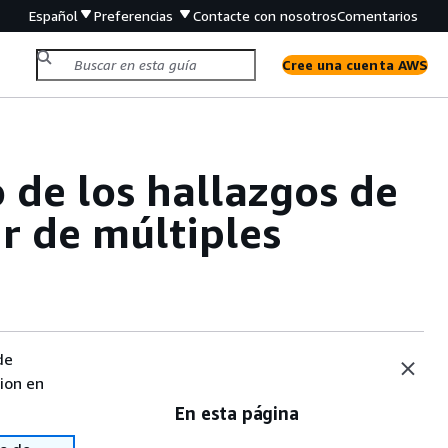
Español
Preferencias
Contacte con nosotros
Comentarios
Cree una cuenta AWS
 de los hallazgos de
r de múltiples
de
sion en
En esta página