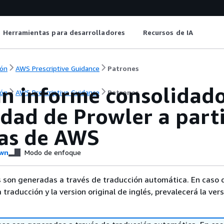
Herramientas para desarrolladores
Recursos de IA
ón
AWS Prescriptive Guidance
Patrones
un informe consolidado
ón
AWS Prescriptive Guidance
Patrones
dad de Prowler a parti
as de AWS
wn
Modo de enfoque
 son generadas a través de traducción automática. En caso 
a traducción y la version original de inglés, prevalecerá la ver