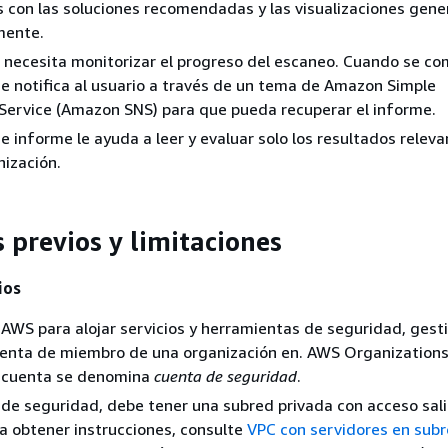
 con las soluciones recomendadas y las visualizaciones gen
mente.
o necesita monitorizar el progreso del escaneo. Cuando se co
se notifica al usuario a través de un tema de Amazon Simple
 Service (Amazon SNS) para que pueda recuperar el informe.
de informe le ayuda a leer y evaluar solo los resultados relev
nización.
 previos y limitaciones
vios
AWS para alojar servicios y herramientas de seguridad, ges
enta de miembro de una organización en. AWS Organizations
a cuenta se denomina
cuenta de seguridad
.
 de seguridad, debe tener una subred privada con acceso sal
ra obtener instrucciones, consulte
VPC con servidores en sub