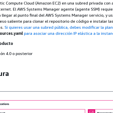
tic Compute Cloud (Amazon EC2) en una subred privada con 
nternet. El AWS Systems Manager agente (agente SSM) requie
a llegar al punto final del AWS Systems Manager servicio, y u
so saliente para clonar el repositorio de código e instalar la
as.
Si quieres usar una subred pública, debes modificar la plant
ources.yaml
para asociar una dirección IP elástica a la instan
roducto
ión 4.0 o posterior
ura