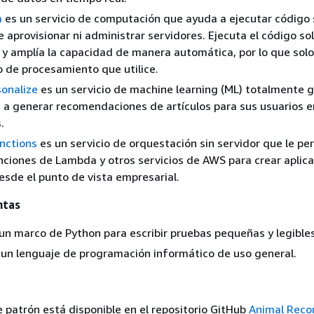
a
es un servicio de computación que ayuda a ejecutar código 
 aprovisionar ni administrar servidores. Ejecuta el código s
 y amplía la capacidad de manera automática, por lo que sol
o de procesamiento que utilice.
onalize
es un servicio de machine learning (ML) totalmente 
 a generar recomendaciones de artículos para sus usuarios e
.
nctions
es un servicio de orquestación sin servidor que le pe
ciones de Lambda y otros servicios de AWS para crear aplic
esde el punto de vista empresarial.
ntas
un marco de Python para escribir pruebas pequeñas y legibles
un lenguaje de programación informático de uso general.
e patrón está disponible en el repositorio GitHub
Animal Rec