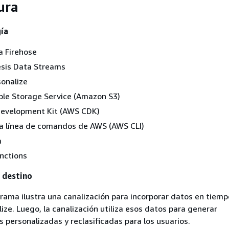
ura
gía
 Firehose
sis Data Streams
onalize
le Storage Service (Amazon S3)
evelopment Kit (AWS CDK)
la línea de comandos de AWS (AWS CLI)
a
nctions
 destino
grama ilustra una canalización para incorporar datos en tiemp
ze. Luego, la canalización utiliza esos datos para generar
personalizadas y reclasificadas para los usuarios.