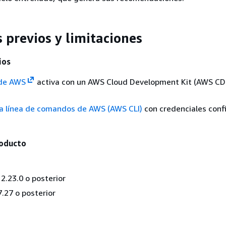
 previos y limitaciones
vios
de AWS
activa con un AWS Cloud Development Kit (AWS CD
la línea de comandos de AWS (AWS CLI)
con credenciales conf
roducto
.23.0 o posterior
.27 o posterior