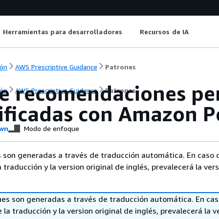
Herramientas para desarrolladores
Recursos de IA
ón
AWS Prescriptive Guidance
Patrones
e recomendaciones per
ón
AWS Prescriptive Guidance
Patrones
sificadas con Amazon P
wn
Modo de enfoque
 son generadas a través de traducción automática. En caso 
a traducción y la version original de inglés, prevalecerá la ver
nes son generadas a través de traducción automática. En ca
 la traducción y la version original de inglés, prevalecerá la v