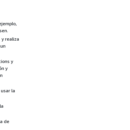
 ejemplo,
sen.
y realiza
 un
ions y
ón y
on
usar la
la
ña de