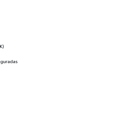
K)
iguradas