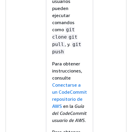
usuarios
pueden
ejecutar
comandos
como
git
clone
git
, y.
pull
git
push
Para obtener
instrucciones,
consulte
Conectarse a
un CodeCommit
repositorio de
AWS
en la
Guía
del CodeCommit
usuario de AWS
.
Para obtener