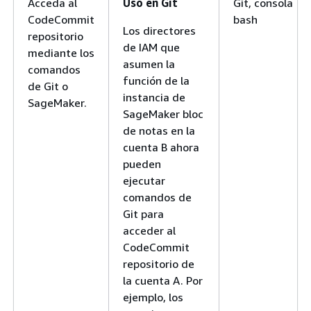
Acceda al
Uso en Git
Git, consola
CodeCommit
bash
Los directores
repositorio
de IAM que
mediante los
asumen la
comandos
función de la
de Git o
instancia de
SageMaker.
SageMaker bloc
de notas en la
cuenta B ahora
pueden
ejecutar
comandos de
Git para
acceder al
CodeCommit
repositorio de
la cuenta A. Por
ejemplo, los