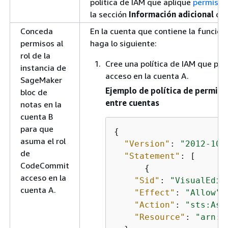
política de IAM que aplique
permisos 
la sección
Información adicional
de 
Conceda
En la cuenta que contiene la función
permisos al
haga lo siguiente:
rol de la
Cree una política de IAM que per
instancia de
acceso en la cuenta A.
SageMaker
Ejemplo de política de permisos
bloc de
entre cuentas
notas en la
cuenta B
para que
{
asuma el rol
"Version"
: 
"2012-10-
de
"Statement"
: [

CodeCommit
{
acceso en la
"Sid"
: 
"VisualEdit
cuenta A.
"Effect"
: 
"Allow"
,

"Action"
: 
"sts:Ass
"Resource"
: 
"arn:a