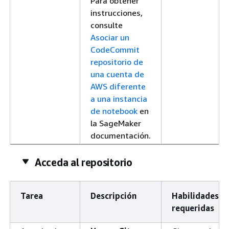
Para obtener
instrucciones,
consulte
Asociar un
CodeCommit
repositorio de
una cuenta de
AWS diferente
a una instancia
de notebook
en
la SageMaker
documentación.
Acceda al repositorio
Tarea
Descripción
Habilidades
requeridas