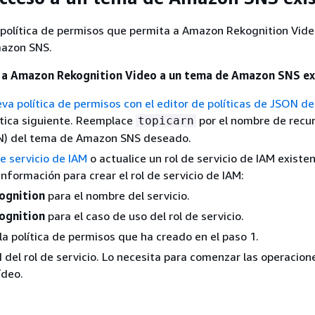
 política de permisos que permita a Amazon Rekognition Vid
mazon SNS.
o a Amazon Rekognition Video a un tema de Amazon SNS ex
va política de permisos con el editor de políticas de JSON d
lítica siguiente. Reemplace
por el nombre de recu
topicarn
) del tema de Amazon SNS deseado.
de servicio de IAM
o actualice un rol de servicio de IAM existen
información para crear el rol de servicio de IAM:
ognition
para el nombre del servicio.
ognition
para el caso de uso del rol de servicio.
la política de permisos que ha creado en el paso 1.
 del rol de servicio. Lo necesita para comenzar las operacion
ídeo.