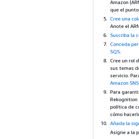
Amazon (ARN
que el punto
Cree una co
Anote el ARN
Suscriba la 
Conceda per
SQS
.
Cree un rol 
sus temas d
servicio. Pa
Amazon SNS
Para garanti
Rekognition 
política de 
cómo hacerl
Añada la sig
Asigne a la 