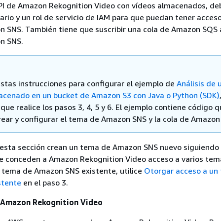
 API de Amazon Rekognition Video con vídeos almacenados, de
uario y un rol de servicio de IAM para que puedan tener acceso
 SNS. También tiene que suscribir una cola de Amazon SQS a
n SNS.
 estas instrucciones para configurar el ejemplo de
Análisis de 
acenado en un bucket de Amazon S3 con Java o Python (SDK)
que realice los pasos 3, 4, 5 y 6. El ejemplo contiene código 
rear y configurar el tema de Amazon SNS y la cola de Amazon
 esta sección crean un tema de Amazon SNS nuevo siguiendo 
e conceden a Amazon Rekognition Video acceso a varios tema
n tema de Amazon SNS existente, utilice
Otorgar acceso a un
stente
en el paso 3.
r Amazon Rekognition Video