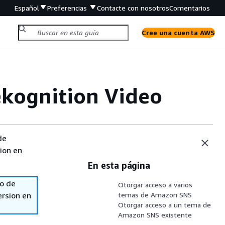
Español
Preferencias
Contacte con nosotros
Comentarios
Cree una cuenta AWS
kognition Video
de
sion en
En esta página
so de
Otorgar acceso a varios
ersion en
temas de Amazon SNS
Otorgar acceso a un tema de
Amazon SNS existente