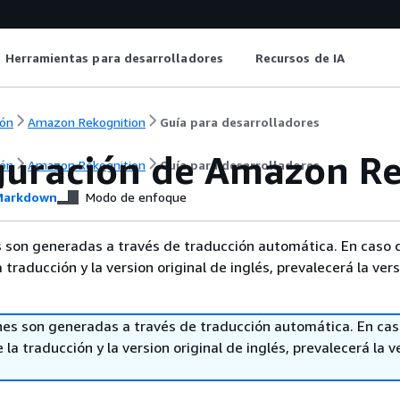
Herramientas para desarrolladores
Recursos de IA
ón
Amazon Rekognition
Guía para desarrolladores
guración de Amazon Re
ón
Amazon Rekognition
Guía para desarrolladores
arkdown
Modo de enfoque
 son generadas a través de traducción automática. En caso 
a traducción y la version original de inglés, prevalecerá la ver
nes son generadas a través de traducción automática. En ca
 la traducción y la version original de inglés, prevalecerá la v