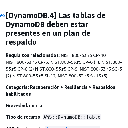
[DynamoDB.4] Las tablas de
DynamoDB deben estar
presentes en un plan de
respaldo
Requisitos relacionados:
NIST.800-53.r5 CP-10
NIST.800-53.r5 CP-6, NIST.800-53.r5 CP-6 (1), NIST.800-
53.r5 CP-6 (2) NIST.800-53.r5 CP-9, NIST.800-53.r5 SC-5
(2) NIST.800-53.r5 SI-12, NIST.800-53.r5 SI-13 (5)
Categoría: Recuperación > Resiliencia > Respaldos
habilitados
Gravedad:
media
Tipo de recurso:
AWS::DynamoDB::Table