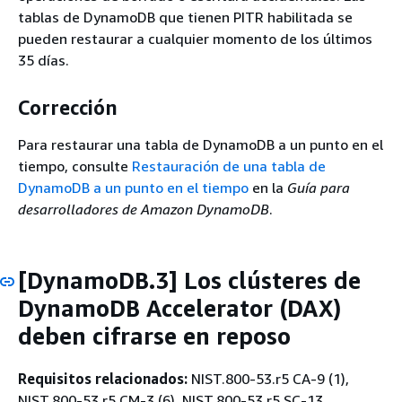
tablas de DynamoDB que tienen PITR habilitada se
pueden restaurar a cualquier momento de los últimos
35 días.
Corrección
Para restaurar una tabla de DynamoDB a un punto en el
tiempo, consulte
Restauración de una tabla de
DynamoDB a un punto en el tiempo
en la
Guía para
desarrolladores de Amazon DynamoDB
.
[DynamoDB.3] Los clústeres de
DynamoDB Accelerator (DAX)
deben cifrarse en reposo
Requisitos relacionados:
NIST.800-53.r5 CA-9 (1),
NIST.800-53.r5 CM-3 (6), NIST.800-53.r5 SC-13,