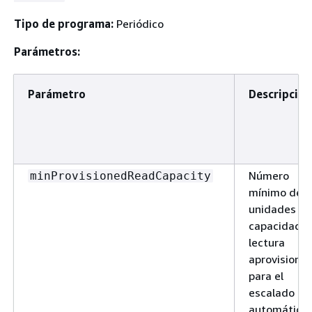
Tipo de programa:
Periódico
Parámetros:
Parámetro
Descripción
Número
minProvisionedReadCapacity
mínimo de
unidades de
capacidad d
lectura
aprovisiona
para el
escalado
automático