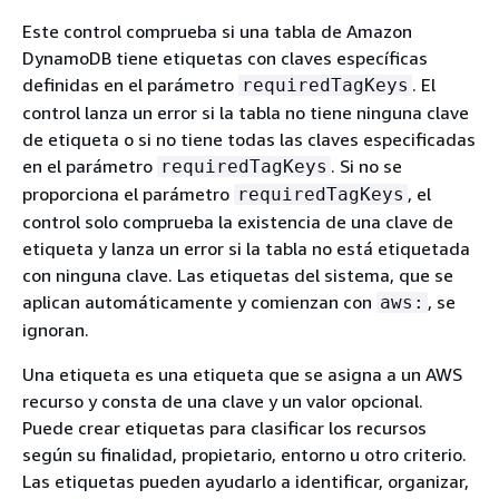
Este control comprueba si una tabla de Amazon
DynamoDB tiene etiquetas con claves específicas
definidas en el parámetro
. El
requiredTagKeys
control lanza un error si la tabla no tiene ninguna clave
de etiqueta o si no tiene todas las claves especificadas
en el parámetro
. Si no se
requiredTagKeys
proporciona el parámetro
, el
requiredTagKeys
control solo comprueba la existencia de una clave de
etiqueta y lanza un error si la tabla no está etiquetada
con ninguna clave. Las etiquetas del sistema, que se
aplican automáticamente y comienzan con
, se
aws:
ignoran.
Una etiqueta es una etiqueta que se asigna a un AWS
recurso y consta de una clave y un valor opcional.
Puede crear etiquetas para clasificar los recursos
según su finalidad, propietario, entorno u otro criterio.
Las etiquetas pueden ayudarlo a identificar, organizar,