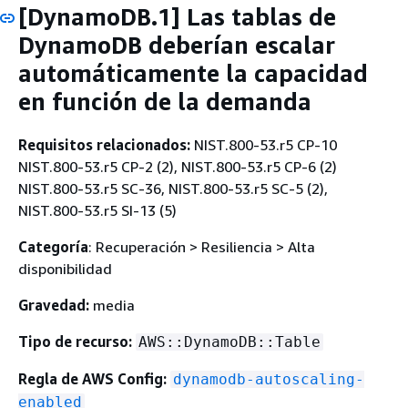
[DynamoDB.1] Las tablas de
DynamoDB deberían escalar
automáticamente la capacidad
en función de la demanda
Requisitos relacionados:
NIST.800-53.r5 CP-10
NIST.800-53.r5 CP-2 (2), NIST.800-53.r5 CP-6 (2)
NIST.800-53.r5 SC-36, NIST.800-53.r5 SC-5 (2),
NIST.800-53.r5 SI-13 (5)
Categoría
: Recuperación > Resiliencia > Alta
disponibilidad
Gravedad:
media
Tipo de recurso:
AWS::DynamoDB::Table
Regla de AWS Config:
dynamodb-autoscaling-
enabled