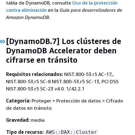
tabla de DynamoDB, consulte
Uso de la protección
contra eliminación
en la
Guía para desarrolladores de
Amazon DynamoDB
.
[DynamoDB.7] Los clústeres de
DynamoDB Accelerator deben
cifrarse en tránsito
Requisitos relacionados:
NIST.800-53.r5 AC-17,,
NIST.800-53.r5 SC-8 NIST.800-53.r5 SC-13, PCI DSS
NIST.800-53.r5 SC-23 v4.0. 1/42.2.1
Categoría:
Proteger > Protección de datos > Cifrado
de datos en tránsito
Gravedad:
media
Tipo de recurso:
AWS::DAX::Cluster