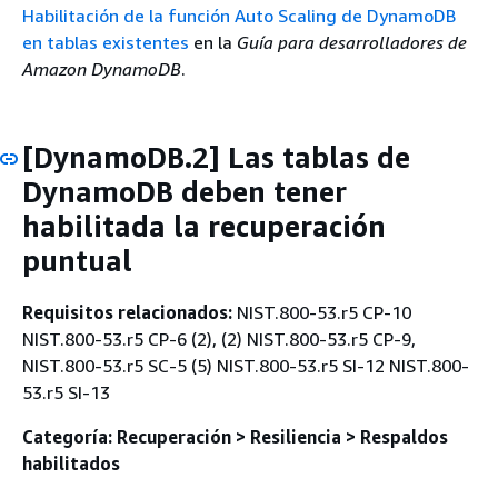
Habilitación de la función Auto Scaling de DynamoDB
en tablas existentes
en la
Guía para desarrolladores de
Amazon DynamoDB
.
[DynamoDB.2] Las tablas de
DynamoDB deben tener
habilitada la recuperación
puntual
Requisitos relacionados:
NIST.800-53.r5 CP-10
NIST.800-53.r5 CP-6 (2), (2) NIST.800-53.r5 CP-9,
NIST.800-53.r5 SC-5 (5) NIST.800-53.r5 SI-12 NIST.800-
53.r5 SI-13
Categoría: Recuperación > Resiliencia > Respaldos
habilitados