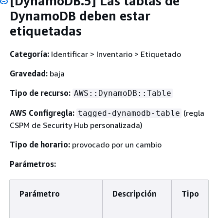
[DynamoDB.5] Las tablas de
DynamoDB deben estar
etiquetadas
Categoría:
Identificar > Inventario > Etiquetado
Gravedad:
baja
Tipo de recurso:
AWS::DynamoDB::Table
AWS Configregla:
(regla
tagged-dynamodb-table
CSPM de Security Hub personalizada)
Tipo de horario:
provocado por un cambio
Parámetros:
Parámetro
Descripción
Tipo