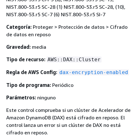
NIST.800-53.r5 SC-28 (1) NIST.800-53.r5 SC-28, (10),
NIST.800-53.r5 SC-7 (6) NIST.800-53.r5 SI-7
Categoría:
Proteger > Protección de datos > Cifrado
de datos en reposo
Gravedad:
media
Tipo de recurso:
AWS::DAX::Cluster
Regla de AWS Config:
dax-encryption-enabled
Tipo de programa:
Periódico
Parámetros:
ninguno
Este control comprueba si un clúster de Acelerador de
Amazon DynamoDB (DAX) está cifrado en reposo. El
control lanza un error si un clúster de DAX no está
cifrado en reposo.