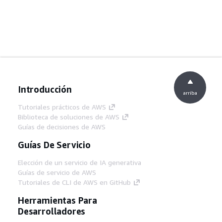
Introducción
arriba
Tutoriales prácticos de AWS
Biblioteca de soluciones de AWS
Guías de decisiones de AWS
Guías De Servicio
Elección de un servicio de IA generativa
Guías de servicio de AWS
Tutoriales de CLI de AWS en GitHub
Herramientas Para
Desarrolladores