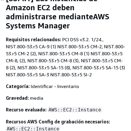
Amazon EC2 deben
administrarse medianteAWS
Systems Manager
Requisitos relacionados:
PCI DSS v3.2. 1/24.,
NIST.800-53.r5 CA-9 (1) NIST.800-53.r5 CM-2, NIST.800-
53.r5 CM-2 (2), NIST.800-53.r5 CM-8 (1) NIST.800-53.r5
CM-8, (2), NIST.800-53.r5 CM-8 (3), NIST.800-53.r5 CM-
8 (2), NIST.800-53.r5 SA-15 (8), NIST.800-53.r5 SA-15 (3)
NIST.800-53.r5 SA-3 NIST.800-53.r5 SI-2
Categoría:
Identificar - Inventario
Gravedad:
media
Recurso evaluado:
AWS::EC2::Instance
Recursos AWS Config de grabación necesarios:
AWS::EC2::Instance