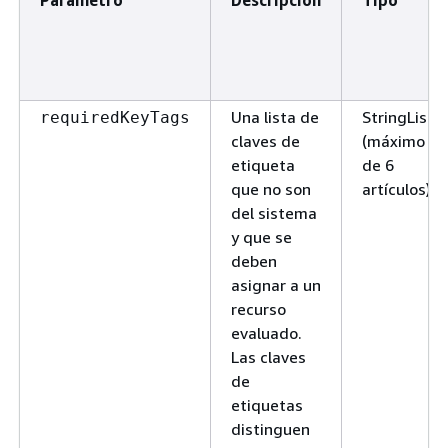
Una lista de
StringList
requiredKeyTags
claves de
(máximo
etiqueta
de 6
que no son
artículos)
del sistema
y que se
deben
asignar a un
recurso
evaluado.
Las claves
de
etiquetas
distinguen