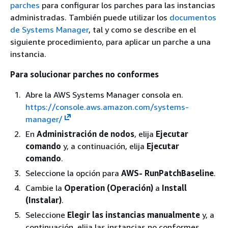
parches
para configurar los parches para las instancias
administradas. También puede utilizar los
documentos
de Systems Manager
, tal y como se describe en el
siguiente procedimiento, para aplicar un parche a una
instancia.
Para solucionar parches no conformes
Abre la AWS Systems Manager consola en.
https://console.aws.amazon.com/systems-
manager/
En
Administración de nodos
, elija
Ejecutar
comando
y, a continuación, elija
Ejecutar
comando
.
Seleccione la opción para
AWS- RunPatchBaseline
.
Cambie la
Operation (Operación)
a
Install
(Instalar)
.
Seleccione
Elegir las instancias manualmente
y, a
continuación, elija las instancias no conformes.