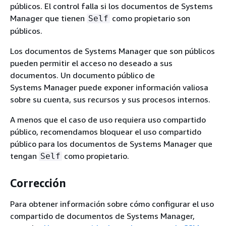
públicos. El control falla si los documentos de Systems
Manager que tienen
como propietario son
Self
públicos.
Los documentos de Systems Manager que son públicos
pueden permitir el acceso no deseado a sus
documentos. Un documento público de
Systems Manager puede exponer información valiosa
sobre su cuenta, sus recursos y sus procesos internos.
A menos que el caso de uso requiera uso compartido
público, recomendamos bloquear el uso compartido
público para los documentos de Systems Manager que
tengan
como propietario.
Self
Corrección
Para obtener información sobre cómo configurar el uso
compartido de documentos de Systems Manager,