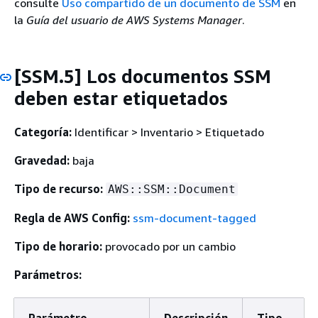
consulte
Uso compartido de un documento de SSM
en
la
Guía del usuario de AWS Systems Manager
.
[SSM.5] Los documentos SSM
deben estar etiquetados
Categoría:
Identificar > Inventario > Etiquetado
Gravedad:
baja
Tipo de recurso:
AWS::SSM::Document
Regla de AWS Config:
ssm-document-tagged
Tipo de horario:
provocado por un cambio
Parámetros:
Parámetro
Descripción
Tipo