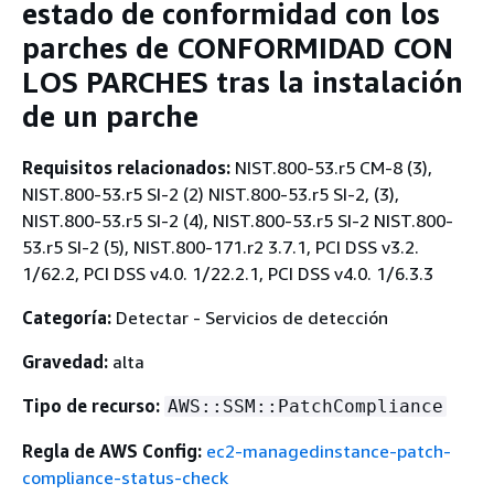
estado de conformidad con los
parches de CONFORMIDAD CON
LOS PARCHES tras la instalación
de un parche
Requisitos relacionados:
NIST.800-53.r5 CM-8 (3),
NIST.800-53.r5 SI-2 (2) NIST.800-53.r5 SI-2, (3),
NIST.800-53.r5 SI-2 (4), NIST.800-53.r5 SI-2 NIST.800-
53.r5 SI-2 (5), NIST.800-171.r2 3.7.1, PCI DSS v3.2.
1/62.2, PCI DSS v4.0. 1/22.2.1, PCI DSS v4.0. 1/6.3.3
Categoría:
Detectar - Servicios de detección
Gravedad:
alta
Tipo de recurso:
AWS::SSM::PatchCompliance
Regla de AWS Config:
ec2-managedinstance-patch-
compliance-status-check