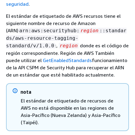
seguridad
.
El estándar de etiquetado de AWS recursos tiene el
siguiente nombre de recurso de Amazon
(ARN)
arn:aws:securityhub:
region
::standar
ds/aws-resource-tagging-
:,
donde es el código de
standard/v/1.0.0
region
región correspondiente. Región de AWS También
puede utilizar el
GetEnabledStandards
funcionamiento
de la API CSPM de Security Hub para recuperar el ARN
de un estándar que esté habilitado actualmente.
nota
El estándar de etiquetado de recursos de
AWS no está disponible en las regiones de
Asia-Pacífico (Nueva Zelanda) y Asia-Pacífico
(Taipéi).