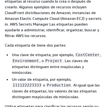
etiquetas al recurso cuando lo crea o después de
crearlo. Algunos ejemplos de recursos incluyen
CloudFront distribuciones de Amazon, instancias de
Amazon Elastic Compute Cloud (Amazon EC2) y secrets
in. AWS Secrets Manager Las etiquetas pueden
ayudarle a administrar, identificar, organizar, buscar y
filtrar AWS los recursos.
Cada etiqueta de tiene dos partes:
Una clave de etiqueta, por ejemplo,
,
CostCenter
, o
. Las claves de
Environment
Project
etiquetas distinguen entre mayúsculas y
minúsculas.
Un valor de etiqueta, por ejemplo,
o
. Al igual que las
111122223333
Production
claves de etiquetas, los valores de las etiquetas
distinguen mayúsculas de minúsculas.
Utilice etiquetas para clasificar los recursos según su