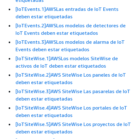
[IoTEvents.1]AWSLas entradas de IoT Events
deben estar etiquetadas
[IoTEvents.2]AWSLos modelos de detectores de
IoT Events deben estar etiquetados
[IoTEvents.3]AWSLos modelos de alarma de IoT
Events deben estar etiquetados
[IoTSiteWise.1]AWSLos modelos SiteWise de
activos de IoT deben estar etiquetados
[IoTSiteWise.2]AWS SiteWise Los paneles de IoT
deben estar etiquetados
[IoTSiteWise.3]AWS SiteWise Las pasarelas de IoT
deben estar etiquetadas
[IoTSiteWise.4]AWS SiteWise Los portales de IoT
deben estar etiquetados
[IoTSiteWise.5]AWS SiteWise Los proyectos de IoT
deben estar etiquetados