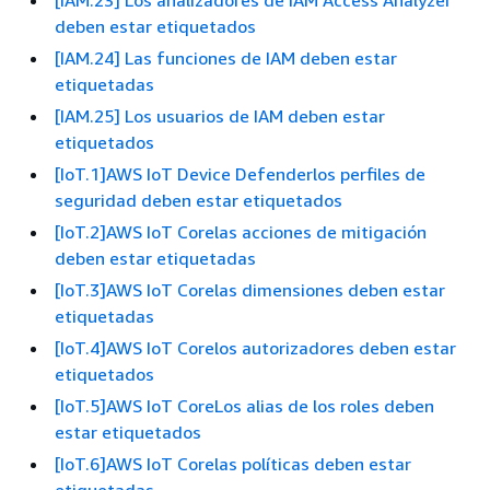
deben estar etiquetados
[IAM.24] Las funciones de IAM deben estar
etiquetadas
[IAM.25] Los usuarios de IAM deben estar
etiquetados
[IoT.1]AWS IoT Device Defenderlos perfiles de
seguridad deben estar etiquetados
[IoT.2]AWS IoT Corelas acciones de mitigación
deben estar etiquetadas
[IoT.3]AWS IoT Corelas dimensiones deben estar
etiquetadas
[IoT.4]AWS IoT Corelos autorizadores deben estar
etiquetados
[IoT.5]AWS IoT CoreLos alias de los roles deben
estar etiquetados
[IoT.6]AWS IoT Corelas políticas deben estar
etiquetadas