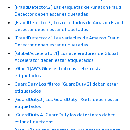
[FraudDetector.2] Las etiquetas de Amazon Fraud
Detector deben estar etiquetadas
[FraudDetector.3] Los resultados de Amazon Fraud
Detector deben estar etiquetados
[FraudDetector.4] Las variables de Amazon Fraud
Detector deben estar etiquetadas
[GlobalAccelerator.1] Los aceleradores de Global
Accelerator deben estar etiquetados
[Glue.1]AWS Gluelos trabajos deben estar
etiquetados
GuardDuty Los filtros [GuardDuty.2] deben estar
etiquetados
[GuardDuty.3] Los GuardDuty IPSets deben estar
etiquetados
[GuardDuty.4] GuardDuty los detectores deben
estar etiquetados
[IAM.23] Los analizadores de IAM Access Analyzer