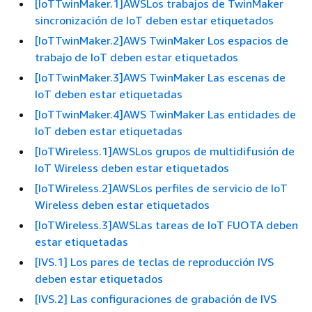
[IoTTwinMaker.1]AWSLos trabajos de TwinMaker
sincronización de IoT deben estar etiquetados
[IoTTwinMaker.2]AWS TwinMaker Los espacios de
trabajo de IoT deben estar etiquetados
[IoTTwinMaker.3]AWS TwinMaker Las escenas de
IoT deben estar etiquetadas
[IoTTwinMaker.4]AWS TwinMaker Las entidades de
IoT deben estar etiquetadas
[IoTWireless.1]AWSLos grupos de multidifusión de
IoT Wireless deben estar etiquetados
[IoTWireless.2]AWSLos perfiles de servicio de IoT
Wireless deben estar etiquetados
[IoTWireless.3]AWSLas tareas de IoT FUOTA deben
estar etiquetadas
[IVS.1] Los pares de teclas de reproducción IVS
deben estar etiquetados
[IVS.2] Las configuraciones de grabación de IVS