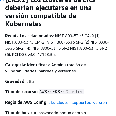
deberían ejecutarse en una
versión compatible de
Kubernetes
Requisitos relacionados:
NIST.800-53.r5 CA-9 (1),
NIST.800-53.r5 CM-2, NIST.800-53.r5 SI-2 (2) NIST.800-
53.r5 SI-2, (4), NIST.800-53.r5 SI-2 NIST.800-53.r5 SI-2
(5), PCI DSS v4.0. 1/123.3.4
Categoría:
Identificar > Administración de
vulnerabilidades, parches y versiones
Gravedad:
alta
Tipo de recurso:
AWS::EKS::Cluster
Regla de AWS Config:
eks-cluster-supported-version
Tipo de horario:
provocado por un cambio