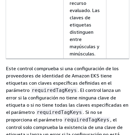
recurso
evaluado. Las
claves de
etiquetas
distinguen
entre
mayúsculas y
minúsculas.
Este control comprueba si una configuración de los
proveedores de identidad de Amazon EKS tiene
etiquetas con claves específicas definidas en el
parámetro
. El control lanza un
requiredTagKeys
error si la configuración no tiene ninguna clave de
etiqueta o si no tiene todas las claves especificadas en
el parámetro
. Si no se
requiredTagKeys
proporciona el parámetro
, el
requiredTagKeys
control solo comprueba la existencia de una clave de
etiqueta y lanza un error si la configuración no está