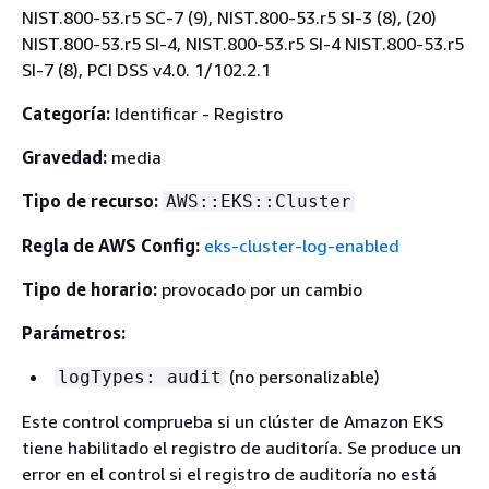
NIST.800-53.r5 SC-7 (9), NIST.800-53.r5 SI-3 (8), (20)
NIST.800-53.r5 SI-4, NIST.800-53.r5 SI-4 NIST.800-53.r5
SI-7 (8), PCI DSS v4.0. 1/102.2.1
Categoría:
Identificar - Registro
Gravedad:
media
Tipo de recurso:
AWS::EKS::Cluster
Regla de AWS Config:
eks-cluster-log-enabled
Tipo de horario:
provocado por un cambio
Parámetros:
(no personalizable)
logTypes: audit
Este control comprueba si un clúster de Amazon EKS
tiene habilitado el registro de auditoría. Se produce un
error en el control si el registro de auditoría no está