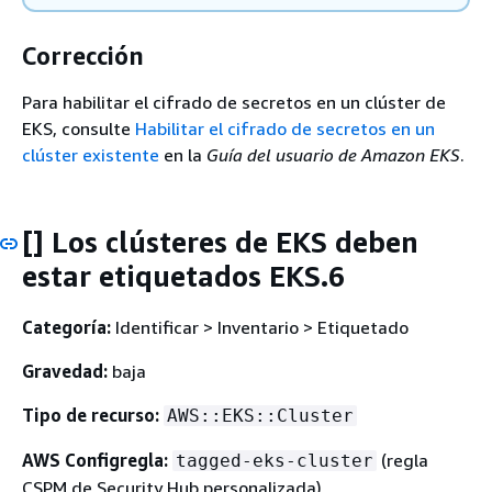
Corrección
Para habilitar el cifrado de secretos en un clúster de
EKS, consulte
Habilitar el cifrado de secretos en un
clúster existente
en la
Guía del usuario de Amazon EKS
.
[] Los clústeres de EKS deben
estar etiquetados EKS.6
Categoría:
Identificar > Inventario > Etiquetado
Gravedad:
baja
Tipo de recurso:
AWS::EKS::Cluster
AWS Configregla:
(regla
tagged-eks-cluster
CSPM de Security Hub personalizada)