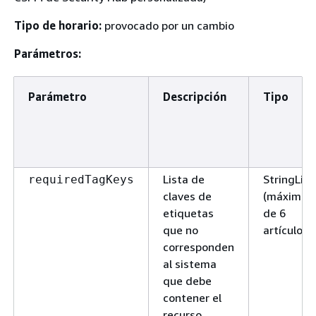
Tipo de horario:
provocado por un cambio
Parámetros:
Parámetro
Descripción
Tipo
Lista de
StringList
requiredTagKeys
claves de
(máximo
etiquetas
de 6
que no
artículos)
corresponden
al sistema
que debe
contener el
recurso