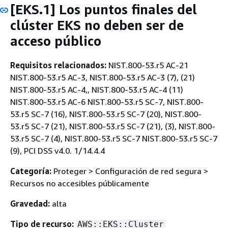
[EKS.1] Los puntos finales del
clúster EKS no deben ser de
acceso público
Requisitos relacionados:
NIST.800-53.r5 AC-21
NIST.800-53.r5 AC-3, NIST.800-53.r5 AC-3 (7), (21)
NIST.800-53.r5 AC-4,, NIST.800-53.r5 AC-4 (11)
NIST.800-53.r5 AC-6 NIST.800-53.r5 SC-7, NIST.800-
53.r5 SC-7 (16), NIST.800-53.r5 SC-7 (20), NIST.800-
53.r5 SC-7 (21), NIST.800-53.r5 SC-7 (21), (3), NIST.800-
53.r5 SC-7 (4), NIST.800-53.r5 SC-7 NIST.800-53.r5 SC-7
(9), PCI DSS v4.0. 1/14.4.4
Categoría:
Proteger > Configuración de red segura >
Recursos no accesibles públicamente
Gravedad:
alta
Tipo de recurso:
AWS::EKS::Cluster