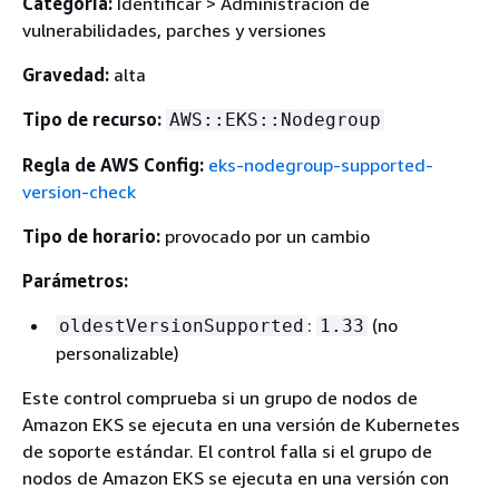
Categoría:
Identificar > Administración de
vulnerabilidades, parches y versiones
Gravedad:
alta
Tipo de recurso:
AWS::EKS::Nodegroup
Regla de AWS Config:
eks-nodegroup-supported-
version-check
Tipo de horario:
provocado por un cambio
Parámetros:
:
(no
oldestVersionSupported
1.33
personalizable)
Este control comprueba si un grupo de nodos de
Amazon EKS se ejecuta en una versión de Kubernetes
de soporte estándar. El control falla si el grupo de
nodos de Amazon EKS se ejecuta en una versión con