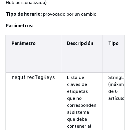
Hub personalizada)
Tipo de horario:
provocado por un cambio
Parámetros:
Parámetro
Descripción
Tipo
Lista de
StringList
requiredTagKeys
claves de
(máximo
etiquetas
de 6
que no
artículos)
corresponden
al sistema
que debe
contener el