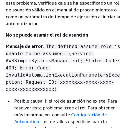
este problema, verifique que se ha especificado un rol
de asunción válido en el manual de procedimientos o
como un parámetro de tiempo de ejecución al iniciar la
automatización.
No se puede asumir el rol de asunción
Mensaje de error
:
The defined assume role is
unable to be assumed. (Service:
AWSSimpleSystemsManagement; Status Code:
400; Error Code:
InvalidAutomationExecutionParametersExce
ption; Request ID: xxxxxxxx-xxxx-xxxx-
xxxx-xxxxxxxxxxxx)
Posible causa 1: el rol de asunción no existe. Para
resolver este problema, cree el rol. Para obtener
más información, consulte
Configuración de
Automation
. Los detalles específicos para la