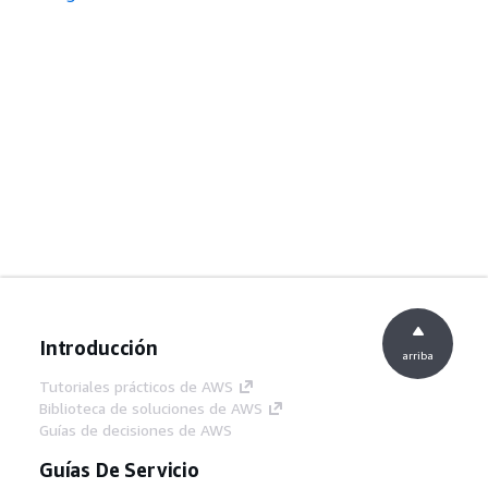
Introducción
arriba
Tutoriales prácticos de AWS
Biblioteca de soluciones de AWS
Guías de decisiones de AWS
Guías De Servicio