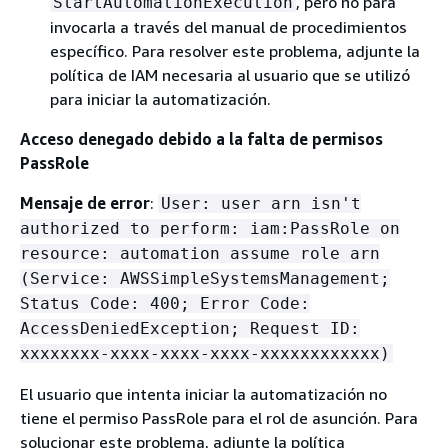
, pero no para
StartAutomationExecution
invocarla a través del manual de procedimientos
específico. Para resolver este problema, adjunte la
política de IAM necesaria al usuario que se utilizó
para iniciar la automatización.
Acceso denegado debido a la falta de permisos
PassRole
Mensaje de error
:
User: user arn isn't
authorized to perform: iam:PassRole on
resource: automation assume role arn
(Service: AWSSimpleSystemsManagement;
Status Code: 400; Error Code:
AccessDeniedException; Request ID:
xxxxxxxx-xxxx-xxxx-xxxx-xxxxxxxxxxxx)
El usuario que intenta iniciar la automatización no
tiene el permiso PassRole para el rol de asunción. Para
solucionar este problema, adjunte la política