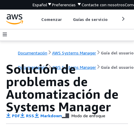
Español
Preferencias
Contacte con nosotros
Come
Comenzar
Guías de servicio
Herrami
Documentación
AWS Systems Manager
Guía del usuario
Solución de
Documentación
AWS Systems Manager
Guía del usuario
problemas de
Automatización de
Systems Manager
PDF
RSS
Markdown
Modo de enfoque