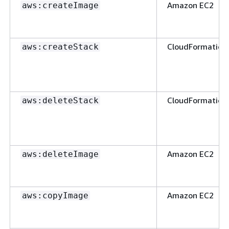
Amazon EC2
aws:createImage
CloudFormation
aws:createStack
CloudFormation
aws:deleteStack
Amazon EC2
aws:deleteImage
Amazon EC2
aws:copyImage