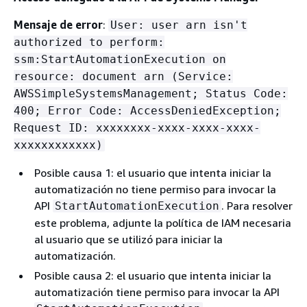
Mensaje de error
:
User: user arn isn't
authorized to perform:
ssm:StartAutomationExecution on
resource: document arn (Service:
AWSSimpleSystemsManagement; Status Code:
400; Error Code: AccessDeniedException;
Request ID: xxxxxxxx-xxxx-xxxx-xxxx-
xxxxxxxxxxxx)
Posible causa 1: el usuario que intenta iniciar la
automatización no tiene permiso para invocar la
API
. Para resolver
StartAutomationExecution
este problema, adjunte la política de IAM necesaria
al usuario que se utilizó para iniciar la
automatización.
Posible causa 2: el usuario que intenta iniciar la
automatización tiene permiso para invocar la API