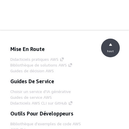
Mise En Route
haut
Didacticiels pratiques AWS
Bibliothèque de solutions AWS
Guides de décision AWS
Guides De Service
Choisir un service d'IA générative
Guides de service AWS
Didacticiels AWS CLI sur GitHub
Outils Pour Développeurs
Bibliothèque d'exemples de code AWS