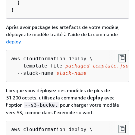
  }

}
Après avoir package les artefacts de votre modèle,
déployez le modèle traité à l’aide de la commande
deploy
.
aws cloudformation deploy \

  --template-file 
packaged-template.json
 
  --stack-name 
stack-name
Lorsque vous déployez des modèles de plus de
51 200 octets, utilisez la commande
deploy
avec
l’option
pour charger votre modèle
--s3-bucket
vers S3, comme dans l’exemple suivant.
aws cloudformation deploy \
