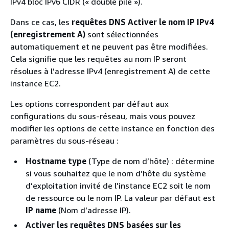
IPv4 bloc IPv6 CIDR (« double pile »).
Dans ce cas, les
requêtes DNS Activer le nom IP IPv4
(enregistrement A)
sont sélectionnées
automatiquement et ne peuvent pas être modifiées.
Cela signifie que les requêtes au nom IP seront
résolues à l’adresse IPv4 (enregistrement A) de cette
instance EC2.
Les options correspondent par défaut aux
configurations du sous-réseau, mais vous pouvez
modifier les options de cette instance en fonction des
paramètres du sous-réseau :
Hostname type
(Type de nom d’hôte) : détermine
si vous souhaitez que le nom d’hôte du système
d’exploitation invité de l’instance EC2 soit le nom
de ressource ou le nom IP. La valeur par défaut est
IP name
(Nom d’adresse IP).
Activer les requêtes DNS basées sur les