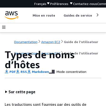
Français
Préférences
Contactez-nous
Comm
Mise en route
Guides de service
Out
Documentation
Amazon EC2
Guide de l’utilisateur
Types de noms
Documentation
Amazon EC2
Guide de l’utilisateur
d’hôtes
PDF
RSS
Markdown
Mode concentration
Sur cette page
Les traductions sont fournies par des outils de