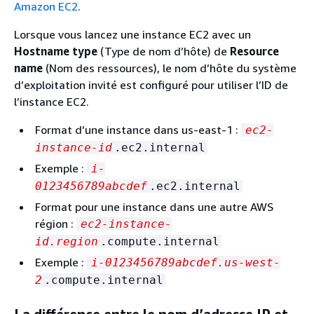
Amazon EC2
.
Lorsque vous lancez une instance EC2 avec un
Hostname type
(Type de nom d’hôte) de
Resource
name
(Nom des ressources), le nom d’hôte du système
d’exploitation invité est configuré pour utiliser l’ID de
l’instance EC2.
Format d’une instance dans us-east-1 :
ec2-
instance-id
.ec2.internal
Exemple :
i-
0123456789abcdef
.ec2.internal
Format pour une instance dans une autre AWS
région :
ec2-instance-
id.region
.compute.internal
Exemple :
i-0123456789abcdef.us-west-
2
.compute.internal