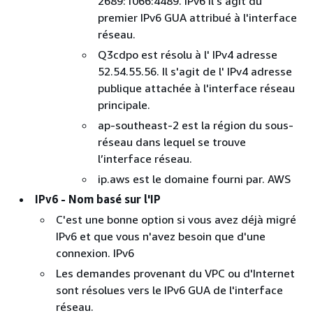
2689:1066:4489. IPv6 Il s'agit du
premier IPv6 GUA attribué à l'interface
réseau.
Q3cdpo est résolu à l' IPv4 adresse
52.54.55.56. Il s'agit de l' IPv4 adresse
publique attachée à l'interface réseau
principale.
ap-southeast-2 est la région du sous-
réseau dans lequel se trouve
l’interface réseau.
ip.aws est le domaine fourni par. AWS
IPv6 - Nom basé sur l'IP
C'est une bonne option si vous avez déjà migré
IPv6 et que vous n'avez besoin que d'une
connexion. IPv6
Les demandes provenant du VPC ou d'Internet
sont résolues vers le IPv6 GUA de l'interface
réseau.