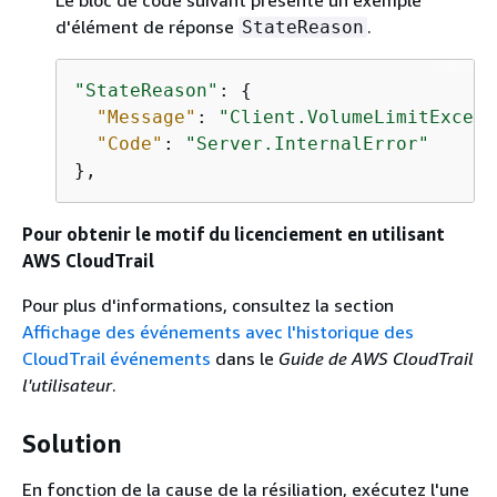
Le bloc de code suivant présente un exemple
d'élément de réponse
.
StateReason
"StateReason"
: 
{
"Message"
: 
"Client.VolumeLimitExceed
"Code"
: 
"Server.InternalError"
},
Pour obtenir le motif du licenciement en utilisant
AWS CloudTrail
Pour plus d'informations, consultez la section
Affichage des événements avec l'historique des
CloudTrail événements
dans le
Guide de AWS CloudTrail
l'utilisateur
.
Solution
En fonction de la cause de la résiliation, exécutez l'une