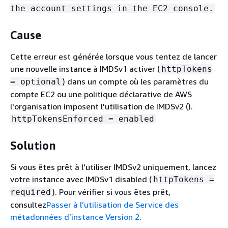
the account settings in the EC2 console.
Cause
Cette erreur est générée lorsque vous tentez de lancer
une nouvelle instance à IMDSv1 activer (
httpTokens
) dans un compte où les paramètres du
= optional
compte EC2 ou une politique déclarative de AWS
l'organisation imposent l'utilisation de IMDSv2 ().
httpTokensEnforced = enabled
Solution
Si vous êtes prêt à l'utiliser IMDSv2 uniquement, lancez
votre instance avec IMDSv1 disabled (
httpTokens =
). Pour vérifier si vous êtes prêt,
required
consultez
Passer à l’utilisation de Service des
métadonnées d’instance Version 2
.