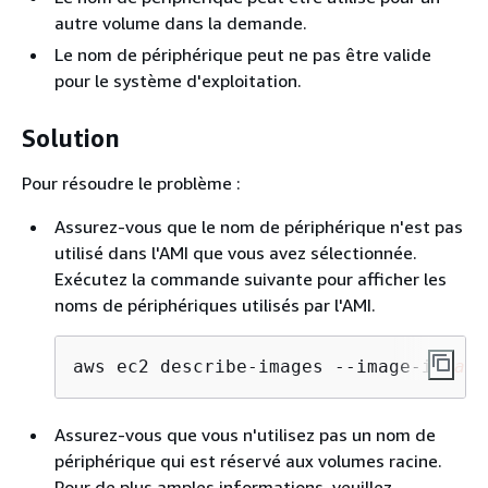
autre volume dans la demande.
Le nom de périphérique peut ne pas être valide
pour le système d'exploitation.
Solution
Pour résoudre le problème :
Assurez-vous que le nom de périphérique n'est pas
utilisé dans l'AMI que vous avez sélectionnée.
Exécutez la commande suivante pour afficher les
noms de périphériques utilisés par l'AMI.
aws ec2 describe-images --image-id 
ami
Assurez-vous que vous n'utilisez pas un nom de
périphérique qui est réservé aux volumes racine.
Pour de plus amples informations, veuillez