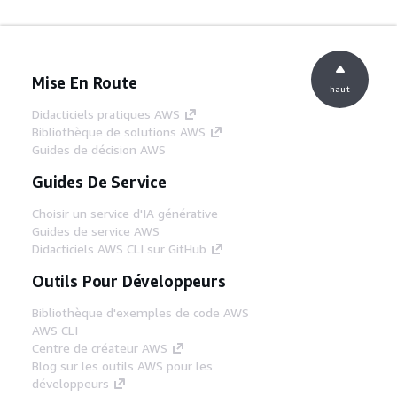
Mise En Route
haut
Didacticiels pratiques AWS
Bibliothèque de solutions AWS
Guides de décision AWS
Guides De Service
Choisir un service d'IA générative
Guides de service AWS
Didacticiels AWS CLI sur GitHub
Outils Pour Développeurs
Bibliothèque d'exemples de code AWS
AWS CLI
Centre de créateur AWS
Blog sur les outils AWS pour les
développeurs