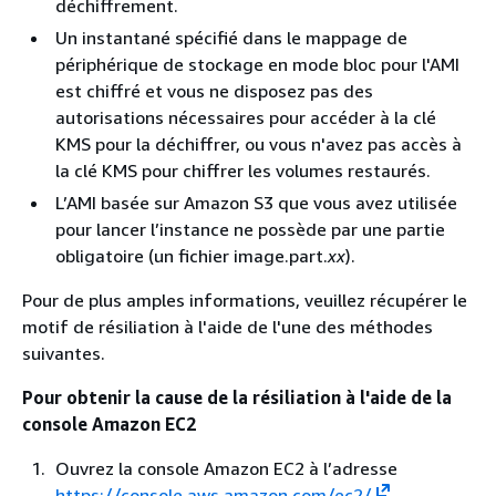
déchiffrement.
Un instantané spécifié dans le mappage de
périphérique de stockage en mode bloc pour l'AMI
est chiffré et vous ne disposez pas des
autorisations nécessaires pour accéder à la clé
KMS pour la déchiffrer, ou vous n'avez pas accès à
la clé KMS pour chiffrer les volumes restaurés.
L’AMI basée sur Amazon S3 que vous avez utilisée
pour lancer l’instance ne possède par une partie
obligatoire (un fichier image.part.
xx
).
Pour de plus amples informations, veuillez récupérer le
motif de résiliation à l'aide de l'une des méthodes
suivantes.
Pour obtenir la cause de la résiliation à l'aide de la
console Amazon EC2
Ouvrez la console Amazon EC2 à l’adresse
https://console.aws.amazon.com/ec2/
.