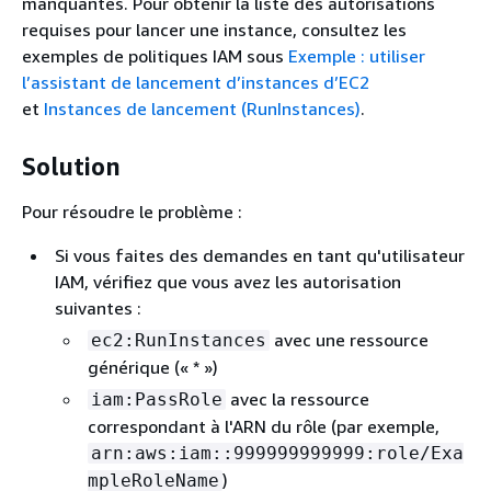
manquantes. Pour obtenir la liste des autorisations
requises pour lancer une instance, consultez les
exemples de politiques IAM sous
Exemple : utiliser
l’assistant de lancement d’instances d’EC2
et
Instances de lancement (RunInstances)
.
Solution
Pour résoudre le problème :
Si vous faites des demandes en tant qu'utilisateur
IAM, vérifiez que vous avez les autorisation
suivantes :
avec une ressource
ec2:RunInstances
générique (« * »)
avec la ressource
iam:PassRole
correspondant à l'ARN du rôle (par exemple,
arn:aws:iam::999999999999:role/Exa
)
mpleRoleName