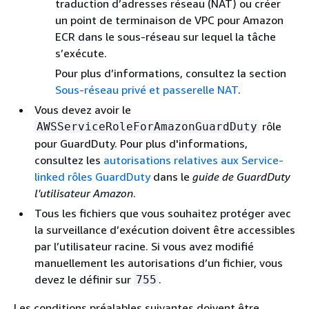
traduction d’adresses réseau (NAT) ou créer
un point de terminaison de VPC pour Amazon
ECR dans le sous-réseau sur lequel la tâche
s’exécute.
Pour plus d’informations, consultez la section
Sous-réseau privé et passerelle NAT
.
Vous devez avoir le
rôle
AWSServiceRoleForAmazonGuardDuty
pour GuardDuty. Pour plus d'informations,
consultez les
autorisations relatives aux Service-
linked rôles GuardDuty
dans le
guide de GuardDuty
l'utilisateur Amazon
.
Tous les fichiers que vous souhaitez protéger avec
la surveillance d’exécution doivent être accessibles
par l’utilisateur racine. Si vous avez modifié
manuellement les autorisations d’un fichier, vous
devez le définir sur
.
755
Les conditions préalables suivantes doivent être