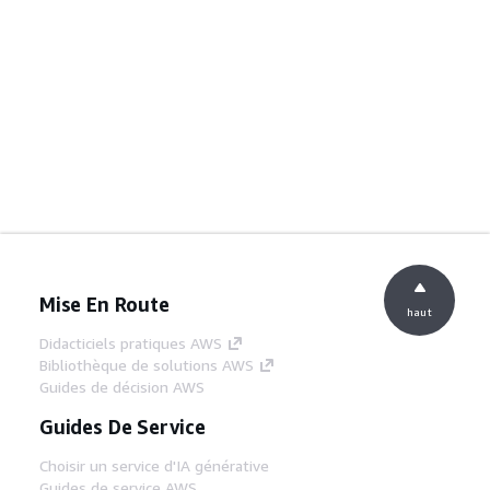
Mise En Route
haut
Didacticiels pratiques AWS
Bibliothèque de solutions AWS
Guides de décision AWS
Guides De Service
Choisir un service d'IA générative
Guides de service AWS