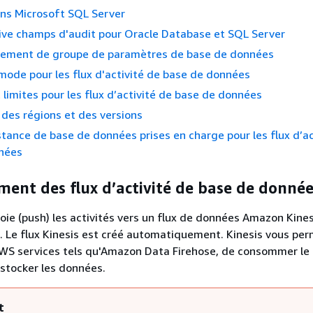
ns Microsoft SQL Server
ve champs d'audit pour Oracle Database et SQL Server
ement de groupe de paramètres de base de données
ode pour les flux d'activité de base de données
 limites pour les flux d’activité de base de données
é des régions et des versions
stance de base de données prises en charge pour les flux d’ac
nées
ent des flux d’activité de base de donné
ie (push) les activités vers un flux de données Amazon Kines
. Le flux Kinesis est créé automatiquement. Kinesis vous pe
WS services tels qu'Amazon Data Firehose, de consommer le 
tocker les données.
t