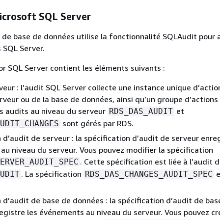
icrosoft SQL Server
é de base de données utilise la fonctionnalité SQLAudit pour a
 SQL Server.
or SQL Server contient les éléments suivants :
veur : l’audit SQL Server collecte une instance unique d’actio
rveur ou de la base de données, ainsi qu’un groupe d’actions
Les audits au niveau du serveur
et
RDS_DAS_AUDIT
sont gérés par RDS.
UDIT_CHANGES
 d’audit de serveur : la spécification d’audit de serveur enreg
u niveau du serveur. Vous pouvez modifier la spécification
. Cette spécification est liée à l’audit 
ERVER_AUDIT_SPEC
. La spécification
e
UDIT
RDS_DAS_CHANGES_AUDIT_SPEC
n d’audit de base de données : la spécification d’audit de bas
gistre les événements au niveau du serveur. Vous pouvez cr