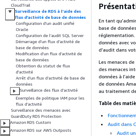
Présentat
CloudTrail
Surveillance de RDS à l’aide des
flux d’activité de base de données
En tant qu’admi
Configuration d'un audit unifié
base de données 
Oracle
réglementation. 
Configuration de l’audit SQL Server
Démarrage d’un flux d’activité de
données avec vos 
base de données
d’audit dans vo
Modification d’un flux d’activité de
base de données
Les menaces de s
Obtention du statut de flux
des menaces inte
d'activité
données à l’aide
Arrêt d’un flux d’activité de base de
de données
Ama
données
Surveillance des flux d’activité
au traitement de
Exemples de politique IAM pour les
Table des matiè
flux d’activité
Surveillance des menaces avec
Fonctionneme
GuardDuty RDS Protection
Amazon RDS Custom
Audit dans 
Amazon RDS sur AWS Outposts
Audit un