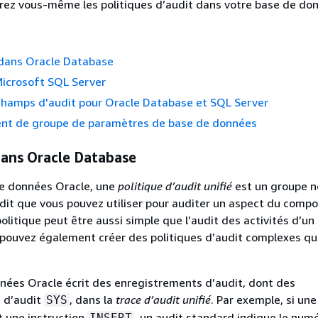
rez vous-même les politiques d’audit dans votre base de do
 dans Oracle Database
Microsoft SQL Server
champs d'audit pour Oracle Database et SQL Server
t de groupe de paramètres de base de données
 dans Oracle Database
e données Oracle, une
politique d’audit unifié
est un groupe 
dit que vous pouvez utiliser pour auditer un aspect du comp
politique peut être aussi simple que l’audit des activités d’un
s pouvez également créer des politiques d’audit complexes qui
nées Oracle écrit des enregistrements d’audit, dont des
 d’audit
, dans la
trace d’audit unifié
. Par exemple, si une
SYS
 une instruction
, un audit standard indique le num
INSERT