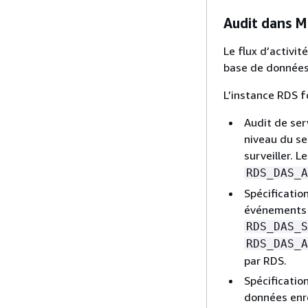
Audit dans M
Le flux d’activit
base de données
L’instance RDS f
Audit de ser
niveau du se
surveiller. 
RDS_DAS_A
Spécification
événements a
RDS_DAS_S
RDS_DAS_A
par RDS.
Spécificatio
données enre