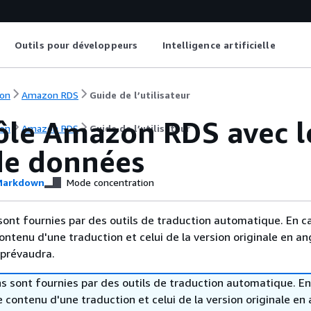
Outils pour développeurs
Intelligence artificielle
on
Amazon RDS
Guide de l’utilisateur
ôle
Amazon RDS
avec l
on
Amazon RDS
Guide de l’utilisateur
de données
arkdown
Mode concentration
sont fournies par des outils de traduction automatique. En c
contenu d'une traduction et celui de la version originale en ang
 prévaudra.
s sont fournies par des outils de traduction automatique. En
le contenu d'une traduction et celui de la version originale en 