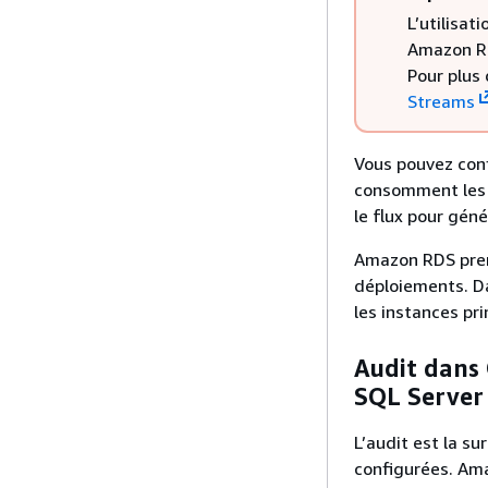
L’utilisat
Amazon 
Pour plus 
Streams
Vous pouvez conf
consomment les f
le flux pour géné
Amazon RDS prend
déploiements. Dan
les instances pri
Audit dans 
SQL Server
L’audit est la s
configurées. Am