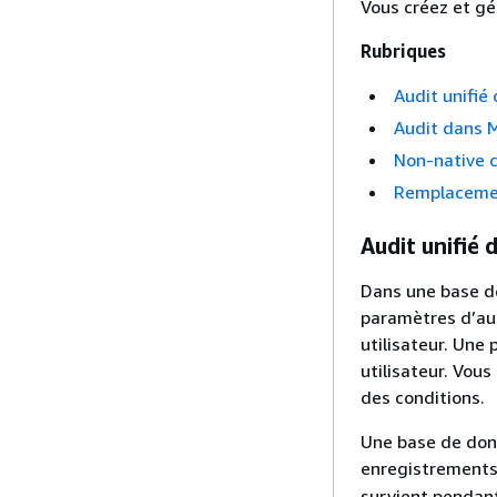
Vous créez et gé
Rubriques
Audit unifié
Audit dans 
Non-native 
Remplacemen
Audit unifié
Dans une base d
paramètres d’au
utilisateur. Une 
utilisateur. Vou
des conditions.
Une base de don
enregistrements
survient pendant