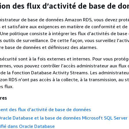
ion des flux d’activité de base de d
nistrateur de base de données
Amazon RDS
, vous devez prot
et satisfaire aux exigences en matière de conformité et de
Une politique consiste à intégrer les flux d’activités de base
outils de surveillance. De cette façon, vous surveillez l’acti
tre
base de données
et définissez des alarmes.
écurité sont à la fois externes et internes. Pour vous protég
rnes, vous pouvez contrôler l’accès administrateur aux flux 
 de la fonction Database Activity Streams. Les administrateu
zon RDS
n’ont pas accès à la collecte, à la transmission, au 
s flux.
res
nt des flux d’activité de base de données
Oracle Database et la base de données Microsoft SQL Server
ifié dans Oracle Database