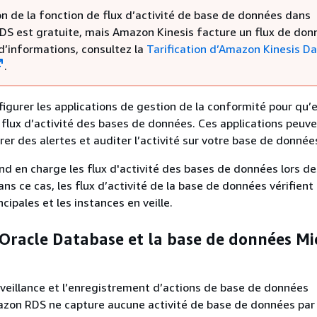
ion de la fonction de flux d’activité de base de données dans
RDS
est gratuite, mais Amazon Kinesis facture un flux de don
d’informations, consultez la
Tarification d’Amazon Kinesis D
.
igurer les applications de gestion de la conformité pour qu’e
lux d’activité des bases de données. Ces applications peuven
rer des alertes et auditer l’activité sur votre
base de donnée
 en charge les flux d'activité des bases de données lors de
s ce cas, les flux d’activité de la base de données vérifient 
ncipales et les instances en veille.
Oracle Database et la base de données Mi
urveillance et l’enregistrement d’actions de base de données
azon RDS ne capture aucune activité de base de données par