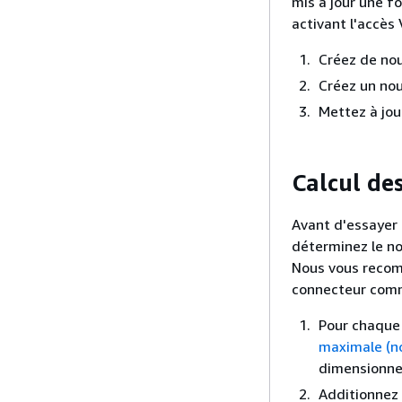
mis à jour une fo
activant l'accès 
Créez de nou
Créez un nou
Mettez à jou
Calcul des
Avant d'essayer 
déterminez le no
Nous vous recom
connecteur comm
Pour chaque 
maximale (n
dimensionn
Additionnez 