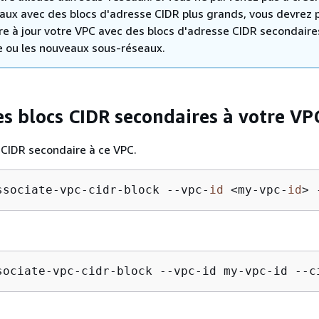
aux avec des blocs d'adresse CIDR plus grands, vous devrez 
re à jour votre VPC avec des blocs d'adresse CIDR secondaire
le ou les nouveaux sous-réseaux.
es blocs CIDR secondaires à votre VP
 CIDR secondaire à ce VPC.
ssociate-vpc-cidr-block --vpc-
id
 <my-vpc-
id
> 
sociate-vpc-cidr-block --vpc-id my-vpc-id --c