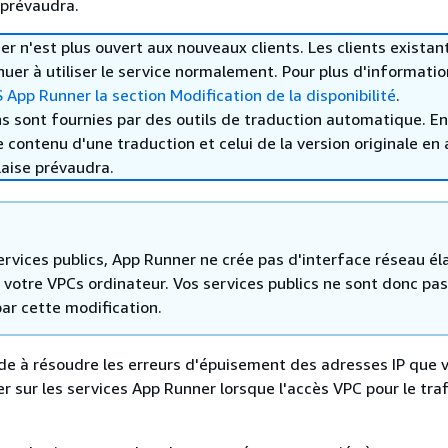
 prévaudra.
 n'est plus ouvert aux nouveaux clients. Les clients existan
uer à utiliser le service normalement. Pour plus d'informatio
App Runner la section Modification de la disponibilité
.
s sont fournies par des outils de traduction automatique. En
le contenu d'une traduction et celui de la version originale en 
laise prévaudra.
ervices publics, App Runner ne crée pas d'interface réseau él
 votre VPCs ordinateur. Vos services publics ne sont donc pas
ar cette modification.
de à résoudre les erreurs d'épuisement des adresses IP que 
r sur les services App Runner lorsque l'accès VPC pour le traf