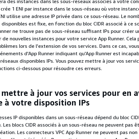
ra des instances dans les sous-réseaux associés à votre co
crée 1 ENI par instance dans le sous-réseau où votre instanc
NI utilise une adresse IP privée dans ce sous-réseau. Le nom
 disponibles est fixe, en fonction du bloc CIDR associé à ce s
nner ne trouve pas de sous-réseau suffisant IPs pour créer un 
r de nouvelles instances pour votre service App Runner. Cela 
oblèmes lors de l'extension de vos services. Dans ce cas, vous
événements d'App Runner indiquant qu'App Runner est incapab
-réseaux disponibles IPs. Vous pouvez mettre à jour vos servi
ructions ci-dessous pour résoudre ces erreurs.
ettre à jour vos services pour en a
 à votre disposition IPs
sses IP disponibles dans un sous-réseau dépend du bloc CID
. Les blocs CIDR associés à un sous-réseau ne peuvent pas êt
création. Les connecteurs VPC App Runner ne peuvent pas non 