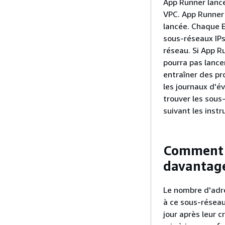
App Runner lance
VPC. App Runner 
lancée. Chaque E
sous-réseaux IPs
réseau. Si App Ru
pourra pas lance
entraîner des pr
les journaux d'
trouver les sous
suivant les inst
Comment m
davantage
Le nombre d'adre
à ce sous-réseau
jour après leur 