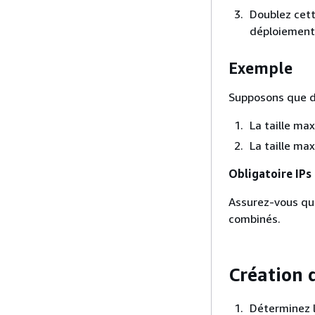
Doublez cett
déploiements
Exemple
Supposons que de
La taille max
La taille max
Obligatoire IPs
Assurez-vous que
combinés.
Création 
Déterminez l