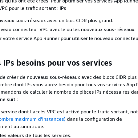
is qu'ils ont été créés. Pour optimiser vos services App Runne
VPC pour le trafic sortant : IPs
veaux sous-réseaux avec un bloc CIDR plus grand.
veau connecteur VPC avec le ou les nouveaux sous-réseaux.
r votre service App Runner pour utiliser le nouveau connecteu
 IPs besoins pour vos services
de créer de nouveaux sous-réseaux avec des blocs CIDR plus
mbre dont IPs vous aurez besoin pour tous vos services App 
mandons de calculer le nombre de pièces IPs nécessaires da
e suit :
service dont l'accès VPC est activé pour le trafic sortant, no
ombre maximum d'instances)
dans la configuration de
ement automatique.
les valeurs de tous les services.