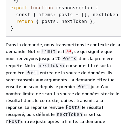
export
function
 response(ctx) 
{
  const 
{
 items: posts = [], nextToken } 
return
{
 posts, nextToken };

}
Dans la demande, nous transmettons le contexte de la
demande. Notre
est
, ce qui signifie que
limit
20
nous renvoyons jusqu'à 20
dans la première
Posts
requête. Notre
curseur est fixé sur la
nextToken
première
entrée de la source de données. Ils
Post
sont transmis aux arguments. La demande effectue
ensuite un scan depuis le premier
jusqu'au
Post
nombre limite de scan. La source de données stocke le
résultat dans le contexte, qui est transmis à la
réponse. La réponse renvoie
le résultat
Posts
récupéré, puis définit le
is set sur
nextToken
l'
entrée juste après la limite. La demande
Post