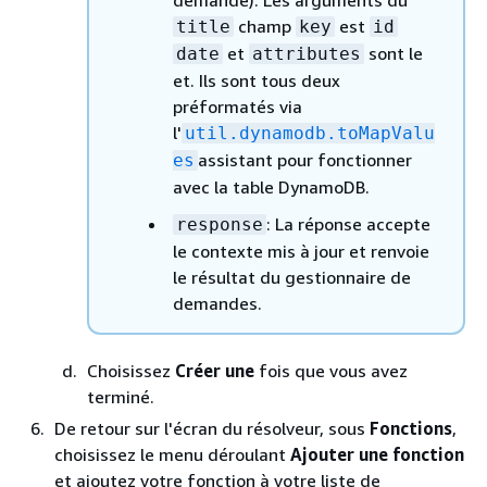
demande). Les arguments du
champ
est
title
key
id
et
sont le
date
attributes
et. Ils sont tous deux
préformatés via
l'
util.dynamodb.toMapValu
assistant pour fonctionner
es
avec la table DynamoDB.
: La réponse accepte
response
le contexte mis à jour et renvoie
le résultat du gestionnaire de
demandes.
Choisissez
Créer une
fois que vous avez
terminé.
De retour sur l'écran du résolveur, sous
Fonctions
,
choisissez le menu déroulant
Ajouter une fonction
et ajoutez votre fonction à votre liste de