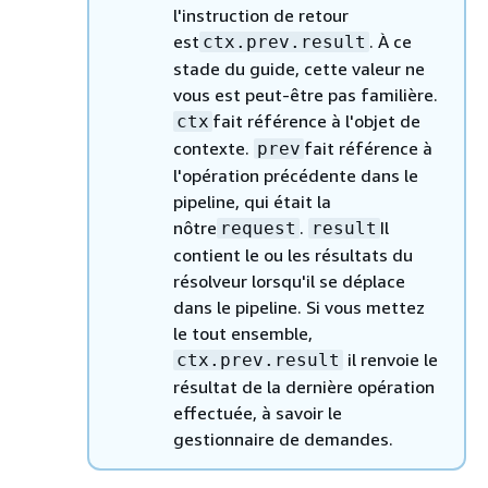
l'instruction de retour
est
. À ce
ctx.prev.result
stade du guide, cette valeur ne
vous est peut-être pas familière.
fait référence à l'objet de
ctx
contexte.
fait référence à
prev
l'opération précédente dans le
pipeline, qui était la
nôtre
.
Il
request
result
contient le ou les résultats du
résolveur lorsqu'il se déplace
dans le pipeline. Si vous mettez
le tout ensemble,
il renvoie le
ctx.prev.result
résultat de la dernière opération
effectuée, à savoir le
gestionnaire de demandes.