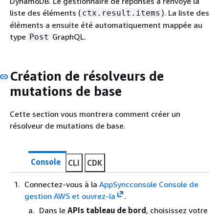
DynamoDB. Le gestionnaire de réponses a renvoyé la
liste des éléments (
). La liste des
ctx.result.items
éléments a ensuite été automatiquement mappée au
type
GraphQL.
Post
Création de résolveurs de
mutations de base
Cette section vous montrera comment créer un
résolveur de mutations de base.
Console
CLI
CDK
Connectez-vous à la
AppSyncconsole Console de
gestion AWS et ouvrez-la
.
Dans le
APIs tableau de bord
, choisissez votre