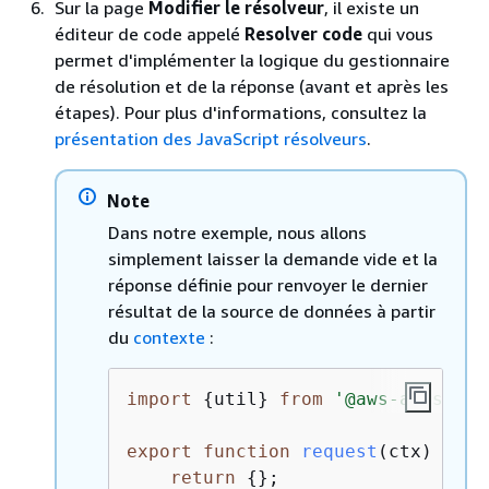
Sur la page
Modifier le résolveur
, il existe un
éditeur de code appelé
Resolver code
qui vous
permet d'implémenter la logique du gestionnaire
de résolution et de la réponse (avant et après les
étapes). Pour plus d'informations, consultez la
présentation des JavaScript résolveurs
.
Note
Dans notre exemple, nous allons
simplement laisser la demande vide et la
réponse définie pour renvoyer le dernier
résultat de la source de données à partir
du
contexte
:
import
{
util} 
from
'@aws-appsync/
export
function
request
(
ctx
) 
{
return
{
};
