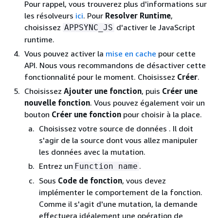
Pour rappel, vous trouverez plus d'informations sur
les résolveurs
ici
. Pour
Resolver Runtime
,
choisissez
d'activer le JavaScript
APPSYNC_JS
runtime.
Vous pouvez activer la
mise en cache
pour cette
API. Nous vous recommandons de désactiver cette
fonctionnalité pour le moment. Choisissez
Créer
.
Choisissez
Ajouter une fonction
, puis
Créer une
nouvelle fonction
. Vous pouvez également voir un
bouton
Créer une fonction
pour choisir à la place.
Choisissez votre source de données . Il doit
s'agir de la source dont vous allez manipuler
les données avec la mutation.
Entrez un
.
Function name
Sous
Code de fonction
, vous devez
implémenter le comportement de la fonction.
Comme il s'agit d'une mutation, la demande
effectuera idéalement une opération de