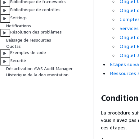
Onglet 
Bibliothèque de frameworks
Bibliothèque de contrôles
Onglet d
Settings
Comptes
Notifications
Service
Résolution des problèmes
Onglet d
Balisage de ressources
Onglet B
Quotas
Exemples de code
Onglet J
Sécurité
Étapes suiv
Désactivation AWS Audit Manager
Ressources 
Historique de la documentation
Condition
La procédure sui
vous n'avez pas 
ces étapes.