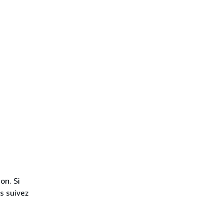
on. Si
s suivez