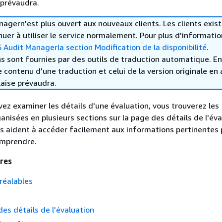
 prévaudra.
gern'est plus ouvert aux nouveaux clients. Les clients exis
uer à utiliser le service normalement. Pour plus d'informatio
Audit Managerla section Modification de la disponibilité
.
s sont fournies par des outils de traduction automatique. En
le contenu d'une traduction et celui de la version originale en 
laise prévaudra.
ez examiner les détails d'une évaluation, vous trouverez les
anisées en plusieurs sections sur la page des détails de l'éva
s aident à accéder facilement aux informations pertinentes 
omprendre.
res
réalables
des détails de l'évaluation