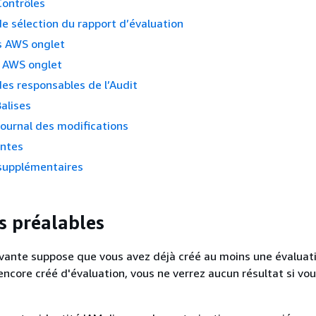
Contrôles
e sélection du rapport d’évaluation
 AWS onglet
s AWS onglet
es responsables de l’Audit
alises
ournal des modifications
antes
supplémentaires
s préalables
vante suppose que vous avez déjà créé au moins une évaluati
encore créé d'évaluation, vous ne verrez aucun résultat si vou