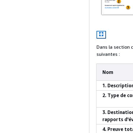
Dans la section 
suivantes :
Nom
1. Descriptio
2. Type de c
3. Destinatio
rapports d'é
4. Preuve tot