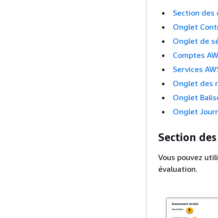
Section des 
Onglet Cont
Onglet de sé
Comptes AW
Services AW
Onglet des r
Onglet Balis
Onglet Journ
Section des
Vous pouvez util
évaluation.