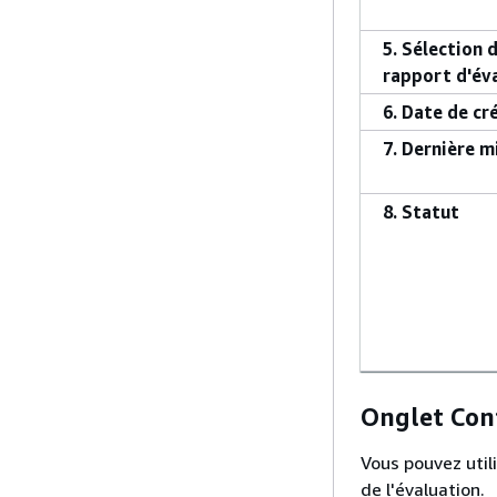
5. Sélection 
rapport d'év
6. Date de cr
7. Dernière m
8. Statut
Onglet Con
Vous pouvez util
de l'évaluation.