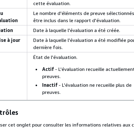
cette évaluation.
du
Le nombre d'éléments de preuve sélectionnés
aluation
être inclus dans le rapport d'évaluation.
éation
Date à laquelle l'évaluation a été créée.
ise à jour
Date à laquelle l'évaluation a été modifiée pou
dernière fois.
État de l'évaluation.
Actif
- L'évaluation recueille actuellemen
preuves.
Inactif
- L'évaluation ne recueille plus de
preuves.
trôles
iser cet onglet pour consulter les informations relatives aux 