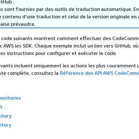
tHub .
s sont fournies par des outils de traduction automatique. En
le contenu d'une traduction et celui de la version originale en 
laise prévaudra.
 code suivants montrent comment effectuer des CodeCommi
ec AWS les SDK. Chaque exemple inclut un lien vers GitHub, où
es instructions pour configurer et exécuter le code.
vants incluent uniquement les actions les plus couramment ut
iste complète, consultez la
Référence des API AWS CodeComm
ositories
h
itory
itory