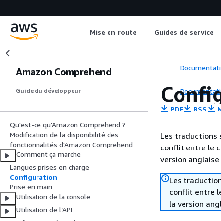
Mise en route
Guides de service
Documentati
Amazon Comprehend
Confi
Documentati
Guide du développeur
PDF
RSS
M
Qu'est-ce qu'Amazon Comprehend ?
Modification de la disponibilité des
Les traductions 
fonctionnalités d'Amazon Comprehend
conflit entre le 
Comment ça marche
version anglaise
Langues prises en charge
Configuration
Les traduction
Prise en main
conflit entre 
Utilisation de la console
la version ang
Utilisation de l’API