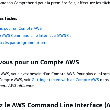
 Amazon Comprehend pour la première fois, effectuez les tâc
es tâches
ous pour un Compte AWS
le AWS Command Line Interface (AWS CLI)
 accès par programmation
-vous pour un Compte AWS
AWS, vous avez besoin d'un Compte AWS. Pour plus d'inform
 Compte AWS, voir
Getting started with an Compte AWS
dans 
mpte AWS référence
.
z le AWS Command Line Interface 