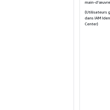
main-d’œuvr
(Utilisateurs 
dans IAM Iden
Center)