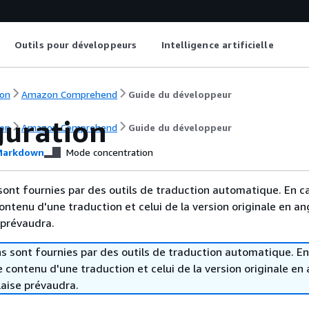
Outils pour développeurs
Intelligence artificielle
on
Amazon Comprehend
Guide du développeur
guration
on
Amazon Comprehend
Guide du développeur
arkdown
Mode concentration
sont fournies par des outils de traduction automatique. En c
contenu d'une traduction et celui de la version originale en ang
 prévaudra.
s sont fournies par des outils de traduction automatique. En
le contenu d'une traduction et celui de la version originale en 
laise prévaudra.