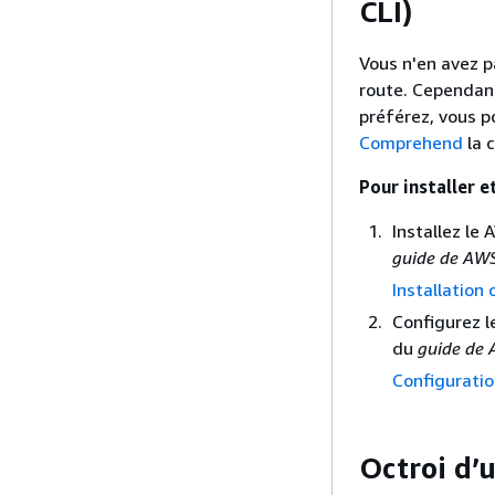
CLI)
Vous n'en avez p
route. Cependant
préférez, vous p
Comprehend
la 
Pour installer e
Installez le 
guide de AWS
Installation
Configurez l
du
guide de 
Configurati
Octroi d’