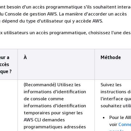
 ont besoin d'un accès programmatique s'ils souhaitent intera
du Console de gestion AWS. La manière d'accorder un accès
dépend du type d'utilisateur qui y accède AWS.
x utilisateurs un accès programmatique, choisissez l’une des
eur a
À
Méthode
ccès
que ?
(Recommandé) Utilisez les
Suivez les
informations d'identification
instructions d
de console comme
l’interface qu
informations d'identification
souhaitez utili
temporaires pour signer les
Pour le AW
AWS CLI demandes
voir
Conne
programmatiques adressées