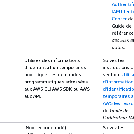
Authentif
IAM Ident
Center
da
Guide de
référenc
des SDK e
outils
.
Utilisez des informations
Suivez les
d'identification temporaires
instructions d
pour signer les demandes
section
Utilis
programmatiques adressées
d'information
aux AWS CLI AWS SDK ou AWS
d'identificati
aux API.
temporaires a
AWS les resso
du
Guide de
l'utilisateur I
(Non recommandé)
Suivez les