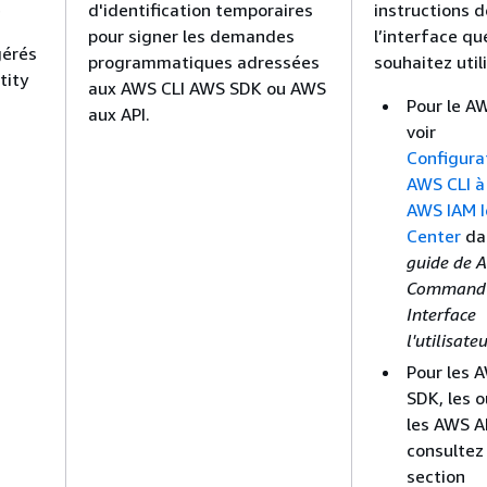
e
d'identification temporaires
instructions d
pour signer les demandes
l’interface qu
gérés
programmatiques adressées
souhaitez utili
tity
aux AWS CLI AWS SDK ou AWS
Pour le AW
aux API.
voir
Configura
AWS CLI à 
AWS IAM I
Center
da
guide de 
Command 
Interface
l'utilisate
Pour les 
SDK, les o
les AWS A
consultez 
section