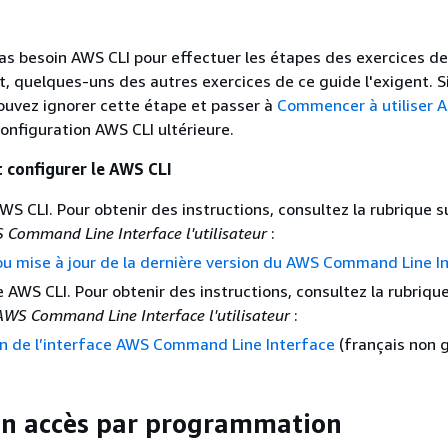
as besoin AWS CLI pour effectuer les étapes des exercices d
, quelques-uns des autres exercices de ce guide l'exigent. S
ouvez ignorer cette étape et passer à
Commencer à utiliser 
configuration AWS CLI ultérieure.
t configurer le AWS CLI
AWS CLI. Pour obtenir des instructions, consultez la rubrique 
 Command Line Interface l'utilisateur
:
 ou mise à jour de la dernière version du AWS Command Line I
e AWS CLI. Pour obtenir des instructions, consultez la rubriqu
AWS Command Line Interface l'utilisateur
:
on de l’interface AWS Command Line Interface
(français non g
un accès par programmation