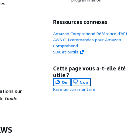
hes
Ressources connexes
Amazon Comprehend Référence d'API
AWS CLI commandes pour Amazon
Comprehend
SDK et outils
Cette page vous a-t-elle été
utile ?
Oui
Non
Faire un commentaire
ations sur
le
Guide
(AWS