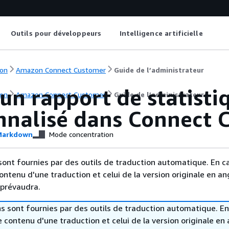
Outils pour développeurs
Intelligence artificielle
on
Amazon Connect Customer
Guide de l’administrateur
un rapport de statisti
on
Amazon Connect Customer
Guide de l’administrateur
nnalisé dans Connect 
arkdown
Mode concentration
sont fournies par des outils de traduction automatique. En c
contenu d'une traduction et celui de la version originale en ang
 prévaudra.
s sont fournies par des outils de traduction automatique. En
le contenu d'une traduction et celui de la version originale en 