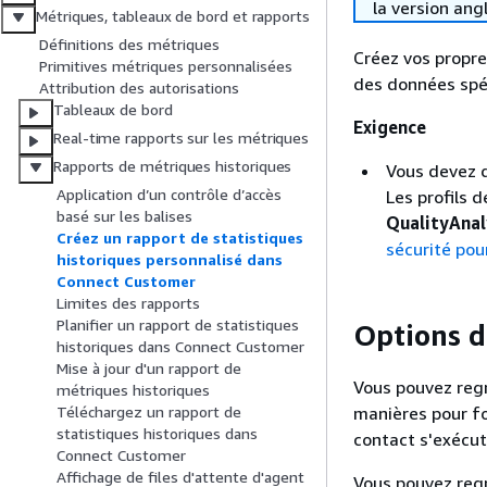
la version ang
Métriques, tableaux de bord et rapports
Définitions des métriques
Créez vos propre
Primitives métriques personnalisées
des données spé
Attribution des autorisations
Tableaux de bord
Exigence
Real-time rapports sur les métriques
Rapports de métriques historiques
Vous devez d
Application d’un contrôle d’accès
Les profils d
basé sur les balises
QualityAnal
Créez un rapport de statistiques
sécurité pou
historiques personnalisé dans
Connect Customer
Limites des rapports
Planifier un rapport de statistiques
Options 
historiques dans Connect Customer
Mise à jour d'un rapport de
Vous pouvez regr
métriques historiques
manières pour fo
Téléchargez un rapport de
statistiques historiques dans
contact s'exécut
Connect Customer
Affichage de files d'attente d'agent
Vous pouvez regro