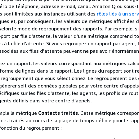
éro de téléphone, adresse e-mail, canal, Amazon Q ou sous-t
s sont limitées aux instances utilisant des
rôles liés à un ser
ques et, par conséquent, les valeurs de métriques affichées d
 selon le mode de regroupement des rapports. Par exemple, si
port par file d'attente, la valeur d'une métrique comprend to
 à la file d'attente. Si vous regroupez un rapport par agent, 
sociées aux files d'attente peuvent ne pas avoir énormémen
ez un rapport, les valeurs correspondant aux métriques calc
 forme de lignes dans le rapport. Les lignes du rapport sont 
de regroupement que vous sélectionnez. Le regroupement des
énérer soit des données globales pour votre centre d'appels,
ifiques sur les files d'attente, les agents, les profils de rou
gents définis dans votre centre d'appels.
mple la métrique
Contacts traités
. Cette métrique correspo
ts traités au cours de la plage de temps définie pour le rapp
 fonction du regroupement :