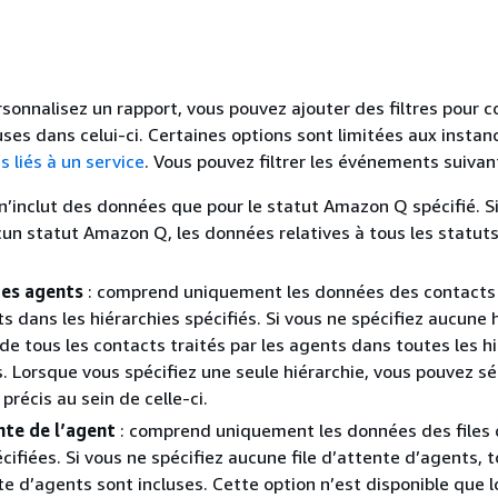
sonnalisez un rapport, vous pouvez ajouter des filtres pour c
uses dans celui-ci. Certaines options sont limitées aux instan
es liés à un service
. Vous pouvez filtrer les événements suivant
 n’inclut des données que pour le statut Amazon Q spécifié. S
cun statut Amazon Q, les données relatives à tous les statut
des agents
: comprend uniquement les données des contacts 
s dans les hiérarchies spécifiés. Si vous ne spécifiez aucune h
de tous les contacts traités par les agents dans toutes les h
s. Lorsque vous spécifiez une seule hiérarchie, vous pouvez sé
s précis au sein de celle-ci.
nte de l’agent
: comprend uniquement les données des files 
cifiées. Si vous ne spécifiez aucune file d’attente d’agents, t
nte d’agents sont incluses. Cette option n’est disponible que l