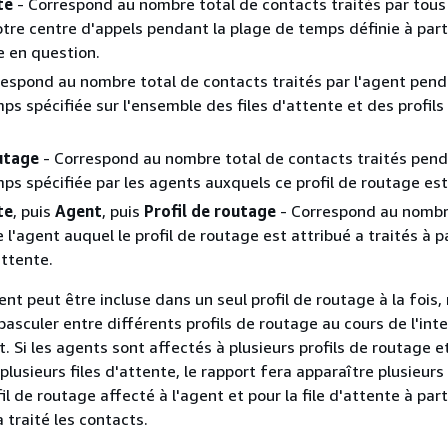
te
- Correspond au nombre total de contacts traités par tous
tre centre d'appels pendant la plage de temps définie à parti
e en question.
espond au nombre total de contacts traités par l'agent pend
ps spécifiée sur l'ensemble des files d'attente et des profils
outage
- Correspond au nombre total de contacts traités pend
ps spécifiée par les agents auxquels ce profil de routage est
te
, puis
Agent
, puis
Profil de routage
- Correspond au nombr
l'agent auquel le profil de routage est attribué a traités à p
attente.
gent peut être incluse dans un seul profil de routage à la fois,
asculer entre différents profils de routage au cours de l'inte
. Si les agents sont affectés à plusieurs profils de routage e
lusieurs files d'attente, le rapport fera apparaître plusieurs
l de routage affecté à l'agent et pour la file d'attente à part
a traité les contacts.