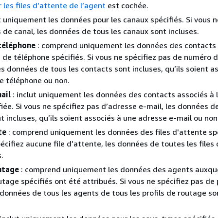
r les files d’attente de l’agent
est cochée.
ut uniquement les données pour les canaux spécifiés. Si vous n
s de canal, les données de tous les canaux sont incluses.
téléphone
: comprend uniquement les données des contacts 
de téléphone spécifiés. Si vous ne spécifiez pas de numéro 
es données de tous les contacts sont incluses, qu’ils soient a
e téléphone ou non.
ail
: inclut uniquement les données des contacts associés à 
fiée. Si vous ne spécifiez pas d’adresse e-mail, les données d
t incluses, qu’ils soient associés à une adresse e-mail ou non
te
: comprend uniquement les données des files d'attente spé
écifiez aucune file d’attente, les données de toutes les files
.
outage
: comprend uniquement les données des agents auxque
utage spécifiés ont été attribués. Si vous ne spécifiez pas de 
 données de tous les agents de tous les profils de routage so