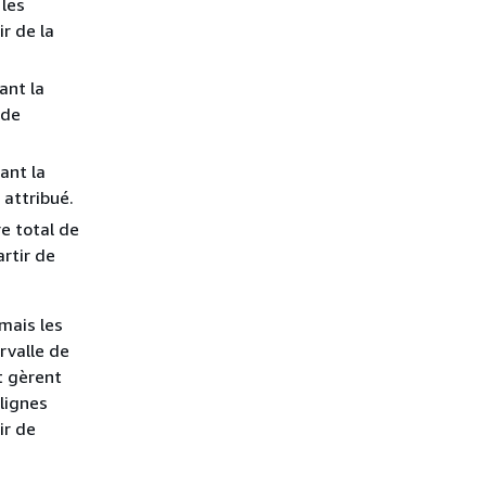
 les
r de la
ant la
 de
ant la
 attribué.
e total de
artir de
 mais les
rvalle de
t gèrent
 lignes
ir de