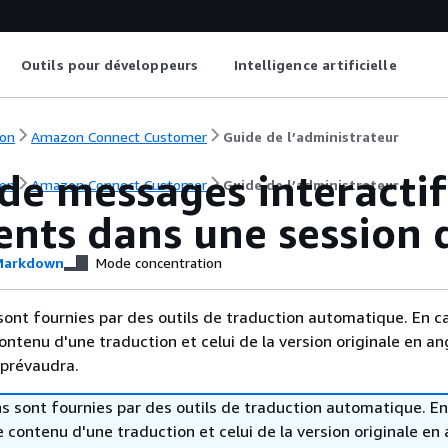
Outils pour développeurs
Intelligence artificielle
on
Amazon Connect Customer
Guide de l’administrateur
 de messages interacti
on
Amazon Connect Customer
Guide de l’administrateur
ients dans une session 
arkdown
Mode concentration
sont fournies par des outils de traduction automatique. En c
contenu d'une traduction et celui de la version originale en ang
 prévaudra.
s sont fournies par des outils de traduction automatique. En
le contenu d'une traduction et celui de la version originale en 