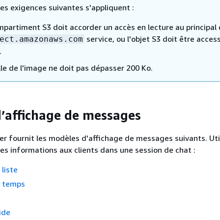
les exigences suivantes s'appliquent :
mpartiment S3 doit accorder un accès en lecture au principal
service, ou l'objet S3 doit être acces
ect.amazonaws.com
.
lle de l'image ne doit pas dépasser 200 Ko.
’affichage de messages
 fournit les modèles d'affichage de messages suivants. Uti
es informations aux clients dans une session de chat :
 liste
e temps
ide