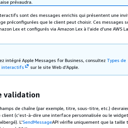
laise prévaudra.
eractifs sont des messages enrichis qui présentent une invi
age préconfigurées que le client peut choisir. Ces messages s
mazon Lex et configurés via Amazon Lex à l'aide d'une AWS 
vez intégré Apple Messages for Business, consultez
Types de
interactifs
sur le site Web d’Apple.
e validation
hamps de chaîne (par exemple, titre, sous-titre, etc.) devraie
e client (c’est-à-dire une interface personnalisée ou le widge
ébergé). L'
SendMessage
API vérifie uniquement que la taille 