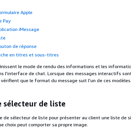
ormulaire Apple
e Pay
plication iMessage
ste
uton de réponse
che en titres et sous-titres
nissent le mode de rendu des informations et les informati
s l’interface de chat. Lorsque des messages interactifs son
ux vérifient que le format du message suit l’un de ces modèles
 sélecteur de liste
e de sélecteur de liste pour présenter au client une liste de s
 choix peut comporter sa propre image.