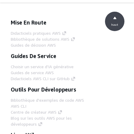
Mise En Route
haut
Didacticiels pratiques AWS
Bibliothèque de solutions AWS
Guides de décision AWS
Guides De Service
Choisir un service d'IA générative
Guides de service AWS
Didacticiels AWS CLI sur GitHub
Outils Pour Développeurs
Bibliothèque d'exemples de code AWS
AWS CLI
Centre de créateur AWS
Blog sur les outils AWS pour les
développeurs