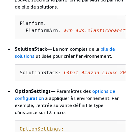
de pile de solutions.
Platform:

  PlatformArn: 
arn:aws:elasticbeanstal
SolutionStack
— Le nom complet de la
pile de
solutions
utilisée pour créer l'environnement.
SolutionStack: 
64bit Amazon Linux 2017
OptionSettings
— Paramètres des
options de
configuration
à appliquer à l'environnement. Par
exemple, l'entrée suivante définit le type
d'instance sur t2.micro.
OptionSettings: