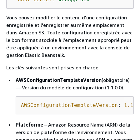
Vous pouvez modifier le contenu d'une configuration
enregistrée et l'enregistrer au même emplacement
dans Amazon S3. Toute configuration enregistrée avec
le bon format stockée à l'emplacement approprié peut
être appliquée à un environnement avec la console de
gestion Elastic Beanstalk.
Les clés suivantes sont prises en charge.
AWSConfigurationTemplateVersion
(obligatoire)
— Version du modèle de configuration (1.1.0.0).
AWSConfigurationTemplateVersion
: 
1.1.0
Plateforme
– Amazon Resource Name (ARN) de la
version de plateforme de l'environnement. Vous
pouvez spécifier la plateforme par ARN ou par nom