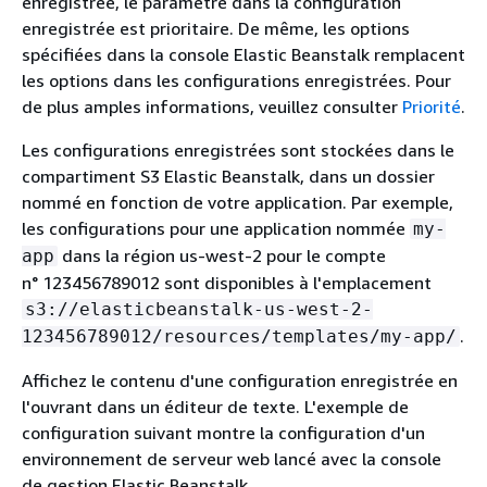
enregistrée, le paramètre dans la configuration
enregistrée est prioritaire. De même, les options
spécifiées dans la console Elastic Beanstalk remplacent
les options dans les configurations enregistrées. Pour
de plus amples informations, veuillez consulter
Priorité
.
Les configurations enregistrées sont stockées dans le
compartiment S3 Elastic Beanstalk, dans un dossier
nommé en fonction de votre application. Par exemple,
les configurations pour une application nommée
my-
dans la région us-west-2 pour le compte
app
n° 123456789012 sont disponibles à l'emplacement
s3://elasticbeanstalk-us-west-2-
.
123456789012/resources/templates/my-app/
Affichez le contenu d'une configuration enregistrée en
l'ouvrant dans un éditeur de texte. L'exemple de
configuration suivant montre la configuration d'un
environnement de serveur web lancé avec la console
de gestion Elastic Beanstalk.