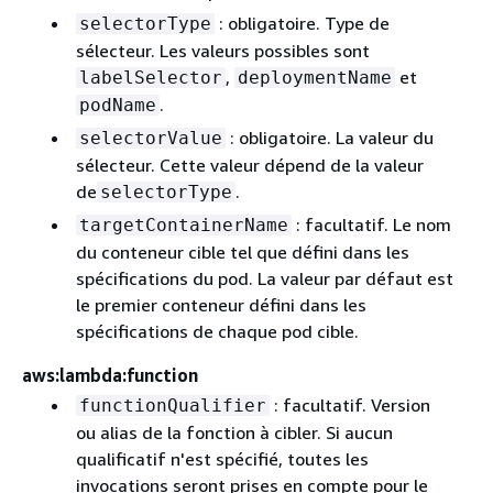
: obligatoire. Type de
selectorType
sélecteur. Les valeurs possibles sont
,
et
labelSelector
deploymentName
.
podName
: obligatoire. La valeur du
selectorValue
sélecteur. Cette valeur dépend de la valeur
de
.
selectorType
: facultatif. Le nom
targetContainerName
du conteneur cible tel que défini dans les
spécifications du pod. La valeur par défaut est
le premier conteneur défini dans les
spécifications de chaque pod cible.
aws:lambda:function
: facultatif. Version
functionQualifier
ou alias de la fonction à cibler. Si aucun
qualificatif n'est spécifié, toutes les
invocations seront prises en compte pour le