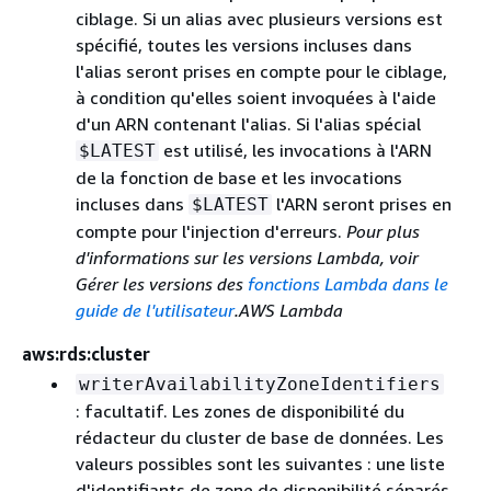
ciblage. Si un alias avec plusieurs versions est
spécifié, toutes les versions incluses dans
l'alias seront prises en compte pour le ciblage,
à condition qu'elles soient invoquées à l'aide
d'un ARN contenant l'alias. Si l'alias spécial
est utilisé, les invocations à l'ARN
$LATEST
de la fonction de base et les invocations
incluses dans
l'ARN seront prises en
$LATEST
compte pour l'injection d'erreurs.
Pour plus
d'informations sur les versions Lambda, voir
Gérer les versions des
fonctions Lambda dans le
guide de l'utilisateur
.AWS Lambda
aws:rds:cluster
writerAvailabilityZoneIdentifiers
: facultatif. Les zones de disponibilité du
rédacteur du cluster de base de données. Les
valeurs possibles sont les suivantes : une liste
d'identifiants de zone de disponibilité séparés