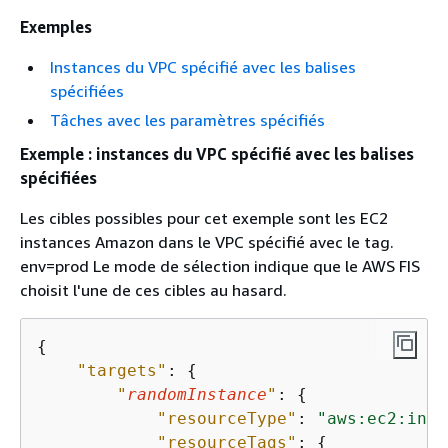
Exemples
Instances du VPC spécifié avec les balises
spécifiées
Tâches avec les paramètres spécifiés
Exemple : instances du VPC spécifié avec les balises
spécifiées
Les cibles possibles pour cet exemple sont les EC2
instances Amazon dans le VPC spécifié avec le tag.
env=prod Le mode de sélection indique que le AWS FIS
choisit l'une de ces cibles au hasard.
{
"targets"
: 
{
"
randomInstance
"
: 
{
"resourceType"
: 
"aws:ec2:inst
"resourceTags"
: 
{