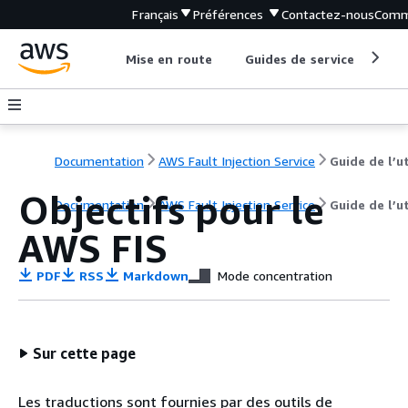
Français
Préférences
Contactez-nous
Comm
Mise en route
Guides de service
Out
Documentation
AWS Fault Injection Service
Objectifs pour le
Documentation
AWS Fault Injection Service
Guide de l’ut
AWS FIS
PDF
RSS
Markdown
Mode concentration
Sur cette page
Les traductions sont fournies par des outils de