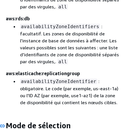
par des virgules,.
all
aws:rds:db
:
availabilityZoneIdentifiers
facultatif. Les zones de disponibilité de
l'instance de base de données à affecter. Les
valeurs possibles sont les suivantes : une liste
d'identifiants de zone de disponibilité séparés
par des virgules,.
all
aws:elasticache:replicationgroup
:
availabilityZoneIdentifier
obligatoire. Le code (par exemple, us-east-1a)
ou l'ID AZ (par exemple, use1-az1) de la zone
de disponibilité qui contient les nœuds cibles.
Mode de sélection