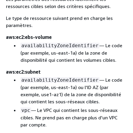
ressources cibles selon des critères spécifiques.
Le type de ressource suivant prend en charge les
paramètres.
aws:ec2:ebs-volume
— Le code
availabilityZoneIdentifier
(par exemple, us-east-1a) de la zone de
disponibilité qui contient les volumes cibles.
aws:ec2:subnet
— Le code
availabilityZoneIdentifier
(par exemple, us-east-1a) ou l'ID AZ (par
exemple, use1-az1) de la zone de disponibilité
qui contient les sous-réseaux cibles.
— Le VPC qui contient les sous-réseaux
vpc
cibles. Ne prend pas en charge plus d'un VPC
par compte.