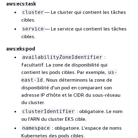
aws:ecs:task
— Le cluster qui contient les tâches
cluster
cibles.
— Le service qui contient les tâches
service
cibles.
aws:eks:pod
:
availabilityZoneIdentifier
facultatif. La zone de disponibilité qui
contient les pods cibles. Par exemple,
us-
. Nous déterminons la zone de
east-1d
disponibilité d'un pod en comparant son
adresse IP d'hôte et le CIDR du sous-réseau
du cluster.
: obligatoire. Le nom
clusterIdentifier
ou l'ARN du cluster EKS cible.
: obligatoire. L'espace de noms
namespace
Kubernetes des pods cibles.