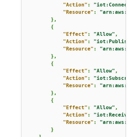
"Action"
: 
"iot:Connect"
,

"Resource"
: 
"arn:aws:iot
        },

{
"Effect"
: 
"Allow"
,

"Action"
: 
"iot:Publish"
,

"Resource"
: 
"arn:aws:iot
        },

{
"Effect"
: 
"Allow"
,

"Action"
: 
"iot:Subscribe
"Resource"
: 
"arn:aws:iot
        },

{
"Effect"
: 
"Allow"
,

"Action"
: 
"iot:Receive"
,

"Resource"
: 
"arn:aws:iot
        }

    ]
