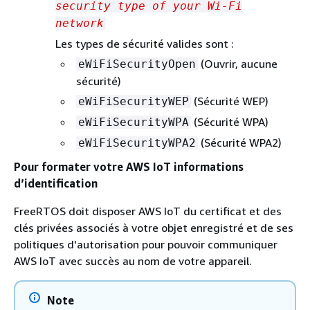
security type of your Wi-Fi
network
Les types de sécurité valides sont :
(Ouvrir, aucune
eWiFiSecurityOpen
sécurité)
(Sécurité WEP)
eWiFiSecurityWEP
(Sécurité WPA)
eWiFiSecurityWPA
(Sécurité WPA2)
eWiFiSecurityWPA2
Pour formater votre AWS IoT informations
d’identification
FreeRTOS doit disposer AWS IoT du certificat et des
clés privées associés à votre objet enregistré et de ses
politiques d'autorisation pour pouvoir communiquer
AWS IoT avec succès au nom de votre appareil.
Note