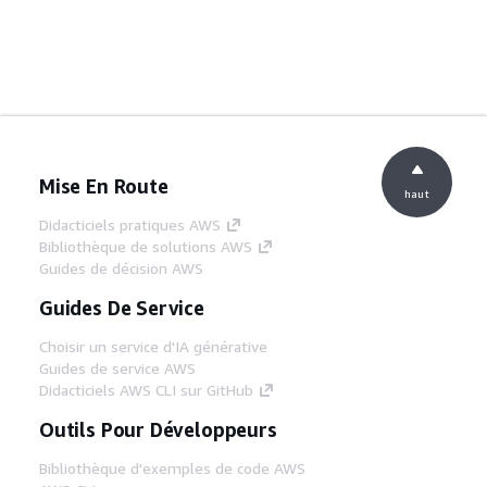
Mise En Route
haut
Didacticiels pratiques AWS
Bibliothèque de solutions AWS
Guides de décision AWS
Guides De Service
Choisir un service d'IA générative
Guides de service AWS
Didacticiels AWS CLI sur GitHub
Outils Pour Développeurs
Bibliothèque d'exemples de code AWS