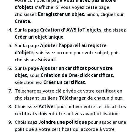
votre compte, la page
Vous n'avez pas encore
d'objets
s'affiche. Si vous voyez cette page,
choisissez
Enregistrer un objet
. Sinon, cliquez sur
Create
.
Sur la page
Création d' AWS IoT objets
, choisissez
Créer un objet unique
.
Sur la page
Ajouter l'appareil au registre
d'objets
, saisissez un nom pour votre objet, puis
choisissez
Suivant
.
Sur la page
Ajouter un certificat pour votre
objet
, sous
Création de One-click certificat
,
sélectionnez
Créer un certificat
.
Téléchargez votre clé privée et votre certificat en
choisissant les liens
Télécharger
de chacun d'eux.
Choisissez
Activer
pour activer votre certificat. Les
certificats doivent être activés avant utilisation.
Choisissez
Joindre une politique
pour associer une
politique à votre certificat qui accorde à votre