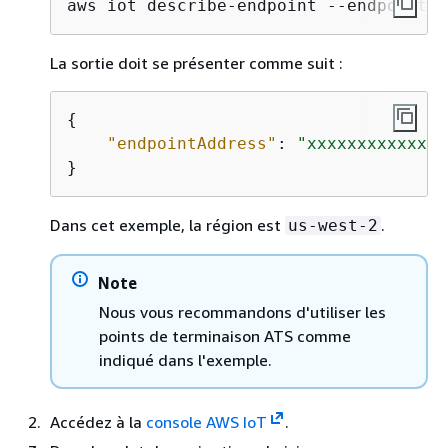
aws iot describe-endpoint --endpoint-t
La sortie doit se présenter comme suit :
{
"endpointAddress"
: 
"xxxxxxxxxxxxxx
}
Dans cet exemple, la région est
.
us-west-2
Note
Nous vous recommandons d'utiliser les
points de terminaison ATS comme
indiqué dans l'exemple.
Accédez à la
console AWS IoT
.