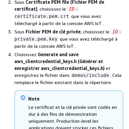
Sous
Certificate PEM file (Fichier PEM de
certificat)
, choisissez le
ID
-
que vous avez
certificate.pem.crt
téléchargé à partir de la console AWS IoT .
Sous
Fichier PEM de clé privée
, choisissez le
ID
-
que vous avez téléchargé à
private.pem.key
partir de la console AWS IoT .
Choisissez
Generate and save
aws_clientcredential_keys.h (Générer et
enregistrer aws_clientcredential_keys.h)
et
enregistrez le fichier dans
. Cela
demos/include
remplace le fichier existant dans le répertoire.
Note
Le certificat et la clé privée sont codés en
dur à des fins de démonstration
uniquement. Production-level les
applications doivent stocker ces fichiers