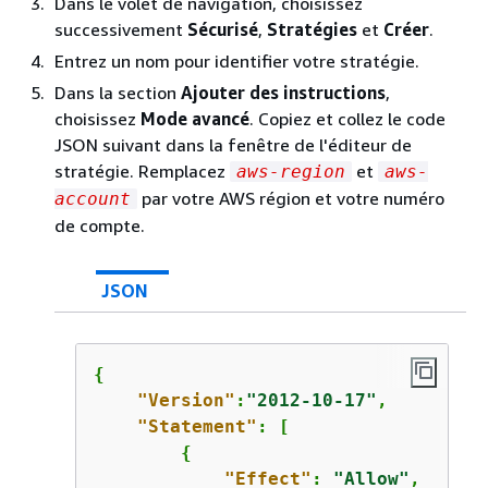
Dans le volet de navigation, choisissez
successivement
Sécurisé
,
Stratégies
et
Créer
.
Entrez un nom pour identifier votre stratégie.
Dans la section
Ajouter des instructions
,
choisissez
Mode avancé
. Copiez et collez le code
JSON suivant dans la fenêtre de l'éditeur de
stratégie. Remplacez
et
aws-region
aws-
par votre AWS région et votre numéro
account
de compte.
JSON
{
"Version"
:
"2012-10-17"
,

"Statement"
: [

{
"Effect"
: 
"Allow"
,
