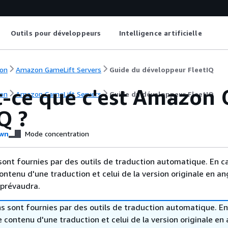
Outils pour développeurs
Intelligence artificielle
on
Amazon GameLift Servers
Guide du développeur FleetIQ
t-ce que c'est Amazon 
on
Amazon GameLift Servers
Guide du développeur FleetIQ
Q ?
wn
Mode concentration
sont fournies par des outils de traduction automatique. En c
contenu d'une traduction et celui de la version originale en ang
 prévaudra.
s sont fournies par des outils de traduction automatique. En
le contenu d'une traduction et celui de la version originale en 