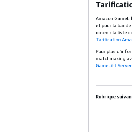
Tarificat
Amazon GameLift 
et pour la bande
obtenir la liste
Tarification Am
Pour plus d'info
matchmaking av
GameLift Servers
Rubrique suivant