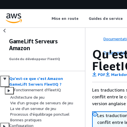
Mise en route
Guides de service
Documentati
GameLift Serveurs
Amazon
Qu'es
Documentati
Guide du développeur FleetIQ
FleetI
PDF
Markdo
Qu'est-ce que c'est Amazon
GameLift Servers FleetIQ ?
Les traductions 
Fonctionnement d’FleetIQ
conflit entre le 
Architecture de jeu
Vie d'un groupe de serveurs de jeu
version anglaise
La vie d'un serveur de jeu
Processus d'équilibrage ponctuel
Les traduction
Bonnes pratiques
conflit entre 
Configuration