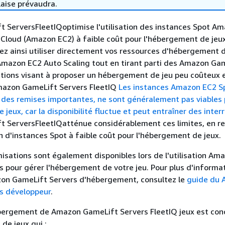
laise prévaudra.
 ServersFleetIQoptimise l'utilisation des instances Spot A
Cloud (Amazon EC2) à faible coût pour l'hébergement de jeux
ez ainsi utiliser directement vos ressources d'hébergement 
mazon EC2 Auto Scaling tout en tirant parti des Amazon Ga
tions visant à proposer un hébergement de jeu peu coûteux et
Amazon GameLift Servers FleetIQ
Les instances Amazon EC2 Sp
 des remises importantes, ne sont généralement pas viables
jeux, car la disponibilité fluctue et peut entraîner des inter
 ServersFleetIQatténue considérablement ces limites, en r
ion d'instances Spot à faible coût pour l'hébergement de jeux.
isations sont également disponibles lors de l'utilisation Am
 pour gérer l'hébergement de votre jeu. Pour plus d'informat
zon GameLift Servers d'hébergement, consultez le
guide du
s développeur
.
ébergement de Amazon GameLift Servers FleetIQ jeux est con
de jeux qui :