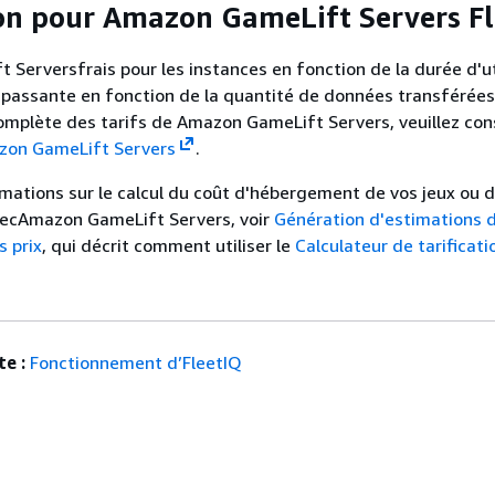
ion pour Amazon GameLift Servers F
Serversfrais pour les instances en fonction de la durée d'ut
 passante en fonction de la quantité de données transférées
 complète des tarifs de Amazon GameLift Servers, veuillez con
azon GameLift Servers
.
rmations sur le calcul du coût d'hébergement de vos jeux ou 
ecAmazon GameLift Servers, voir
Génération d'estimations
 prix
, qui décrit comment utiliser le
Calculateur de tarificat
e :
Fonctionnement d’FleetIQ