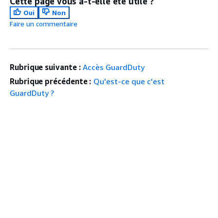
Cette page vous a-t-elle été utile ?
Oui
Non
Faire un commentaire
Rubrique suivante :
Accès GuardDuty
Rubrique précédente :
Qu'est-ce que c'est
GuardDuty ?