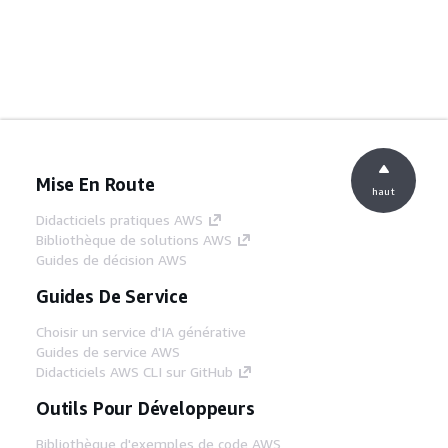
Mise En Route
haut
Didacticiels pratiques AWS
Bibliothèque de solutions AWS
Guides de décision AWS
Guides De Service
Choisir un service d'IA générative
Guides de service AWS
Didacticiels AWS CLI sur GitHub
Outils Pour Développeurs
Bibliothèque d'exemples de code AWS