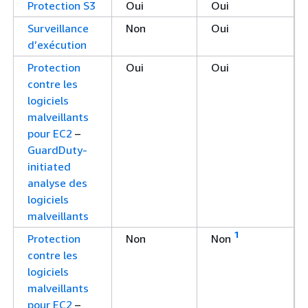
Protection S3
Oui
Oui
Surveillance
Non
Oui
d’exécution
Protection
Oui
Oui
contre les
logiciels
malveillants
pour EC2
–
GuardDuty-
initiated
analyse des
logiciels
malveillants
1
Protection
Non
Non
contre les
logiciels
malveillants
pour EC2
–