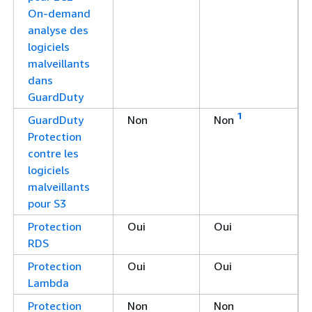
On-demand
analyse des
logiciels
malveillants
dans
GuardDuty
1
GuardDuty
Non
Non
Protection
contre les
logiciels
malveillants
pour S3
Protection
Oui
Oui
RDS
Protection
Oui
Oui
Lambda
Protection
Non
Non