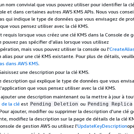
un nom convivial que vous pouvez utiliser pour identifier la c
ole et dans certaines autres AWS KMS APIs. Nous vous consei
lias qui indique le type de données que vous envisagez de pro
 que vous pensez utiliser avec la clé KMS.
nt requis lorsque vous créez une clé KMS dans la Console de g
 pouvez pas spécifier d'alias lorsque vous utilisez
pération, mais vous pouvez utiliser la console ou l'
CreateAlia
 alias pour une clé KMS existante. Pour plus de détails, veuill
ias dans AWS KMS
.
Saisissez une description pour la clé KMS.
e description qui explique le type de données que vous envis
l'application que vous pensez utiliser avec la clé KMS.
ajouter une description maintenant ou la mettre à jour à to
 de la clé
est
ou
Pending Deletion
Pending Replica
 Pour ajouter, modifier ou supprimer la description d'une clé g
ante, modifiez la description sur la page de détails de la clé 
Console de gestion AWS ou utilisez l'
UpdateKeyDescription
opé