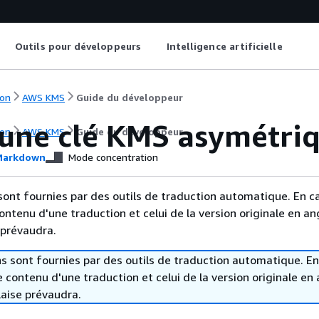
Outils pour développeurs
Intelligence artificielle
on
AWS KMS
Guide du développeur
 une clé KMS asymétri
on
AWS KMS
Guide du développeur
arkdown
Mode concentration
sont fournies par des outils de traduction automatique. En c
contenu d'une traduction et celui de la version originale en ang
 prévaudra.
s sont fournies par des outils de traduction automatique. En
le contenu d'une traduction et celui de la version originale en 
laise prévaudra.