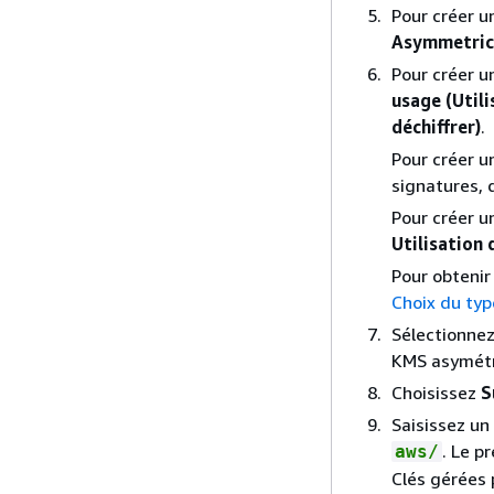
Pour créer 
Asymmetric
Pour créer u
usage (Utili
déchiffrer)
.
Pour créer u
signatures,
Pour créer u
Utilisation 
Pour obtenir 
Choix du typ
Sélectionnez
KMS asymétr
Choisissez
S
Saisissez un
. Le p
aws/
Clés gérées