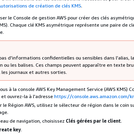
utorisations de création de clés KMS
.
iser le Console de gestion AWS pour créer des clés asymétri
MS). Chaque clé KMS asymétrique représente une paire de cl
e.
pas d'informations confidentielles ou sensibles dans l'alias, l
on ou les balises. Ces champs peuvent apparaître en texte br
 les journaux et autres sorties.
ous à la console AWS Key Management Service (AWS KMS) Co
et ouvrez-la à l'adresse
https://console.aws.amazon.com/k
r le Région AWS, utilisez le sélecteur de région dans le coin s
age.
eau de navigation, choisissez
Clés gérées par le client
.
reate key
.