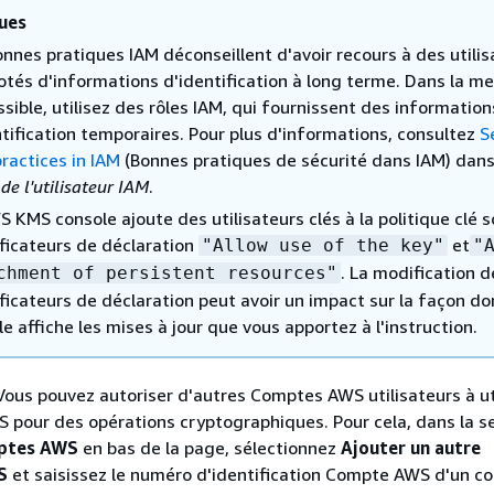
ues
onnes pratiques IAM déconseillent d'avoir recours à des utilis
otés d'informations d'identification à long terme. Dans la m
sible, utilisez des rôles IAM, qui fournissent des information
ntification temporaires. Pour plus d'informations, consultez
S
ractices in IAM
(Bonnes pratiques de sécurité dans IAM) dans
de l'utilisateur IAM
.
 KMS console ajoute des utilisateurs clés à la politique clé s
ificateurs de déclaration
et
"Allow use of the key"
"
. La modification d
chment of persistent resources"
ficateurs de déclaration peut avoir un impact sur la façon do
e affiche les mises à jour que vous apportez à l'instruction.
 Vous pouvez autoriser d'autres Comptes AWS utilisateurs à ut
S pour des opérations cryptographiques. Pour cela, dans la s
ptes AWS
en bas de la page, sélectionnez
Ajouter un autre
S
et saisissez le numéro d'identification Compte AWS d'un c