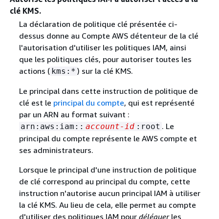
clé KMS.
La déclaration de politique clé présentée ci-
dessus donne au Compte AWS détenteur de la clé
l'autorisation d'utiliser les politiques IAM, ainsi
que les politiques clés, pour autoriser toutes les
actions (
) sur la clé KMS.
kms:*
Le principal dans cette instruction de politique de
clé est le
principal du compte
, qui est représenté
par un ARN au format suivant :
. Le
arn:aws:iam::
account-id
:root
principal du compte représente le AWS compte et
ses administrateurs.
Lorsque le principal d'une instruction de politique
de clé correspond au principal du compte, cette
instruction n'autorise aucun principal IAM à utiliser
la clé KMS. Au lieu de cela, elle permet au compte
d'utiliser des politiques IAM pour
déléguer
les