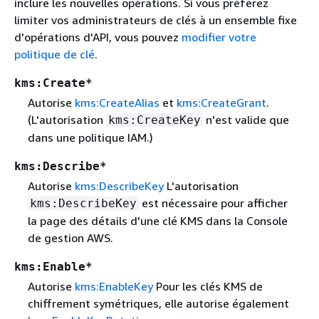
inclure les nouvelles opérations. Si vous préférez
limiter vos administrateurs de clés à un ensemble fixe
d'opérations d'API, vous pouvez
modifier votre
politique de clé
.
kms:Create*
Autorise
kms:CreateAlias
et
kms:CreateGrant
.
(L'autorisation
n'est valide que
kms:CreateKey
dans une politique IAM.)
kms:Describe*
Autorise
kms:DescribeKey
L'autorisation
est nécessaire pour afficher
kms:DescribeKey
la page des détails d'une clé KMS dans la Console
de gestion AWS.
kms:Enable*
Autorise
kms:EnableKey
Pour les clés KMS de
chiffrement symétriques, elle autorise également