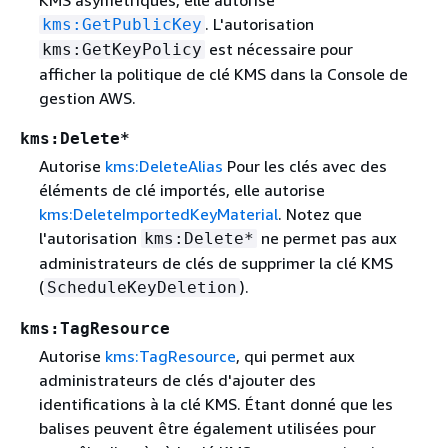
. L'autorisation
kms:GetPublicKey
est nécessaire pour
kms:GetKeyPolicy
afficher la politique de clé KMS dans la Console de
gestion AWS.
kms:Delete*
Autorise
kms:DeleteAlias
Pour les clés avec des
éléments de clé importés, elle autorise
kms:DeleteImportedKeyMaterial
. Notez que
l'autorisation
ne permet pas aux
kms:Delete*
administrateurs de clés de supprimer la clé KMS
(
).
ScheduleKeyDeletion
kms:TagResource
Autorise
kms:TagResource
, qui permet aux
administrateurs de clés d'ajouter des
identifications à la clé KMS. Étant donné que les
balises peuvent être également utilisées pour