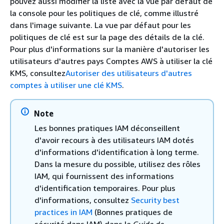
pouvez aussi modifier la liste avec la vue par défaut de
la console pour les politiques de clé, comme illustré
dans l'image suivante. La vue par défaut pour les
politiques de clé est sur la page des détails de la clé.
Pour plus d'informations sur la manière d'autoriser les
utilisateurs d'autres pays Comptes AWS à utiliser la clé
KMS, consultez
Autoriser des utilisateurs d'autres
comptes à utiliser une clé KMS
.
Note
Les bonnes pratiques IAM déconseillent
d'avoir recours à des utilisateurs IAM dotés
d'informations d'identification à long terme.
Dans la mesure du possible, utilisez des rôles
IAM, qui fournissent des informations
d'identification temporaires. Pour plus
d'informations, consultez
Security best
practices in IAM
(Bonnes pratiques de
sécurité dans IAM) dans le
Guide de