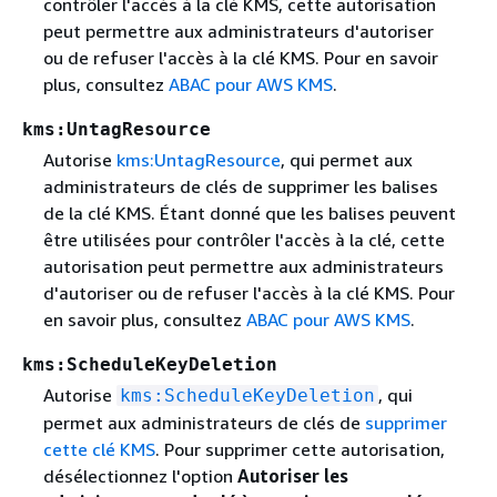
contrôler l'accès à la clé KMS, cette autorisation
peut permettre aux administrateurs d'autoriser
ou de refuser l'accès à la clé KMS. Pour en savoir
plus, consultez
ABAC pour AWS KMS
.
kms:UntagResource
Autorise
kms:UntagResource
, qui permet aux
administrateurs de clés de supprimer les balises
de la clé KMS. Étant donné que les balises peuvent
être utilisées pour contrôler l'accès à la clé, cette
autorisation peut permettre aux administrateurs
d'autoriser ou de refuser l'accès à la clé KMS. Pour
en savoir plus, consultez
ABAC pour AWS KMS
.
kms:ScheduleKeyDeletion
Autorise
, qui
kms:ScheduleKeyDeletion
permet aux administrateurs de clés de
supprimer
cette clé KMS
. Pour supprimer cette autorisation,
désélectionnez l'option
Autoriser les