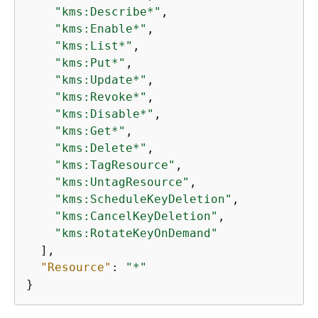
"kms:Describe*"
,

"kms:Enable*"
,

"kms:List*"
,

"kms:Put*"
,

"kms:Update*"
,

"kms:Revoke*"
,

"kms:Disable*"
,

"kms:Get*"
,

"kms:Delete*"
,

"kms:TagResource"
,

"kms:UntagResource"
,

"kms:ScheduleKeyDeletion"
,

"kms:CancelKeyDeletion"
,

"kms:RotateKeyOnDemand"
  ],

"Resource"
: 
"*"
}