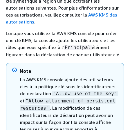
clé symétrique à région unique octroient les
autorisations suivantes. Pour plus d'informations sur
ces autorisations, veuillez consulter la
AWS KMS des
autorisations
.
Lorsque vous utilisez la AWS KMS console pour créer
une clé KMS, la console ajoute les utilisateurs et les
rôles que vous spécifiez à l'
élément
Principal
figurant dans la déclaration de chaque utilisateur clé.
Note
La AWS KMS console ajoute des utilisateurs
clés à la politique clé sous les identificateurs
de déclaration
"Allow use of the key"
et
"Allow attachment of persistent
. La modification de ces
resources"
identificateurs de déclaration peut avoir un
impact sur la façon dont la console affiche
les mises à jour que vous apportez à