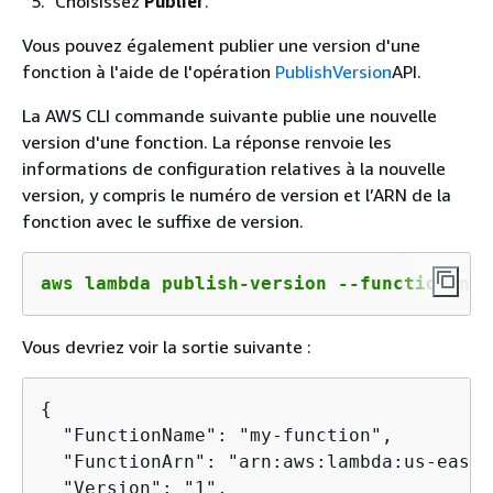
Choisissez
Publier
.
Vous pouvez également publier une version d'une
fonction à l'aide de l'opération
PublishVersion
API.
La AWS CLI commande suivante publie une nouvelle
version d'une fonction. La réponse renvoie les
informations de configuration relatives à la nouvelle
version, y compris le numéro de version et l’ARN de la
fonction avec le suffixe de version.
aws lambda publish-version --function-nam
Vous devriez voir la sortie suivante :
{
  "FunctionName": "my-function",

  "FunctionArn": "arn:aws:lambda:us-east-
  "Version": "1",
