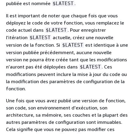
publiée est nommée
.
$LATEST
Il est important de noter que chaque fois que vous
déployez le code de votre fonction, vous remplacez le
code actuel dans
. Pour enregistrer
$LATEST
l’itération
actuelle, créez une nouvelle
$LATEST
version de la fonction. Si
est identique à une
$LATEST
version publiée précédemment, aucune nouvelle
version ne pourra être créée tant que les modifications
n’auront pas été déployées dans
. Ces
$LATEST
modifications peuvent inclure la mise à jour du code ou
la modification des paramètres de configuration de la
fonction.
Une fois que vous avez publié une version de fonction,
son code, son environnement d’exécution, son
architecture, sa mémoire, ses couches et la plupart des
autres paramètres de configuration sont immuables.
Cela signifie que vous ne pouvez pas modifier ces