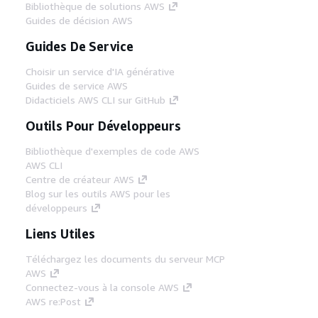
Bibliothèque de solutions AWS
Guides de décision AWS
Guides De Service
Choisir un service d'IA générative
Guides de service AWS
Didacticiels AWS CLI sur GitHub
Outils Pour Développeurs
Bibliothèque d'exemples de code AWS
AWS CLI
Centre de créateur AWS
Blog sur les outils AWS pour les
développeurs
Liens Utiles
Téléchargez les documents du serveur MCP
AWS
Connectez-vous à la console AWS
AWS re:Post