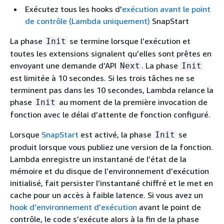
Exécutez tous les hooks d'
exécution avant le point
de contrôle (Lambda uniquement)
SnapStart
La phase
se termine lorsque l’exécution et
Init
toutes les extensions signalent qu’elles sont prêtes en
envoyant une demande d’API
. La phase
Next
Init
est limitée à 10 secondes. Si les trois tâches ne se
terminent pas dans les 10 secondes, Lambda relance la
phase
au moment de la première invocation de
Init
fonction avec le délai d’attente de fonction configuré.
Lorsque
SnapStart
est activé, la phase
se
Init
produit lorsque vous publiez une version de la fonction.
Lambda enregistre un instantané de l’état de la
mémoire et du disque de l’environnement d’exécution
initialisé, fait persister l’instantané chiffré et le met en
cache pour un accès à faible latence. Si vous avez un
hook d’environnement d’exécution
avant le point de
contrôle, le code s’exécute alors à la fin de la phase