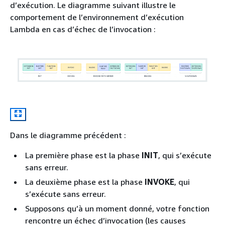
d’exécution. Le diagramme suivant illustre le
comportement de l’environnement d’exécution
Lambda en cas d’échec de l’invocation :
Dans le diagramme précédent :
La première phase est la phase
INIT
, qui s’exécute
sans erreur.
La deuxième phase est la phase
INVOKE
, qui
s’exécute sans erreur.
Supposons qu’à un moment donné, votre fonction
rencontre un échec d’invocation (les causes