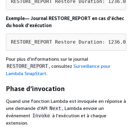
RESTORE_REPORT Restore Duration: 1236.04 
Exemple— Journal RESTORE_REPORT en cas d’échec
du hook d’exécution
RESTORE_REPORT Restore Duration: 1236.04 
Pour plus d’informations sur le journal
, consultez
Surveillance pour
RESTORE_REPORT
Lambda SnapStart
.
Phase d’invocation
Quand une fonction Lambda est invoquée en réponse à
une demande d’API
, Lambda envoie un
Next
événement
à l’exécution et à chaque
Invoke
extension.