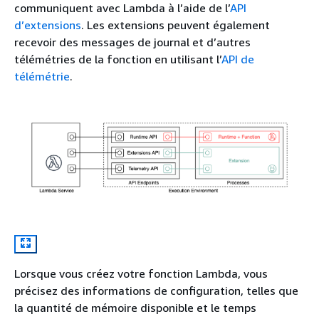
communiquent avec Lambda à l’aide de l’
API
d’extensions
. Les extensions peuvent également
recevoir des messages de journal et d’autres
télémétries de la fonction en utilisant l’
API de
télémétrie
.
Lorsque vous créez votre fonction Lambda, vous
précisez des informations de configuration, telles que
la quantité de mémoire disponible et le temps