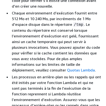
code pour vérifier s’il existe une connexion avant
d’en créer une nouvelle.
Chaque environnement d’exécution fournit entre
512 Mo et 10 240 Mo, par incréments de 1 Mo
d’espace disque dans le répertoire
. Le
/tmp
contenu du répertoire est conservé lorsque
l’environnement d’exécution est gelé, fournissant
ainsi un cache temporaire qui peut servir à
plusieurs invocations. Vous pouvez ajouter du code
pour vérifier si le cache contient les données que
vous avez stockées. Pour de plus amples
informations sur les limites de taille de
déploiement, veuillez consulter
Quotas Lambda
.
Les processus en arrière-plan ou les rappels qui ont
été initiés par votre fonction Lambda et qui ne
sont pas terminés à la fin de l’exécution de la
fonction reprennent si Lambda réutilise
l’environnement d’exécution. Assurez-vous que les
processus d’arrière-plan ou les rappels dans votre