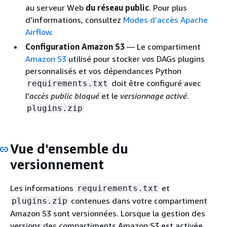
au serveur Web
du réseau public
. Pour plus
d’informations, consultez
Modes d’accès Apache
Airflow
.
Configuration Amazon S3
— Le compartiment
Amazon S3
utilisé pour stocker vos DAGs plugins
personnalisés et vos dépendances Python
doit être configuré avec
requirements.txt
l'
accès public bloqué
et le
versionnage activé
.
plugins.zip
Vue d'ensemble du
versionnement
Les informations
et
requirements.txt
contenues dans votre compartiment
plugins.zip
Amazon S3 sont versionnées. Lorsque la gestion des
versions des compartiments Amazon S3 est activée