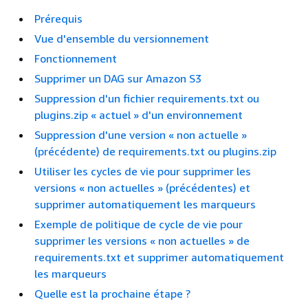
Prérequis
Vue d'ensemble du versionnement
Fonctionnement
Supprimer un DAG sur Amazon S3
Suppression d'un fichier requirements.txt ou
plugins.zip « actuel » d'un environnement
Suppression d'une version « non actuelle »
(précédente) de requirements.txt ou plugins.zip
Utiliser les cycles de vie pour supprimer les
versions « non actuelles » (précédentes) et
supprimer automatiquement les marqueurs
Exemple de politique de cycle de vie pour
supprimer les versions « non actuelles » de
requirements.txt et supprimer automatiquement
les marqueurs
Quelle est la prochaine étape ?