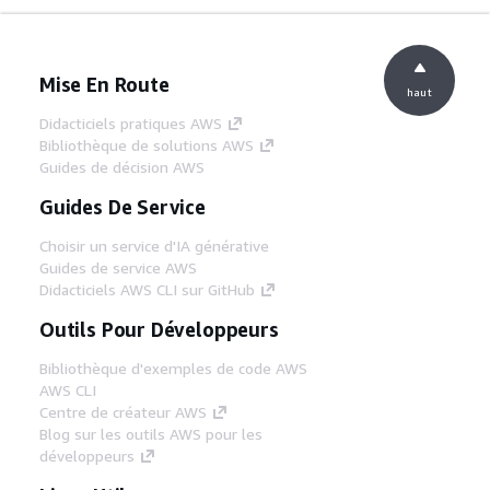
Mise En Route
haut
Didacticiels pratiques AWS
Bibliothèque de solutions AWS
Guides de décision AWS
Guides De Service
Choisir un service d'IA générative
Guides de service AWS
Didacticiels AWS CLI sur GitHub
Outils Pour Développeurs
Bibliothèque d'exemples de code AWS
AWS CLI
Centre de créateur AWS
Blog sur les outils AWS pour les
développeurs