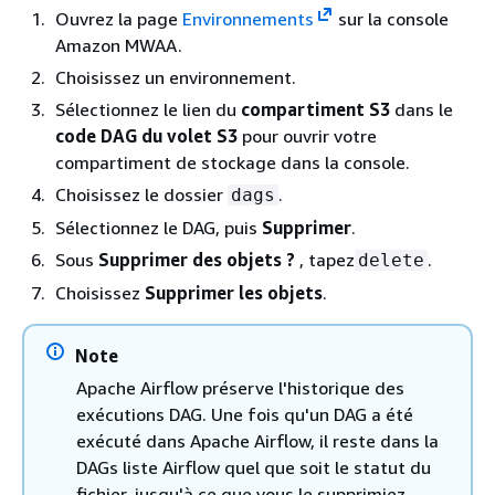
Ouvrez la page
Environnements
sur la console
Amazon MWAA.
Choisissez un environnement.
Sélectionnez le lien du
compartiment S3
dans le
code DAG du volet S3
pour ouvrir votre
compartiment de stockage dans la console.
Choisissez le dossier
.
dags
Sélectionnez le DAG, puis
Supprimer
.
Sous
Supprimer des objets ?
, tapez
.
delete
Choisissez
Supprimer les objets
.
Note
Apache Airflow préserve l'historique des
exécutions DAG. Une fois qu'un DAG a été
exécuté dans Apache Airflow, il reste dans la
DAGs liste Airflow quel que soit le statut du
fichier, jusqu'à ce que vous le supprimiez