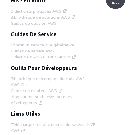
Mise En Route
haut
Didacticiels pratiques AWS
Bibliothèque de solutions AWS
Guides de décision AWS
Guides De Service
Choisir un service d'IA générative
Guides de service AWS
Didacticiels AWS CLI sur GitHub
Outils Pour Développeurs
Bibliothèque d'exemples de code AWS
AWS CLI
Centre de créateur AWS
Blog sur les outils AWS pour les
développeurs
Liens Utiles
Téléchargez les documents du serveur MCP
AWS