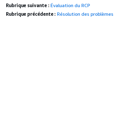
Rubrique suivante :
Évaluation du RCP
Rubrique précédente :
Résolution des problèmes