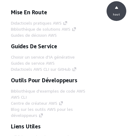
Mise En Route
haut
Didacticiels pratiques AWS
Bibliothèque de solutions AWS
Guides de décision AWS
Guides De Service
Choisir un service d'IA générative
Guides de service AWS
Didacticiels AWS CLI sur GitHub
Outils Pour Développeurs
Bibliothèque d'exemples de code AWS
AWS CLI
Centre de créateur AWS
Blog sur les outils AWS pour les
développeurs
Liens Utiles