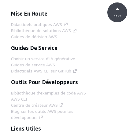
Mise En Route
haut
Didacticiels pratiques AWS
Bibliothèque de solutions AWS
Guides de décision AWS
Guides De Service
Choisir un service d'IA générative
Guides de service AWS
Didacticiels AWS CLI sur GitHub
Outils Pour Développeurs
Bibliothèque d'exemples de code AWS
AWS CLI
Centre de créateur AWS
Blog sur les outils AWS pour les
développeurs
Liens Utiles