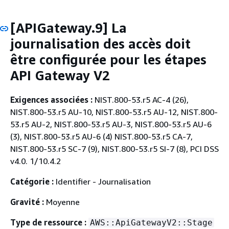
[APIGateway.9] La
journalisation des accès doit
être configurée pour les étapes
API Gateway V2
Exigences associées :
NIST.800-53.r5 AC-4 (26),
NIST.800-53.r5 AU-10, NIST.800-53.r5 AU-12, NIST.800-
53.r5 AU-2, NIST.800-53.r5 AU-3, NIST.800-53.r5 AU-6
(3), NIST.800-53.r5 AU-6 (4) NIST.800-53.r5 CA-7,
NIST.800-53.r5 SC-7 (9), NIST.800-53.r5 SI-7 (8), PCI DSS
v4.0. 1/10.4.2
Catégorie :
Identifier - Journalisation
Gravité :
Moyenne
Type de ressource :
AWS::ApiGatewayV2::Stage