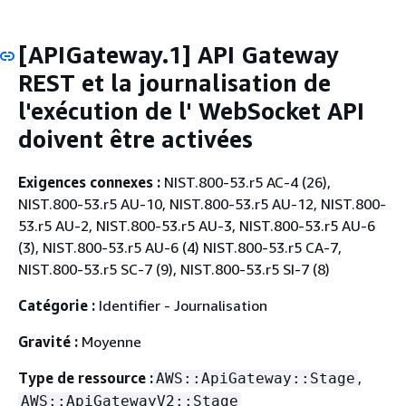
[APIGateway.1] API Gateway
REST et la journalisation de
l'exécution de l' WebSocket API
doivent être activées
Exigences connexes :
NIST.800-53.r5 AC-4 (26),
NIST.800-53.r5 AU-10, NIST.800-53.r5 AU-12, NIST.800-
53.r5 AU-2, NIST.800-53.r5 AU-3, NIST.800-53.r5 AU-6
(3), NIST.800-53.r5 AU-6 (4) NIST.800-53.r5 CA-7,
NIST.800-53.r5 SC-7 (9), NIST.800-53.r5 SI-7 (8)
Catégorie :
Identifier - Journalisation
Gravité :
Moyenne
Type de ressource :
,
AWS::ApiGateway::Stage
AWS::ApiGatewayV2::Stage