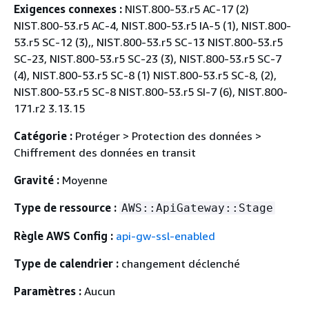
Exigences connexes :
NIST.800-53.r5 AC-17 (2)
NIST.800-53.r5 AC-4, NIST.800-53.r5 IA-5 (1), NIST.800-
53.r5 SC-12 (3),, NIST.800-53.r5 SC-13 NIST.800-53.r5
SC-23, NIST.800-53.r5 SC-23 (3), NIST.800-53.r5 SC-7
(4), NIST.800-53.r5 SC-8 (1) NIST.800-53.r5 SC-8, (2),
NIST.800-53.r5 SC-8 NIST.800-53.r5 SI-7 (6), NIST.800-
171.r2 3.13.15
Catégorie :
Protéger > Protection des données >
Chiffrement des données en transit
Gravité :
Moyenne
Type de ressource :
AWS::ApiGateway::Stage
Règle AWS Config :
api-gw-ssl-enabled
Type de calendrier :
changement déclenché
Paramètres :
Aucun