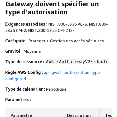
Gateway doivent spécifier un
type d'autorisation
Exigences associées :
NIST.800-53.r5 AC-3, NIST.800-
53.r5 CM-2, NIST.800-53.r5 CM-2 (2)
Catégorie :
Protéger > Gestion des accès sécurisés
Gravité :
Moyenne
Type de ressource :
AWS::ApiGatewayV2::Route
Règle AWS Config :
api-gwv2-authorization-type-
configured
Type de calendrier :
Périodique
Paramètres :
Paramètre
Description
Type