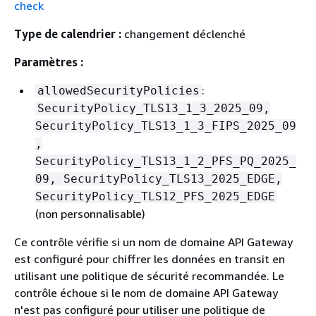
check
Type de calendrier :
changement déclenché
Paramètres :
:
allowedSecurityPolicies
SecurityPolicy_TLS13_1_3_2025_09,
SecurityPolicy_TLS13_1_3_FIPS_2025_09
,
SecurityPolicy_TLS13_1_2_PFS_PQ_2025_
09, SecurityPolicy_TLS13_2025_EDGE,
SecurityPolicy_TLS12_PFS_2025_EDGE
(non personnalisable)
Ce contrôle vérifie si un nom de domaine API Gateway
est configuré pour chiffrer les données en transit en
utilisant une politique de sécurité recommandée. Le
contrôle échoue si le nom de domaine API Gateway
n'est pas configuré pour utiliser une politique de