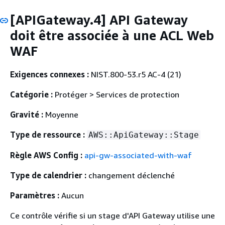
[APIGateway.4] API Gateway
doit être associée à une ACL Web
WAF
Exigences connexes :
NIST.800-53.r5 AC-4 (21)
Catégorie :
Protéger > Services de protection
Gravité :
Moyenne
Type de ressource :
AWS::ApiGateway::Stage
Règle AWS Config :
api-gw-associated-with-waf
Type de calendrier :
changement déclenché
Paramètres :
Aucun
Ce contrôle vérifie si un stage d'API Gateway utilise une