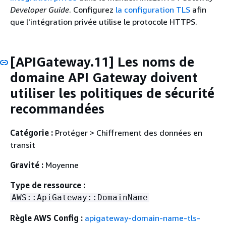
Developer Guide
. Configurez
la configuration TLS
afin
que l'intégration privée utilise le protocole HTTPS.
[APIGateway.11] Les noms de
domaine API Gateway doivent
utiliser les politiques de sécurité
recommandées
Catégorie :
Protéger > Chiffrement des données en
transit
Gravité :
Moyenne
Type de ressource :
AWS::ApiGateway::DomainName
Règle AWS Config :
apigateway-domain-name-tls-