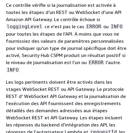
Ce contrôle vérifie si la journalisation est activée à
toutes les étapes d'un REST ou WebSocket d'une API
Amazon API Gateway. Le contrôle échoue si
ce n'est pas le cas
ou
loggingLevel
ERROR
INFO
pour toutes les étapes de l'API. À moins que vous ne
fournissiez des valeurs de paramètres personnalisées
pour indiquer qu'un type de journal spécifique doit être
activé, Security Hub CSPM produit un résultat positif si
le niveau de journalisation est l'un ou
l'autre.
ERROR
INFO
Les logs pertinents doivent être activés dans les
stages WebSocket REST ou API Gateway. Le protocole
REST d' WebSocket API Gateway et la journalisation de
l'exécution des API fournissent des enregistrements
détaillés des demandes adressées aux étapes
WebSocket REST et API Gateway. Les étapes incluent
les réponses du backend d'intégration des API, les
réponses de l'autorisateur Lambda et
les
requestId