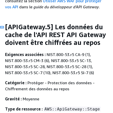
consultez la section
Utiliser AWS WAF pour protéger
vos API
dans le
guide du développeur d'API Gateway
.
[APIGateway.5] Les données du
cache de l'API REST API Gateway
doivent être chiffrées au repos
Exigences associées :
NIST.800-53.r5 CA-9 (1),
NIST.800-53.r5 CM-3 (6), NIST.800-53.r5 SC-13,
NIST.800-53.r5 SC-28, NIST.800-53.r5 SC-28 (1),
NIST.800-53.r5 SC-7 (10), NIST.800-53.r5 SI-7 (6)
Catégorie :
Protéger - Protection des données -
Chiffrement des données au repos
Gravité :
Moyenne
Type de ressource :
AWS::ApiGateway::Stage