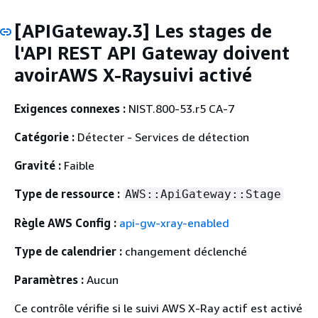
[APIGateway.3] Les stages de
l'API REST API Gateway doivent
avoirAWS X-Raysuivi activé
Exigences connexes :
NIST.800-53.r5 CA-7
Catégorie :
Détecter - Services de détection
Gravité :
Faible
Type de ressource :
AWS::ApiGateway::Stage
Règle AWS Config :
api-gw-xray-enabled
Type de calendrier :
changement déclenché
Paramètres :
Aucun
Ce contrôle vérifie si le suivi AWS X-Ray actif est activé