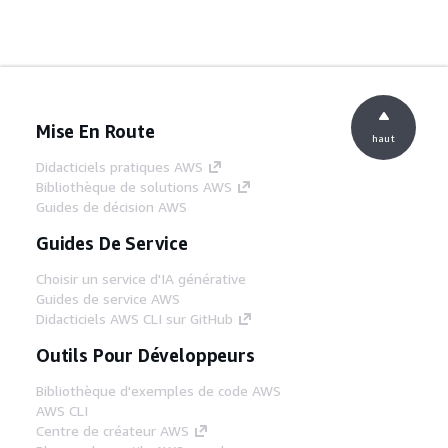
Mise En Route
haut
Didacticiels pratiques AWS
Bibliothèque de solutions AWS
Guides de décision AWS
Guides De Service
Choisir un service d'IA générative
Guides de service AWS
Didacticiels AWS CLI sur GitHub
Outils Pour Développeurs
Bibliothèque d'exemples de code AWS
AWS CLI
Centre de créateur AWS