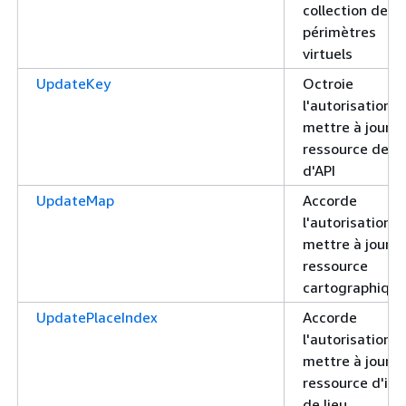
collection de
périmètres
virtuels
UpdateKey
Octroie
l'autorisation d
mettre à jour u
ressource de cl
d'API
UpdateMap
Accorde
l'autorisation d
mettre à jour u
ressource
cartographique
UpdatePlaceIndex
Accorde
l'autorisation d
mettre à jour u
ressource d'in
de lieu