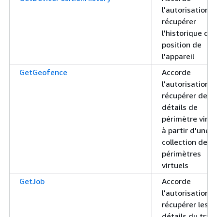
l'autorisation d
récupérer
l'historique de
position de
l'appareil
GetGeofence
Accorde
l'autorisation d
récupérer des
détails de
périmètre virtu
à partir d'une
collection de
périmètres
virtuels
GetJob
Accorde
l'autorisation d
récupérer les
détails du trava