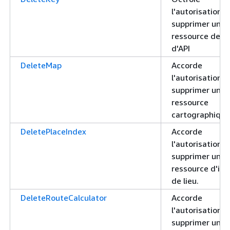
l'autorisation d
supprimer une
ressource de cl
d'API
DeleteMap
Accorde
l'autorisation d
supprimer une
ressource
cartographique
DeletePlaceIndex
Accorde
l'autorisation d
supprimer une
ressource d'in
de lieu.
DeleteRouteCalculator
Accorde
l'autorisation d
supprimer une