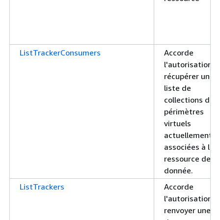
ListTrackerConsumers
Accorde
l'autorisation d
récupérer une
liste de
collections de
périmètres
virtuels
actuellement
associées à la
ressource de su
donnée.
ListTrackers
Accorde
l'autorisation d
renvoyer une li