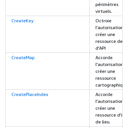
périmètres
virtuels.
CreateKey
Octroie
l'autorisation d
créer une
ressource de cl
d'API
CreateMap
Accorde
l'autorisation d
créer une
ressource
cartographique
CreatePlaceIndex
Accorde
l'autorisation d
créer une
ressource d'in
de lieu.