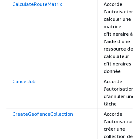
CalculateRouteMatrix
Accorde
l'autorisation d
calculer une
matrice
d'itinéraire à
l'aide d'une
ressource de
calculateur
d'itinéraires
donnée
CancelJob
Accorde
l'autorisation
d'annuler une
tâche
CreateGeofenceCollection
Accorde
l'autorisation d
créer une
collection de