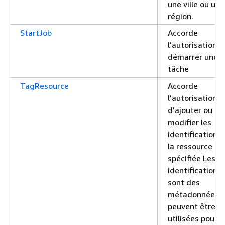
une ville ou une
région.
StartJob
Accorde
l'autorisation d
démarrer une
tâche
TagResource
Accorde
l'autorisation
d'ajouter ou de
modifier les
identifications
la ressource
spécifiée Les
identifications
sont des
métadonnées q
peuvent être
utilisées pour