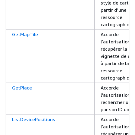
style de carte 
partir d'une
ressource
cartographique
GetMapTile
Accorde
l'autorisation d
récupérer la
vignette de car
à partir de la
ressource
cartographique
GetPlace
Accorde
l'autorisation d
rechercher un l
par son ID uniq
ListDevicePositions
Accorde
l'autorisation d
récupérer une