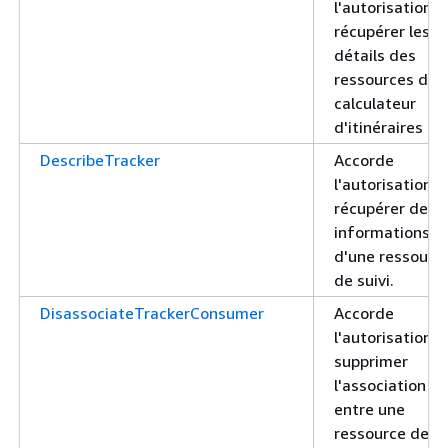
l'autorisation d
récupérer les
détails des
ressources du
calculateur
d'itinéraires
DescribeTracker
Accorde
l'autorisation d
récupérer des
informations
d'une ressourc
de suivi.
DisassociateTrackerConsumer
Accorde
l'autorisation d
supprimer
l'association
entre une
ressource de su