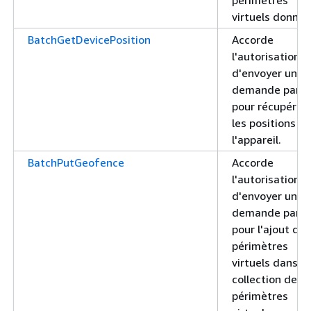
virtuels donnée
BatchGetDevicePosition
Accorde
l'autorisation
d'envoyer une
demande par lo
pour récupérer
les positions d
l'appareil.
BatchPutGeofence
Accorde
l'autorisation
d'envoyer une
demande par lo
pour l'ajout de
périmètres
virtuels dans u
collection de
périmètres