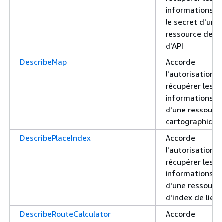
informations e
le secret d'une
ressource de cl
d'API
DescribeMap
Accorde
l'autorisation d
récupérer les
informations
d'une ressourc
cartographique
DescribePlaceIndex
Accorde
l'autorisation d
récupérer les
informations
d'une ressourc
d'index de lieu
DescribeRouteCalculator
Accorde