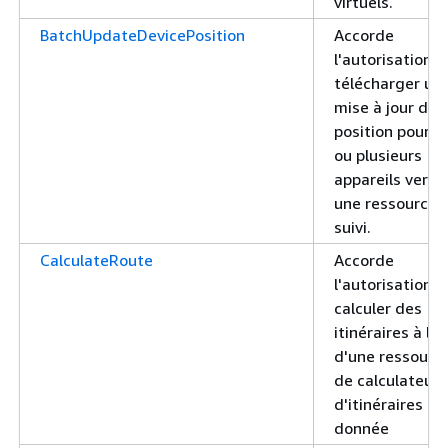
virtuels.
BatchUpdateDevicePosition
Accorde
l'autorisation d
télécharger un
mise à jour de
position pour u
ou plusieurs
appareils vers
une ressource 
suivi.
CalculateRoute
Accorde
l'autorisation d
calculer des
itinéraires à l'a
d'une ressourc
de calculateur
d'itinéraires
donnée