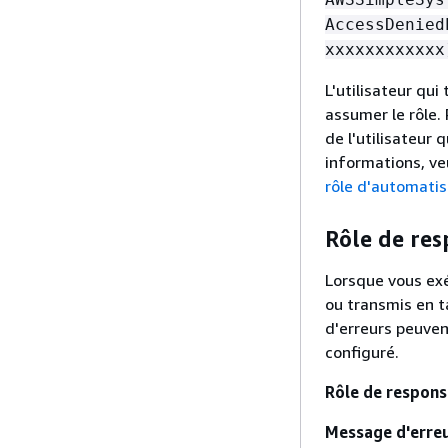
AccessDenied
xxxxxxxxxxxx
L'utilisateur qu
assumer le rôle.
de l'utilisateur
informations, ve
rôle d'automatis
Rôle de res
Lorsque vous exé
ou transmis en t
d'erreurs peuven
configuré.
Rôle de respons
Message d'erre