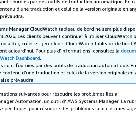
sont fournies par des outils de traduction automatique. En c
contenu d'une traduction et celui de la version originale en ang
 prévaudra.
ems Manager CloudWatch tableau de bord ne sera plus dispo
ril 2026. Les clients peuvent continuer à utiliser CloudWatch 
onsulter, créer et gérer leurs CloudWatch tableaux de bord
ont aujourd'hui. Pour plus d'informations, consultez la
docum
dWatch Dashboard
.
s sont fournies par des outils de traduction automatique. En
le contenu d'une traduction et celui de la version originale en 
laise prévaudra.
ormations suivantes pour résoudre les problèmes liés à
ager Automation, un outil d’ AWS Systems Manager. La rub
s spécifiques pour résoudre des problèmes selon les message