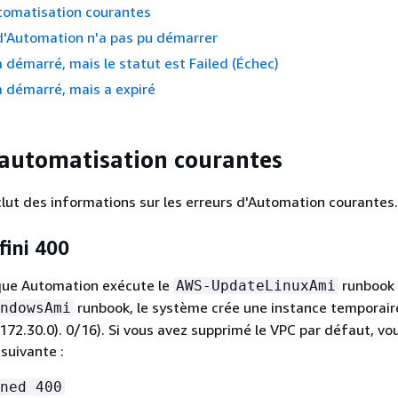
tomatisation courantes
d'Automation n'a pas pu démarrer
a démarré, mais le statut est Failed (Échec)
a démarré, mais a expiré
'automatisation courantes
clut des informations sur les erreurs d'Automation courantes.
ini 400
sque Automation exécute le
runbook 
AWS-UpdateLinuxAmi
runbook, le système crée une instance temporair
ndowsAmi
172.30.0). 0/16). Si vous avez supprimé le VPC par défaut, vo
 suivante :
ned 400