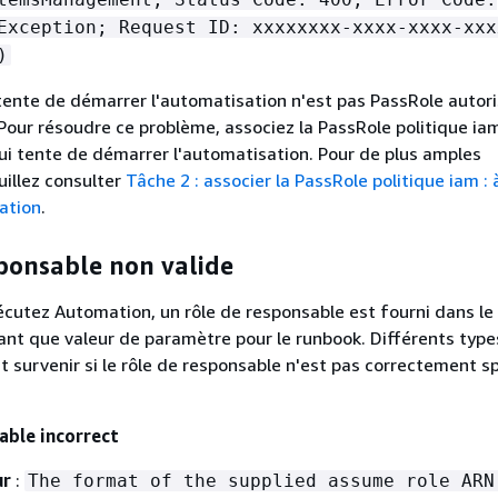
Exception; Request ID: xxxxxxxx-xxxx-xxxx-xxx
)
i tente de démarrer l'automatisation n'est pas PassRole autori
 Pour résoudre ce problème, associez la PassRole politique iam
 qui tente de démarrer l'automatisation. Pour de plus amples
uillez consulter
Tâche 2 : associer la PassRole politique iam : 
ation
.
ponsable non valide
cutez Automation, un rôle de responsable est fourni dans le
ant que valeur de paramètre pour le runbook. Différents type
t survenir si le rôle de responsable n'est pas correctement sp
able incorrect
ur
:
The format of the supplied assume role ARN