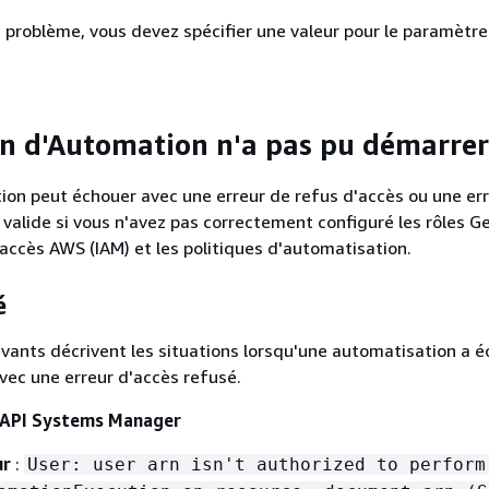
 problème, vous devez spécifier une valeur pour le paramètre
on d'Automation n'a pas pu démarrer
on peut échouer avec une erreur de refus d'accès ou une er
n valide si vous n'avez pas correctement configuré les rôles G
 accès AWS (IAM) et les politiques d'automatisation.
é
vants décrivent les situations lorsqu'une automatisation a é
ec une erreur d'accès refusé.
l'API Systems Manager
ur
:
User: user arn isn't authorized to perform