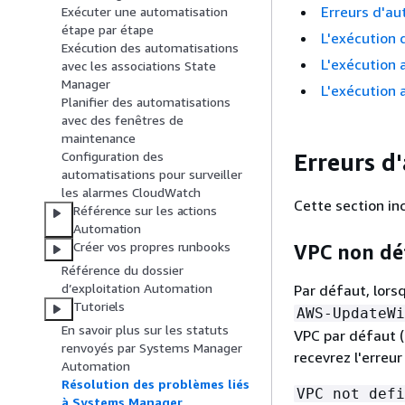
Erreurs d'au
Exécuter une automatisation
étape par étape
L'exécution 
Exécution des automatisations
L'exécution 
avec les associations State
Manager
L'exécution 
Planifier des automatisations
avec des fenêtres de
maintenance
Erreurs d
Configuration des
automatisations pour surveiller
les alarmes CloudWatch
Cette section in
Référence sur les actions
Automation
Créer vos propres runbooks
VPC non déf
Référence du dossier
d’exploitation Automation
Par défaut, lor
Tutoriels
AWS-UpdateWi
En savoir plus sur les statuts
VPC par défaut (
renvoyés par Systems Manager
recevrez l'erreur
Automation
Résolution des problèmes liés
VPC not defi
à Systems Manager