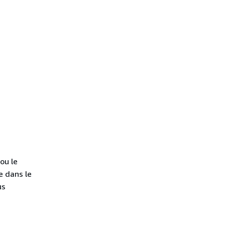
ou le
e dans le
us