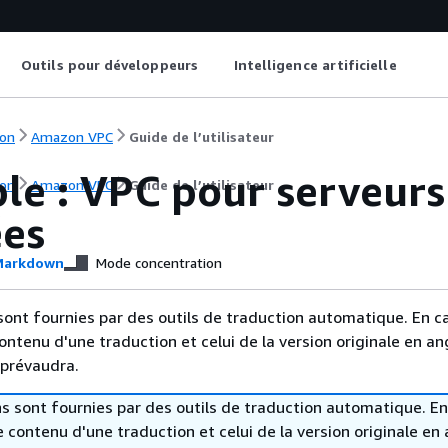
Outils pour développeurs
Intelligence artificielle
on
Amazon VPC
Guide de l’utilisateur
le : VPC pour serveurs
on
Amazon VPC
Guide de l’utilisateur
es
arkdown
Mode concentration
sont fournies par des outils de traduction automatique. En c
contenu d'une traduction et celui de la version originale en ang
 prévaudra.
s sont fournies par des outils de traduction automatique. En
le contenu d'une traduction et celui de la version originale en 