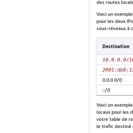
des routes local
Voici un exemple
pour les deux IP
sous-réseaux à d
Destination
10.0.0.0/1
2001:db8:1
0.0.0.0/0
::/0
Voici un exemple
locaux pour les 
votre table de r
le trafic destin