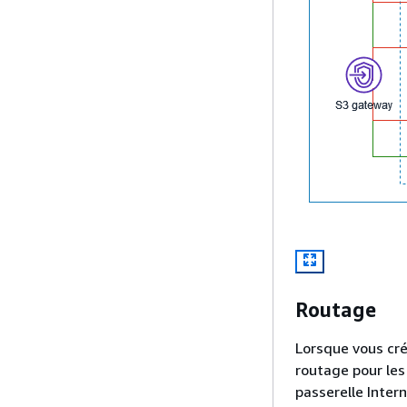
Routage
Lorsque vous cré
routage pour les
passerelle Inter