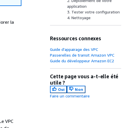
2. Déploiement de votre
application
3. Tester votre configuration
4. Nettoyage
orer la
Ressources connexes
Guide d'appairage des VPC
Passerelles de transit Amazon VPC
Guide du développeur Amazon EC2
Cette page vous a-t-elle été
utile ?
Oui
Non
Faire un commentaire
 Le VPC
es de