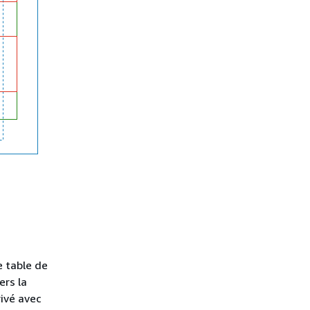
e table de
ers la
rivé avec