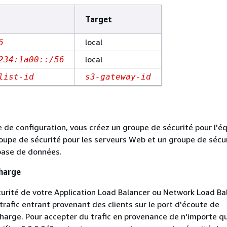
Target
local
6
local
234:1a00::/56
list-id
s3-gateway-id
 de configuration, vous créez un groupe de sécurité pour l'éq
oupe de sécurité pour les serveurs Web et un groupe de sécu
base de données.
charge
urité de votre Application Load Balancer ou Network Load Ba
 trafic entrant provenant des clients sur le port d'écoute de
 charge. Pour accepter du trafic en provenance de n'importe q