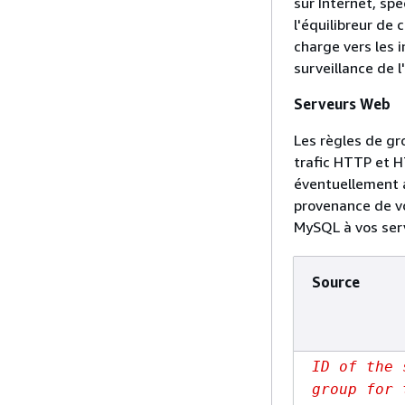
sur Internet, spé
l'équilibreur de 
charge vers les i
surveillance de l
Serveurs Web
Les règles de gr
trafic HTTP et H
éventuellement a
provenance de v
MySQL à vos ser
Source
ID of the 
group for 