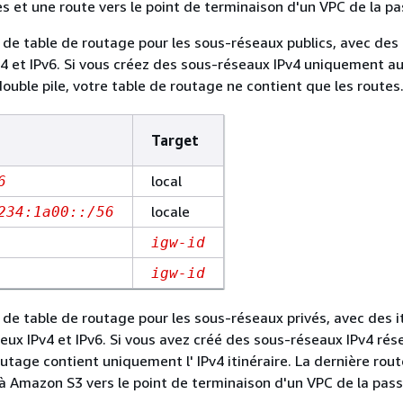
es et une route vers le point de terminaison d'un VPC de la pa
 de table de routage pour les sous-réseaux publics, avec des 
v4 et IPv6. Si vous créez des sous-réseaux IPv4 uniquement au
ouble pile, votre table de routage ne contient que les routes.
Target
local
6
locale
234:1a00::/56
igw-id
igw-id
 de table de routage pour les sous-réseaux privés, avec des i
deux IPv4 et IPv6. Si vous avez créé des sous-réseaux IPv4 rés
outage contient uniquement l' IPv4 itinéraire. La dernière rou
é à Amazon S3 vers le point de terminaison d'un VPC de la pass