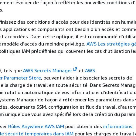
ement évoluer de façon à refléter les nouvelles conditions d
s.
inissez des conditions d’accès pour des identités non humai
s applications et composants ont besoin d’un accès et comm
nt accordées. Dans cette optique, il est recommandé d’utiliser
e modèle d’accès du moindre privilège.
AWS Les stratégies g
olitiques IAM prédéfinies qui couvrent les cas d’utilisation le
, tels que
AWS Secrets Manager
et
AWS
r Parameter Store
, peuvent aider à dissocier les secrets de
 de la charge de travail en toute sécurité. Dans Secrets Manag
ne rotation automatique de vos informations d’identification
 Systems Manager de façon à référencer les paramètres dans 
es, documents SSM, configuration et flux de travail d’autom
nom unique que vous avez spécifié lors de la création du param
iser
Rôles Anywhere AWS IAM
pour obtenir des
informations
 de sécurité temporaires dans IAM
pour les charges de travail 