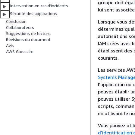
groupe doit égal
Intervention en cas d’incidents
lui sont associée
Sécurité des applications
Lorsque vous déf
Conclusion
Collaborateurs
déterminez quel
Suggestions de lecture
autorisations so
Révisions du document
IAM créés avec l
Avis
établissent des p
AWS Glossaire
courants.
Les services AWS
Systems Manage
l’application ou
pouvez établir u
pouvez utiliser
scripts, command
en utilisant le 
Vous pouvez util
d’identification