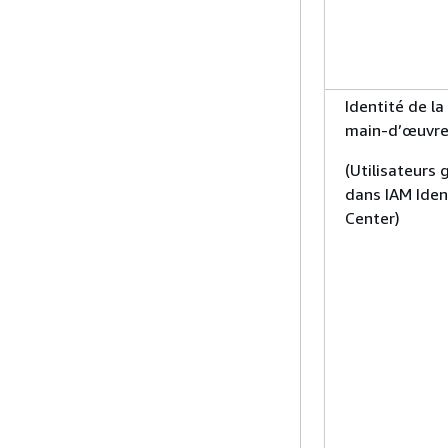
Identité de la
main-d’œuvr
(Utilisateurs 
dans IAM Iden
Center)