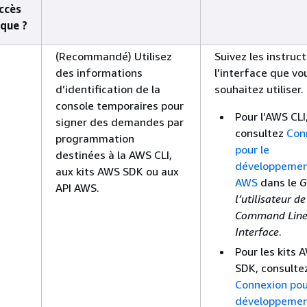
ccès
que ?
(Recommandé) Utilisez
Suivez les instruc
des informations
l’interface que vo
d’identification de la
souhaitez utiliser.
console temporaires pour
Pour l’AWS CLI
signer des demandes par
consultez
Con
programmation
pour le
destinées à la AWS CLI,
développement
aux kits AWS SDK ou aux
AWS
dans le
G
API AWS.
l’utilisateur d
Command Lin
Interface
.
Pour les kits 
SDK, consulte
Connexion pou
développement