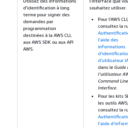
Utilisez des informations
l’interface que vo
d’identification à long
souhaitez utiliser.
terme pour signer des
Pour l’AWS CLI
demandes par
consultez la r
programmation
Authentificati
destinées à la AWS CLI,
l’aide des
aux AWS SDK ou aux API
informations
AWS.
d’identificati
d’utilisateur 
dans le
Guide 
l’utilisateur A
Command Lin
Interface
.
Pour les kits 
les outils AWS
consultez la r
Authentificati
l’aide d’infor