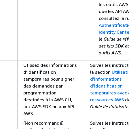
les outils AWS
que les API A
consultez la r
Authentificat
Identity Cente
le
Guide de réf
des kits SDK et
outils AWS
.
Utilisez des informations
Suivez les instruc
d’identification
la section
Utilisat
temporaires pour signer
d’informations
des demandes par
d’identification
programmation
temporaires avec
destinées à la AWS CLI,
ressources AWS
da
aux AWS SDK ou aux API
Guide de l’utilisat
AWS.
(Non recommandé)
Suivez les instruc