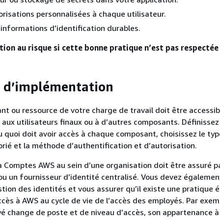
orisations personnalisées à chaque utilisateur.
’informations d’identification durables.
ion au risque si cette bonne pratique n’est pas respectée 
s d’implémentation
 ou ressource de votre charge de travail doit être accessib
 aux utilisateurs finaux ou à d’autres composants. Définissez
u quoi doit avoir accès à chaque composant, choisissez le typ
prié et la méthode d’authentification et d’autorisation.
 à Comptes AWS au sein d’une organisation doit être assuré p
u un fournisseur d’identité centralisé. Vous devez égalemen
stion des identités et vous assurer qu’il existe une pratique é
accès à AWS au cycle de vie de l’accès des employés. Par exem
é change de poste et de niveau d’accès, son appartenance à