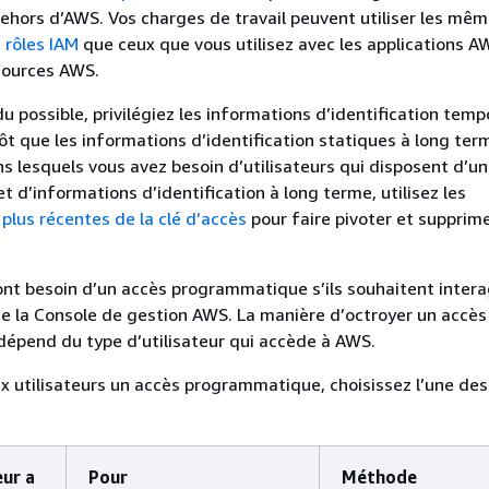
ehors d’AWS. Vos charges de travail peuvent utiliser les mê
t
rôles IAM
que ceux que vous utilisez avec les applications A
sources AWS.
u possible, privilégiez les informations d’identification temp
ôt que les informations d’identification statiques à long ter
ns lesquels vous avez besoin d’utilisateurs qui disposent d’un
 d’informations d’identification à long terme, utilisez les
 plus récentes de la clé d’accès
pour faire pivoter et supprime
 ont besoin d’un accès programmatique s’ils souhaitent intera
 la Console de gestion AWS. La manière d’octroyer un accès
épend du type d’utilisateur qui accède à AWS.
x utilisateurs un accès programmatique, choisissez l’une des
eur a
Pour
Méthode