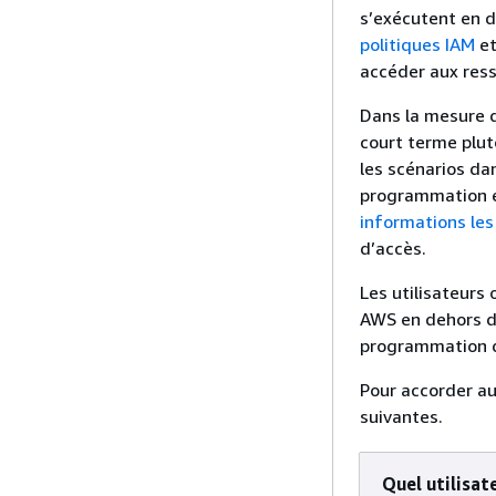
s’exécutent en d
politiques IAM
e
accéder aux res
Dans la mesure d
court terme plut
les scénarios da
programmation et
informations les
d’accès.
Les utilisateurs
AWS en dehors de
programmation d
Pour accorder au
suivantes.
Quel utilisat