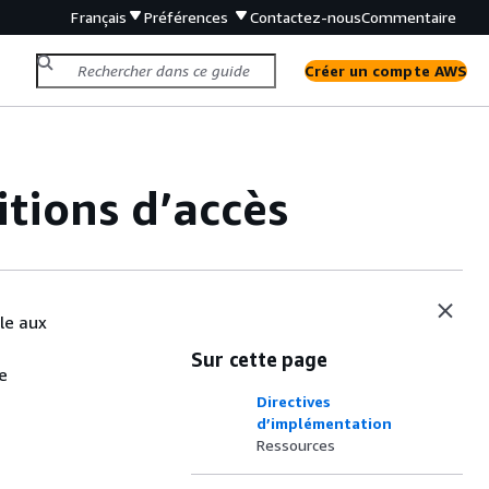
Français
Préférences
Contactez-nous
Commentaire
Créer un compte AWS
tions d’accès
le aux
Sur cette page
e
Directives
d’implémentation
Ressources