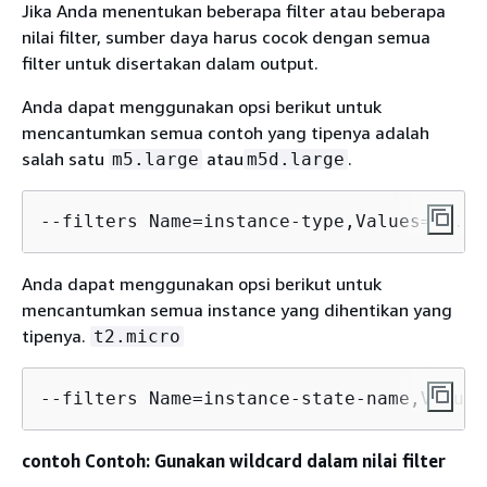
Jika Anda menentukan beberapa filter atau beberapa
nilai filter, sumber daya harus cocok dengan semua
filter untuk disertakan dalam output.
Anda dapat menggunakan opsi berikut untuk
mencantumkan semua contoh yang tipenya adalah
salah satu
atau
.
m5.large
m5d.large
--filters Name=instance-type,Values=m5.la
Anda dapat menggunakan opsi berikut untuk
mencantumkan semua instance yang dihentikan yang
tipenya.
t2.micro
--filters Name=instance-state-name,Values
contoh Contoh: Gunakan wildcard dalam nilai filter