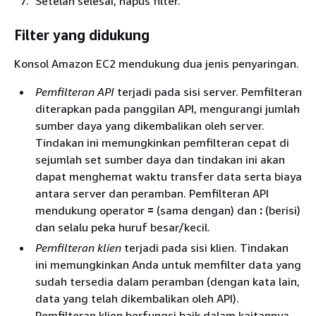
Setelah selesai, hapus filter.
Filter yang didukung
Konsol Amazon EC2 mendukung dua jenis penyaringan.
Pemfilteran API
terjadi pada sisi server. Pemfilteran
diterapkan pada panggilan API, mengurangi jumlah
sumber daya yang dikembalikan oleh server.
Tindakan ini memungkinkan pemfilteran cepat di
sejumlah set sumber daya dan tindakan ini akan
dapat menghemat waktu transfer data serta biaya
antara server dan peramban. Pemfilteran API
mendukung operator
=
(sama dengan) dan
:
(berisi)
dan selalu peka huruf besar/kecil.
Pemfilteran klien
terjadi pada sisi klien. Tindakan
ini memungkinkan Anda untuk memfilter data yang
sudah tersedia dalam peramban (dengan kata lain,
data yang telah dikembalikan oleh API).
Pemfilteran klien berfungsi baik dalam kaitannya