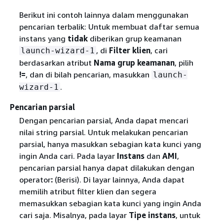
Berikut ini contoh lainnya dalam menggunakan
pencarian terbalik: Untuk membuat daftar semua
instans yang
tidak
diberikan grup keamanan
, di
Filter klien
, cari
launch-wizard-1
berdasarkan atribut
Nama grup keamanan
, pilih
!=
, dan di bilah pencarian, masukkan
launch-
.
wizard-1
Pencarian parsial
Dengan pencarian parsial, Anda dapat mencari
nilai string parsial. Untuk melakukan pencarian
parsial, hanya masukkan sebagian kata kunci yang
ingin Anda cari. Pada layar
Instans
dan
AMI
,
pencarian parsial hanya dapat dilakukan dengan
operator
:
(Berisi). Di layar lainnya, Anda dapat
memilih atribut filter klien dan segera
memasukkan sebagian kata kunci yang ingin Anda
cari saja. Misalnya, pada layar
Tipe instans
, untuk