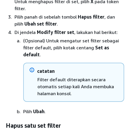
Untuk menghapus filter di set, pilih
X
pada token
filter.
Pilih panah di sebelah tombol
Hapus filter
, dan
pilih
Ubah set filter
.
Di jendela
Modify filter set
, lakukan hal berikut:
(Opsional) Untuk mengatur set filter sebagai
filter default, pilih kotak centang
Set as
default
.
catatan
Filter default diterapkan secara
otomatis setiap kali Anda membuka
halaman konsol.
Pilih
Ubah
.
Hapus satu set filter