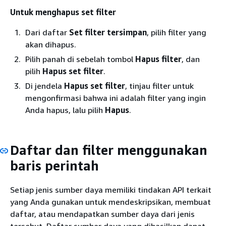
Untuk menghapus set filter
Dari daftar
Set filter tersimpan
, pilih filter yang
akan dihapus.
Pilih panah di sebelah tombol
Hapus filter
, dan
pilih
Hapus set filter
.
Di jendela
Hapus set filter
, tinjau filter untuk
mengonfirmasi bahwa ini adalah filter yang ingin
Anda hapus, lalu pilih
Hapus
.
Daftar dan filter menggunakan
baris perintah
Setiap jenis sumber daya memiliki tindakan API terkait
yang Anda gunakan untuk mendeskripsikan, membuat
daftar, atau mendapatkan sumber daya dari jenis
tersebut. Daftar sumber daya yang dihasilkan dapat