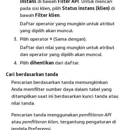
instans
di bawah
Filter API
. Untuk mencari
pada sisi klien, pilih
Status instans (klien)
di
bawah
Filter klien
.
Daftar operator yang mungkin untuk atribut
yang dipilih akan muncul.
Pilih operator
=
(Sama dengan).
Daftar dari nilai yang mungkin untuk atribut
dan operator yang dipilih akan muncul.
Pilih
dihentikan
dari daftar.
Cari berdasarkan tanda
Pencarian berdasarkan tanda memungkinkan
Anda memfilter sumber daya dalam tabel yang
ditampilkan saat ini berdasarkan kunci tanda atau
nilai tanda.
Pencarian tanda menggunakan
pemfilteran API
atau
pemfilteran klien
, tergantung pengaturan di
jendela Preferensi.