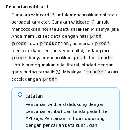
Pencarian wildcard
Gunakan wildcard
untuk mencocokkan nol atau
*
berbagai karakter. Gunakan wildcard
untuk
?
mencocokkan nol atau satu karakter. Misalnya, jika
Anda memiliki set data dengan nilai
,
prod
, dan
, pencarian
prods
production
prod*
mencocokkan dengan semua nilai, sedangkan
hanya mencocokkan
dan
.
prod?
prod
prods
Untuk menggunakan nilai literal, hindari dengan
garis miring terbalik (\). Misalnya, "
" akan
prod\*
cocok dengan
.
prod*
catatan
Pencarian wildcard didukung dengan
pencarian atribut dan tanda pada filter
API saja. Pencarian ini tidak didukung
dengan pencarian kata kunci, dan