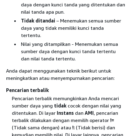
daya dengan kunci tanda yang ditentukan dan
nilai tanda apa pun.
Tidak ditandai
– Menemukan semua sumber
daya yang tidak memiliki kunci tanda
tertentu.
Nilai yang ditampilkan - Menemukan semua
sumber daya dengan kunci tanda tertentu
dan nilai tanda tertentu.
Anda dapat menggunakan teknik berikut untuk
meningkatkan atau menyempurnakan pencarian:
Pencarian terbalik
Pencarian terbalik memungkinkan Anda mencari
sumber daya yang
tidak
cocok dengan nilai yang
ditentukan. Di layar
Instans
dan
AMI
, pencarian
terbalik dilakukan dengan memilih operator
!=
(Tidak sama dengan) atau
!:
(Tidak berisi) dan
kemudian memilih nilai. Di layar lainnya, pencarian