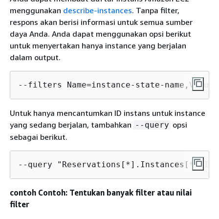
menggunakan
describe-instances
. Tanpa filter,
respons akan berisi informasi untuk semua sumber
daya Anda. Anda dapat menggunakan opsi berikut
untuk menyertakan hanya instance yang berjalan
dalam output.
--filters Name=instance-state-name,Values
Untuk hanya mencantumkan ID instans untuk instance
yang sedang berjalan, tambahkan
opsi
--query
sebagai berikut.
--query "Reservations[*].Instances[*].Ins
contoh Contoh: Tentukan banyak filter atau nilai
filter