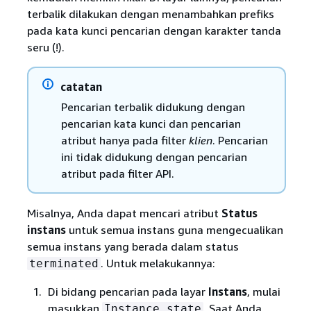
terbalik dilakukan dengan menambahkan prefiks
pada kata kunci pencarian dengan karakter tanda
seru (!).
catatan
Pencarian terbalik didukung dengan
pencarian kata kunci dan pencarian
atribut hanya pada filter
klien
. Pencarian
ini tidak didukung dengan pencarian
atribut pada filter API.
Misalnya, Anda dapat mencari atribut
Status
instans
untuk semua instans guna mengecualikan
semua instans yang berada dalam status
. Untuk melakukannya:
terminated
Di bidang pencarian pada layar
Instans
, mulai
masukkan
. Saat Anda
Instance state