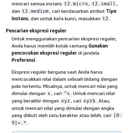
mencari semua instans
,
,
t2.micro
t2.small
dan
, cari berdasarkan atribut
Tipe
t2.medium
Instans
, dan untuk kata kunci, masukkan
.
t2
Pencarian ekspresi reguler
Untuk menggunakan pencarian ekspresi reguler,
Anda harus memilih kotak centang
Gunakan
pencocokan ekspresi reguler
di jendela
Preferensi
.
Ekspresi reguler berguna saat Anda harus
mencocokkan nilai dalam sebuah bidang dengan
pola tertentu. Misalnya, untuk mencari nilai yang
dimulai dengan
, cari
. Untuk mencari nilai
s
^s
yang berakhir dengan
, cari
. Atau,
xyz
xyz$
untuk mencari nilai yang dimulai dengan angka
yang diikuti oleh satu karakter atau lebih, cari
[0-
.
9]+.*