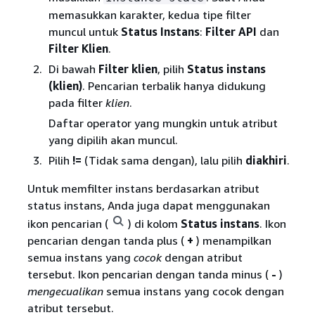
memasukkan karakter, kedua tipe filter
muncul untuk
Status Instans
:
Filter API
dan
Filter Klien
.
Di bawah
Filter klien
, pilih
Status instans
(klien)
. Pencarian terbalik hanya didukung
pada filter
klien
.
Daftar operator yang mungkin untuk atribut
yang dipilih akan muncul.
Pilih
!=
(Tidak sama dengan), lalu pilih
diakhiri
.
Untuk memfilter instans berdasarkan atribut
status instans, Anda juga dapat menggunakan
ikon pencarian (
) di kolom
Status instans
. Ikon
pencarian dengan tanda plus (
+
) menampilkan
semua instans yang
cocok
dengan atribut
tersebut. Ikon pencarian dengan tanda minus (
-
)
mengecualikan
semua instans yang cocok dengan
atribut tersebut.