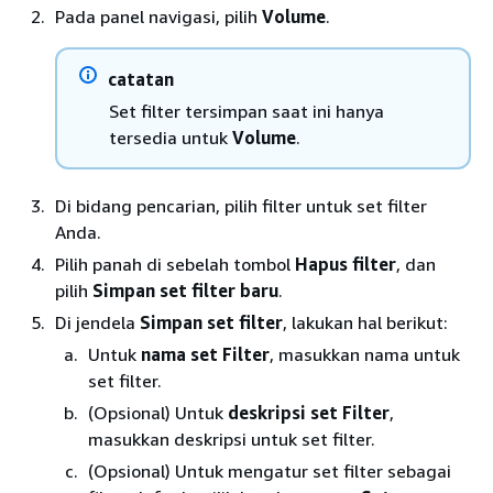
Pada panel navigasi, pilih
Volume
.
catatan
Set filter tersimpan saat ini hanya
tersedia untuk
Volume
.
Di bidang pencarian, pilih filter untuk set filter
Anda.
Pilih panah di sebelah tombol
Hapus filter
, dan
pilih
Simpan set filter baru
.
Di jendela
Simpan set filter
, lakukan hal berikut:
Untuk
nama set Filter
, masukkan nama untuk
set filter.
(Opsional) Untuk
deskripsi set Filter
,
masukkan deskripsi untuk set filter.
(Opsional) Untuk mengatur set filter sebagai