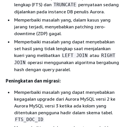
lengkap (FTS) dan
pernyataan sedang
TRUNCATE
dijalankan pada instance DB penulis Aurora.
Memperbaiki masalah yang, dalam kasus yang
jarang terjadi, menyebabkan patching zero-
downtime (ZDP) gagal.
Memperbaiki masalah yang dapat menyebabkan
set hasil yang tidak lengkap saat menjalankan
kueri yang melibatkan
atau
LEFT JOIN
RIGHT
operasi menggunakan algoritma bergabung
JOIN
hash dengan query paralel.
Peningkatan dan migrasi:
Memperbaiki masalah yang dapat menyebabkan
kegagalan upgrade dari Aurora MySQL versi 2 ke
Aurora MySQL versi 3 ketika ada kolom yang
ditentukan pengguna hadir dalam skema tabel.
FTS_DOC_ID