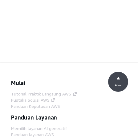
Mulai
Atas
Tutorial Praktik Langsung AWS
Pustaka Solusi AWS
Panduan Keputusan AWS
Panduan Layanan
Memilih layanan AI generatif
Panduan layanan AWS