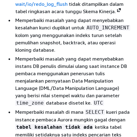
wait/io/redo_log_flush
tidak ditampilkan dalam
tabel ringkasan acara tunggu Skema Kinerja.
Memperbaiki masalah yang dapat menyebabkan
kesalahan kunci duplikat untuk
AUTO_INCREMENT
kolom yang menggunakan indeks turun setelah
pemulihan snapshot, backtrack, atau operasi
kloning database.
Memperbaiki masalah yang dapat menyebabkan
instans DB penulis dimulai ulang saat instance DB
pembaca menggunakan penerusan tulis
menjalankan pernyataan Data Manipulation
Language (DML/Data Manipulation Language)
yang berisi nilai stempel waktu dan parameter
database disetel ke.
time_zone
UTC
Memperbaiki masalah di mana
kueri pada
SELECT
instance pembaca Aurora mungkin gagal dengan
ketika tabel
tabel kesalahan tidak ada
memiliki setidaknya satu indeks pencarian teks