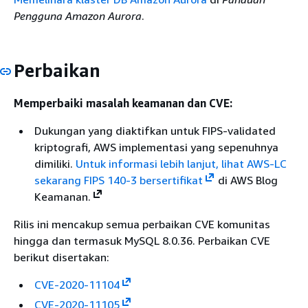
Pengguna Amazon Aurora
.
Perbaikan
Memperbaiki masalah keamanan dan CVE:
Dukungan yang diaktifkan untuk FIPS-validated
kriptografi, AWS implementasi yang sepenuhnya
dimiliki.
Untuk informasi lebih lanjut, lihat
AWS-LC
sekarang FIPS 140-3 bersertifikat
di AWS Blog
Keamanan.
Rilis ini mencakup semua perbaikan CVE komunitas
hingga dan termasuk MySQL 8.0.36. Perbaikan CVE
berikut disertakan:
CVE-2020-11104
CVE-2020-11105