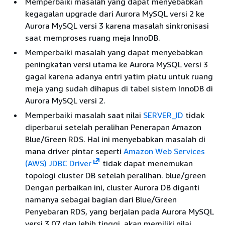
Memperbaiki masalah yang dapat menyebabkan
kegagalan upgrade dari Aurora MySQL versi 2 ke
Aurora MySQL versi 3 karena masalah sinkronisasi
saat memproses ruang meja InnoDB.
Memperbaiki masalah yang dapat menyebabkan
peningkatan versi utama ke Aurora MySQL versi 3
gagal karena adanya entri yatim piatu untuk ruang
meja yang sudah dihapus di tabel sistem InnoDB di
Aurora MySQL versi 2.
Memperbaiki masalah saat nilai
SERVER_ID
tidak
diperbarui setelah peralihan Penerapan Amazon
Blue/Green RDS. Hal ini menyebabkan masalah di
mana driver pintar seperti
Amazon Web Services
(AWS) JDBC Driver
tidak dapat menemukan
topologi cluster DB setelah peralihan. blue/green
Dengan perbaikan ini, cluster Aurora DB diganti
namanya sebagai bagian dari Blue/Green
Penyebaran RDS, yang berjalan pada Aurora MySQL
versi 3.07 dan lebih tinggi, akan memiliki nilai