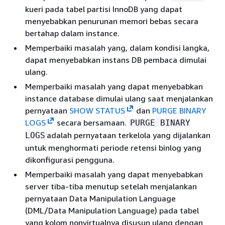
kueri pada tabel partisi InnoDB yang dapat
menyebabkan penurunan memori bebas secara
bertahap dalam instance.
Memperbaiki masalah yang, dalam kondisi langka,
dapat menyebabkan instans DB pembaca dimulai
ulang.
Memperbaiki masalah yang dapat menyebabkan
instance database dimulai ulang saat menjalankan
pernyataan
SHOW STATUS
dan
PURGE BINARY
LOGS
secara bersamaan.
PURGE BINARY
adalah pernyataan terkelola yang dijalankan
LOGS
untuk menghormati periode retensi binlog yang
dikonfigurasi pengguna.
Memperbaiki masalah yang dapat menyebabkan
server tiba-tiba menutup setelah menjalankan
pernyataan Data Manipulation Language
(DML/Data Manipulation Language) pada tabel
yang kolom nonvirtualnya disusun ulang dengan