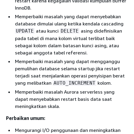
restart karena kegagalan validasi kumpulan buffer
InnoDB.
Memperbaiki masalah yang dapat menyebabkan
database dimulai ulang ketika kendala cascading
atau kunci
asing didefinisikan
UPDATE
DELETE
pada tabel di mana kolom virtual terlibat baik
sebagai kolom dalam batasan kunci asing, atau
sebagai anggota tabel referensi.
Memperbaiki masalah yang dapat mengganggu
pemulihan database selama startup jika restart
terjadi saat menjalankan operasi penyisipan berat
yang melibatkan
kolom.
AUTO_INCREMENT
Memperbaiki masalah Aurora serverless yang
dapat menyebabkan restart basis data saat
meningkatkan skala.
Perbaikan umum:
Mengurangi I/O penggunaan dan meningkatkan