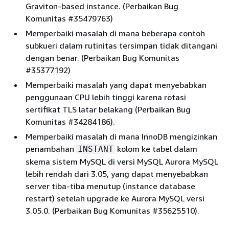
Graviton-based instance. (Perbaikan Bug
Komunitas #35479763)
Memperbaiki masalah di mana beberapa contoh
subkueri dalam rutinitas tersimpan tidak ditangani
dengan benar. (Perbaikan Bug Komunitas
#35377192)
Memperbaiki masalah yang dapat menyebabkan
penggunaan CPU lebih tinggi karena rotasi
sertifikat TLS latar belakang (Perbaikan Bug
Komunitas #34284186).
Memperbaiki masalah di mana InnoDB mengizinkan
penambahan
kolom ke tabel dalam
INSTANT
skema sistem MySQL di versi MySQL Aurora MySQL
lebih rendah dari 3.05, yang dapat menyebabkan
server tiba-tiba menutup (instance database
restart) setelah upgrade ke Aurora MySQL versi
3.05.0. (Perbaikan Bug Komunitas #35625510).