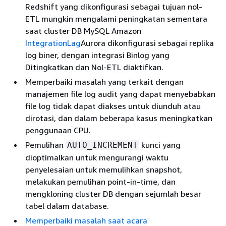
Redshift yang dikonfigurasi sebagai tujuan nol-
ETL mungkin mengalami peningkatan sementara
saat cluster DB MySQL Amazon
IntegrationLag
Aurora dikonfigurasi sebagai replika
log biner, dengan integrasi Binlog yang
Ditingkatkan dan Nol-ETL diaktifkan.
Memperbaiki masalah yang terkait dengan
manajemen file log audit yang dapat menyebabkan
file log tidak dapat diakses untuk diunduh atau
dirotasi, dan dalam beberapa kasus meningkatkan
penggunaan CPU.
Pemulihan
kunci yang
AUTO_INCREMENT
dioptimalkan untuk mengurangi waktu
penyelesaian untuk memulihkan snapshot,
melakukan pemulihan point-in-time, dan
mengkloning cluster DB dengan sejumlah besar
tabel dalam database.
Memperbaiki masalah saat acara