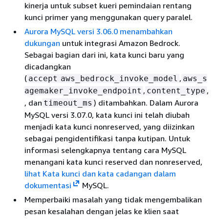
kinerja untuk subset kueri pemindaian rentang
kunci primer yang menggunakan query paralel.
Aurora MySQL versi 3.06.0 menambahkan
dukungan
untuk integrasi Amazon Bedrock.
Sebagai bagian dari ini, kata kunci baru yang
dicadangkan
(
,
accept
aws_bedrock_invoke_model
aws_s
,
,
agemaker_invoke_endpoint
content_type
, dan
) ditambahkan. Dalam Aurora
timeout_ms
MySQL versi 3.07.0, kata kunci ini telah diubah
menjadi kata kunci nonreserved, yang diizinkan
sebagai pengidentifikasi tanpa kutipan. Untuk
informasi selengkapnya tentang cara MySQL
menangani kata kunci reserved dan nonreserved,
lihat Kata kunci dan kata cadangan dalam
dokumentasi
MySQL.
Memperbaiki masalah yang tidak mengembalikan
pesan kesalahan dengan jelas ke klien saat