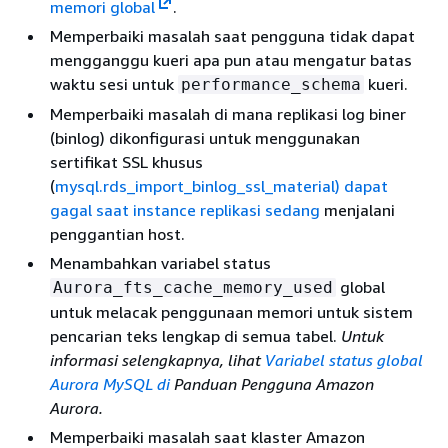
memori global
.
Memperbaiki masalah saat pengguna tidak dapat
mengganggu kueri apa pun atau mengatur batas
waktu sesi untuk
kueri.
performance_schema
Memperbaiki masalah di mana replikasi log biner
(binlog) dikonfigurasi untuk menggunakan
sertifikat SSL khusus
(
mysql.rds_import_binlog_ssl_material) dapat
gagal saat instance replikasi sedang
menjalani
penggantian host.
Menambahkan variabel status
global
Aurora_fts_cache_memory_used
untuk melacak penggunaan memori untuk sistem
pencarian teks lengkap di semua tabel.
Untuk
informasi selengkapnya, lihat
Variabel status global
Aurora MySQL di
Panduan Pengguna Amazon
Aurora.
Memperbaiki masalah saat klaster Amazon