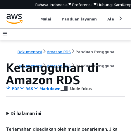
Bahasa Indonesia
Preferensi
Hubungi Kami
Ump
Mulai
Panduan layanan
Alat devel
Dokumentasi
Amazon RDS
Panduan Pengguna
Ketangguhan di
Dokumentasi
Amazon RDS
Panduan Pengguna
Amazon RDS
PDF
RSS
Markdown
Mode fokus
Di halaman ini
Terjemahan disediakan oleh mesin penerjemah. Jika