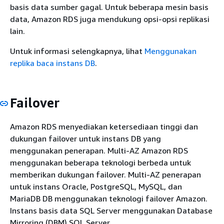
basis data sumber gagal. Untuk beberapa mesin basis
data, Amazon RDS juga mendukung opsi-opsi replikasi
lain.
Untuk informasi selengkapnya, lihat
Menggunakan
replika baca instans DB
.
Failover
Amazon RDS menyediakan ketersediaan tinggi dan
dukungan failover untuk instans DB yang
menggunakan penerapan. Multi-AZ Amazon RDS
menggunakan beberapa teknologi berbeda untuk
memberikan dukungan failover. Multi-AZ penerapan
untuk instans Oracle, PostgreSQL, MySQL, dan
MariaDB DB menggunakan teknologi failover Amazon.
Instans basis data SQL Server menggunakan Database
Mirroring (DBM) SQL Server.