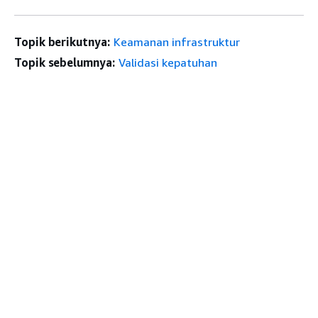
Topik berikutnya:
Keamanan infrastruktur
Topik sebelumnya:
Validasi kepatuhan