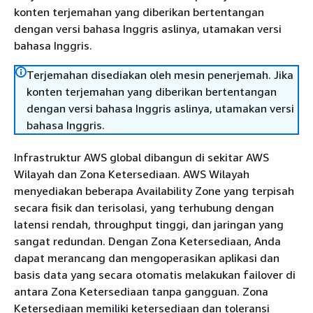
konten terjemahan yang diberikan bertentangan
dengan versi bahasa Inggris aslinya, utamakan versi
bahasa Inggris.
Terjemahan disediakan oleh mesin penerjemah. Jika
konten terjemahan yang diberikan bertentangan
dengan versi bahasa Inggris aslinya, utamakan versi
bahasa Inggris.
Infrastruktur AWS global dibangun di sekitar AWS
Wilayah dan Zona Ketersediaan. AWS Wilayah
menyediakan beberapa Availability Zone yang terpisah
secara fisik dan terisolasi, yang terhubung dengan
latensi rendah, throughput tinggi, dan jaringan yang
sangat redundan. Dengan Zona Ketersediaan, Anda
dapat merancang dan mengoperasikan aplikasi dan
basis data yang secara otomatis melakukan failover di
antara Zona Ketersediaan tanpa gangguan. Zona
Ketersediaan memiliki ketersediaan dan toleransi