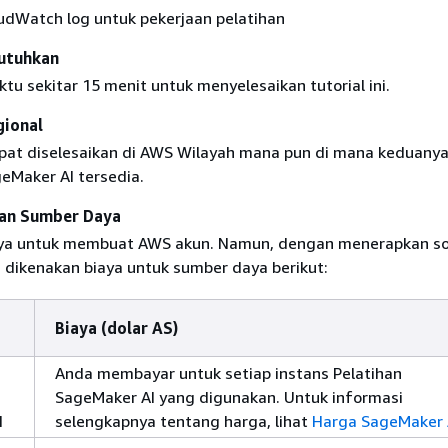
udWatch log untuk pekerjaan pelatihan
utuhkan
tu sekitar 15 menit untuk menyelesaikan tutorial ini.
ional
dapat diselesaikan di AWS Wilayah mana pun di mana keduany
eMaker AI tersedia.
an Sumber Daya
ya untuk membuat AWS akun. Namun, dengan menerapkan solu
dikenakan biaya untuk sumber daya berikut:
Biaya (dolar AS)
Anda membayar untuk setiap instans Pelatihan
SageMaker AI yang digunakan. Untuk informasi
I
selengkapnya tentang harga, lihat
Harga SageMaker 