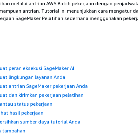
ihan melalui antrian AWS Batch pekerjaan dengan penjadwal
emampuan antrian. Tutorial ini menunjukkan cara mengatur d
kerjaan SageMaker Pelatihan sederhana menggunakan peker
Buat peran eksekusi SageMaker AI
Buat lingkungan layanan Anda
Buat antrian SageMaker pekerjaan Anda
uat dan kirimkan pekerjaan pelatihan
antau status pekerjaan
ihat hasil pekerjaan
ersihkan sumber daya tutorial Anda
a tambahan