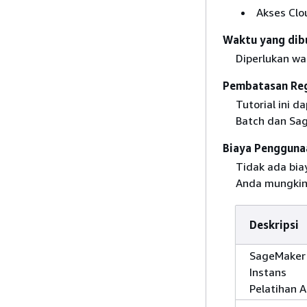
Akses Clo
Waktu yang dib
Diperlukan wak
Pembatasan Reg
Tutorial ini 
Batch dan Sag
Biaya Pengguna
Tidak ada bia
Anda mungkin 
Deskripsi
SageMaker
Instans
Pelatihan A