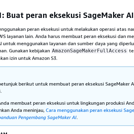
: Buat peran eksekusi SageMaker AI
nggunakan peran eksekusi untuk melakukan operasi atas n
 layanan lain. Anda harus membuat peran eksekusi dan m
AI untuk menggunakan layanan dan sumber daya yang diperl
ihan. Gunakan kebijakan
te
AmazonSageMakerFullAccess
kan izin untuk Amazon S3.
etunjuk berikut untuk membuat peran eksekusi SageMaker A
.
nda membuat peran eksekusi untuk lingkungan produksi And
nkan Anda meninjau,
Cara menggunakan peran eksekusi Sag
panduan Pengembang SageMaker AI
.