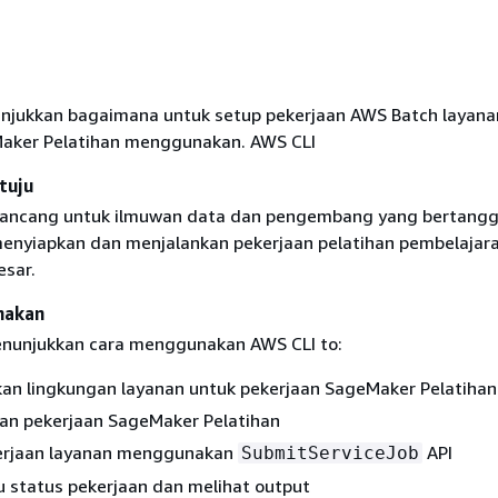
nunjukkan bagaimana untuk setup pekerjaan AWS Batch layana
aker Pelatihan menggunakan. AWS CLI
tuju
dirancang untuk ilmuwan data dan pengembang yang bertang
enyiapkan dan menjalankan pekerjaan pelatihan pembelajar
esar.
nakan
menunjukkan cara menggunakan AWS CLI to:
an lingkungan layanan untuk pekerjaan SageMaker Pelatihan
ian pekerjaan SageMaker Pelatihan
erjaan layanan menggunakan
API
SubmitServiceJob
status pekerjaan dan melihat output