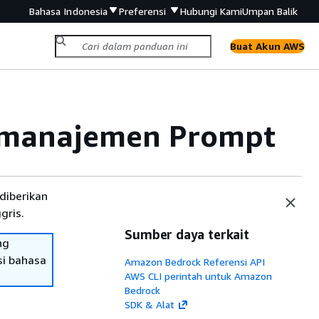
Bahasa Indonesia
Preferensi
Hubungi Kami
Umpan Balik
Buat Akun AWS
 manajemen Prompt
diberikan
gris.
Sumber daya terkait
ng
si bahasa
Amazon Bedrock Referensi API
AWS CLI perintah untuk Amazon
Bedrock
SDK & Alat