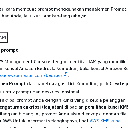
ari cara membuat prompt menggunakan manajemen Prompt, p
ihan Anda, lalu ikuti langkah-langkahnya:
API
 prompt
S Management Console dengan identitas IAM yang memiliki i
 konsol Amazon Bedrock. Kemudian, buka konsol Amazon Be
sole.aws.amazon.com/bedrock
.
men Prompt
dari panel navigasi kiri. Kemudian, pilih
Create 
 untuk prompt dan deskripsi opsional.
kripsi prompt Anda dengan kunci yang dikelola pelanggan, p
engaturan enkripsi (lanjutan)
di bagian
pemilihan kunci KM
angkan bidang ini, prompt Anda akan dienkripsi dengan file.
a AWS Untuk informasi selengkapnya, lihat
AWS KMS kunci
.