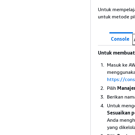
Untuk mempelaj
untuk metode pil
Console
Untuk membuat
Masuk ke AW
menggunakan
https://con
Pilih
Manaje
Berikan nama
Untuk mengen
Sesuaikan p
Anda menghil
yang dikelol