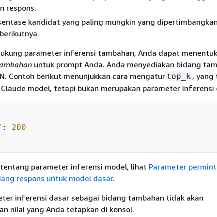
n respons.
entase kandidat yang paling mungkin yang dipertimbangka
berikutnya.
dukung parameter inferensi tambahan, Anda dapat menentu
tambahan
untuk prompt Anda. Anda menyediakan bidang ta
N. Contoh berikut menunjukkan cara mengatur
, yang
top_k
 Claude model, tetapi bukan merupakan parameter inferensi 
"
: 
200
tentang parameter inferensi model, lihat
Parameter permin
idang respons untuk model dasar
.
ter inferensi dasar sebagai bidang tambahan tidak akan
 nilai yang Anda tetapkan di konsol.