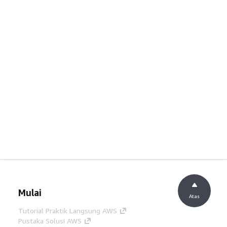
Mulai
Atas
Tutorial Praktik Langsung AWS
Pustaka Solusi AWS