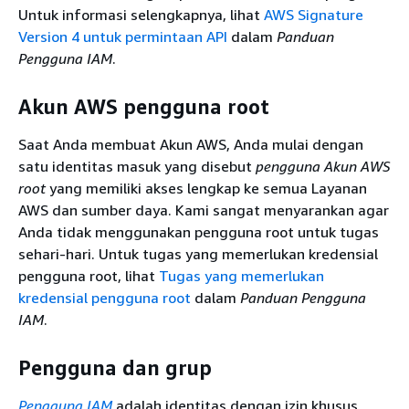
Untuk informasi selengkapnya, lihat
AWS Signature
Version 4 untuk permintaan API
dalam
Panduan
Pengguna IAM
.
Akun AWS pengguna root
Saat Anda membuat Akun AWS, Anda mulai dengan
satu identitas masuk yang disebut
pengguna Akun AWS
root
yang memiliki akses lengkap ke semua Layanan
AWS dan sumber daya. Kami sangat menyarankan agar
Anda tidak menggunakan pengguna root untuk tugas
sehari-hari. Untuk tugas yang memerlukan kredensial
pengguna root, lihat
Tugas yang memerlukan
kredensial pengguna root
dalam
Panduan Pengguna
IAM
.
Pengguna dan grup
Pengguna IAM
adalah identitas dengan izin khusus