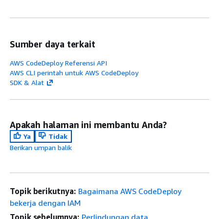
Sumber daya terkait
AWS CodeDeploy Referensi API
AWS CLI perintah untuk AWS CodeDeploy
SDK & Alat
Apakah halaman ini membantu Anda?
Ya
Tidak
Berikan umpan balik
Topik berikutnya:
Bagaimana AWS CodeDeploy
bekerja dengan IAM
Topik sebelumnya:
Perlindungan data