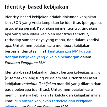
Identity-based kebijakan
Identity-based kebijakan adalah dokumen kebijakan
izin JSON yang Anda lampirkan ke identitas (pengguna,
grup, atau peran). Kebijakan ini mengontrol tindakan
apa yang bisa dilakukan oleh identitas tersebut,
terhadap sumber daya yang mana, dan dalam kondisi
apa. Untuk mempelajari cara membuat kebijakan
berbasis identitas, lihat
Tentukan izin IAM kustom
dengan kebijakan yang dikelola pelanggan
dalam
Panduan Pengguna IAM
.
Identity-based kebijakan dapat berupa
kebijakan inline
(disematkan langsung ke dalam satu identitas) atau
kebijakan
terkelola (kebijakan
mandiri yang dilampirkan
pada beberapa identitas). Untuk mempelajari cara
memilih antara kebijakan terkelola dan kebijakan inline,
lihat
Pilih antara kebijakan terkelola dan kebijakan
inline
dalam
Panduan Pengguna IAM
.