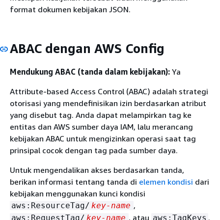
format dokumen kebijakan JSON.
ABAC dengan AWS Config
Mendukung ABAC (tanda dalam kebijakan):
Ya
Attribute-based Access Control (ABAC) adalah strategi
otorisasi yang mendefinisikan izin berdasarkan atribut
yang disebut tag. Anda dapat melampirkan tag ke
entitas dan AWS sumber daya IAM, lalu merancang
kebijakan ABAC untuk mengizinkan operasi saat tag
prinsipal cocok dengan tag pada sumber daya.
Untuk mengendalikan akses berdasarkan tanda,
berikan informasi tentang tanda di
elemen kondisi
dari
kebijakan menggunakan kunci kondisi
,
aws:ResourceTag/
key-name
, atau
.
aws:RequestTag/
key-name
aws:TagKeys