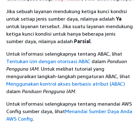
Jika sebuah layanan mendukung ketiga kunci kondisi
untuk setiap jenis sumber daya, nilainya adalah
Ya
untuk layanan tersebut. Jika suatu layanan mendukung
ketiga kunci kondisi untuk hanya beberapa jenis
sumber daya, nilainya adalah
Parsial
.
Untuk informasi selengkapnya tentang ABAC, lihat
Tentukan izin dengan otorisasi ABAC
dalam
Panduan
Pengguna IAM.
Untuk melihat tutorial yang
menguraikan langkah-langkah pengaturan ABAC, lihat
Menggunakan kontrol akses berbasis atribut (ABAC)
dalam
Panduan Pengguna IAM
.
Untuk informasi selengkapnya tentang menandai AWS
Config sumber daya, lihat
Menandai Sumber Daya Anda
AWS Config
.