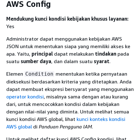
AWS Config
Mendukung kunci kondisi kebijakan khusus layanan:
Yes
Administrator dapat menggunakan kebijakan AWS
JSON untuk menentukan siapa yang memiliki akses ke
apa. Yaitu,
principal
dapat melakukan
tindakan
pada
suatu
sumber daya
, dan dalam suatu
syarat
.
Elemen
menentukan ketika pernyataan
Condition
dieksekusi berdasarkan kriteria yang ditetapkan. Anda
dapat membuat ekspresi bersyarat yang menggunakan
operator kondisi
, misalnya sama dengan atau kurang
dari, untuk mencocokkan kondisi dalam kebijakan
dengan nilai-nilai yang diminta. Untuk melihat semua
kunci kondisi AWS global, lihat
kunci konteks kondisi
AWS global
di
Panduan Pengguna IAM
.
Untuk melihat daftar kunci AWS Config kondisi, lihat