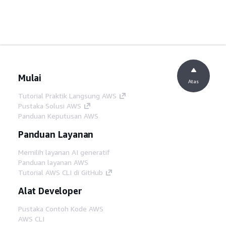
Mulai
Atas
Tutorial Praktik Langsung AWS
Pustaka Solusi AWS
Panduan Keputusan AWS
Panduan Layanan
Memilih layanan AI generatif
Panduan layanan AWS
Tutorial AWS CLI di GitHub
Alat Developer
Pustaka Contoh Kode AWS
AWS CLI