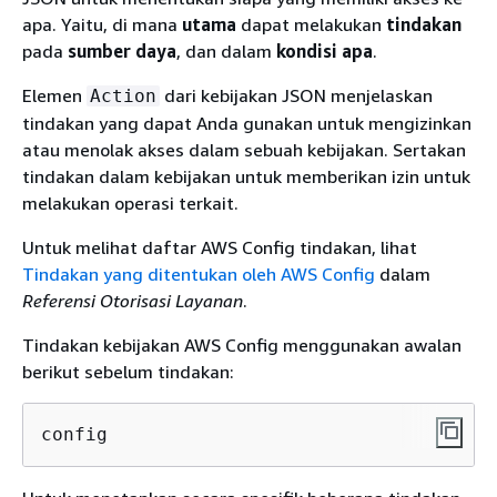
apa. Yaitu, di mana
utama
dapat melakukan
tindakan
pada
sumber daya
, dan dalam
kondisi apa
.
Elemen
dari kebijakan JSON menjelaskan
Action
tindakan yang dapat Anda gunakan untuk mengizinkan
atau menolak akses dalam sebuah kebijakan. Sertakan
tindakan dalam kebijakan untuk memberikan izin untuk
melakukan operasi terkait.
Untuk melihat daftar AWS Config tindakan, lihat
Tindakan yang ditentukan oleh AWS Config
dalam
Referensi Otorisasi Layanan
.
Tindakan kebijakan AWS Config menggunakan awalan
berikut sebelum tindakan:
config