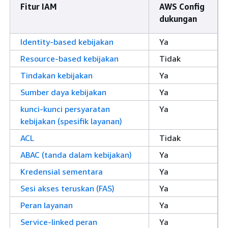
Fitur IAM
AWS Config
dukungan
Identity-based kebijakan
Ya
Resource-based kebijakan
Tidak
Tindakan kebijakan
Ya
Sumber daya kebijakan
Ya
kunci-kunci persyaratan
Ya
kebijakan (spesifik layanan)
ACL
Tidak
ABAC (tanda dalam kebijakan)
Ya
Kredensial sementara
Ya
Sesi akses teruskan (FAS)
Ya
Peran layanan
Ya
Service-linked peran
Ya