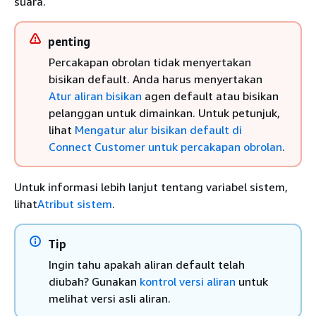
suara.
penting
Percakapan obrolan tidak menyertakan
bisikan default. Anda harus menyertakan
Atur aliran bisikan
agen default atau bisikan
pelanggan untuk dimainkan. Untuk petunjuk,
lihat
Mengatur alur bisikan default di
Connect Customer untuk percakapan obrolan
.
Untuk informasi lebih lanjut tentang variabel sistem,
lihat
Atribut sistem
.
Tip
Ingin tahu apakah aliran default telah
diubah? Gunakan
kontrol versi aliran
untuk
melihat versi asli aliran.