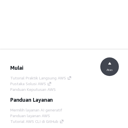
Mulai
Atas
Tutorial Praktik Langsung AWS
Pustaka Solusi AWS
Panduan Keputusan AWS
Panduan Layanan
Memilih layanan AI generatif
Panduan layanan AWS
Tutorial AWS CLI di GitHub